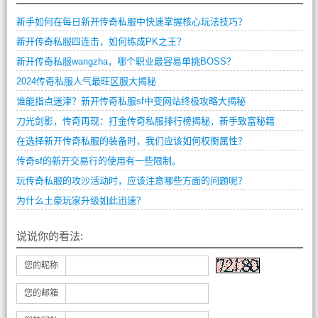
新手如何在每日新开传奇私服中快速掌握核心玩法技巧？
新开传奇私服四连击，如何练成PK之王？
新开传奇私服wangzha，哪个职业最容易单挑BOSS？
2024传奇私服人气最旺区服大揭秘
谁能指点迷津？新开传奇私服sf中变网站终极攻略大揭秘
刀光剑影，传奇再现：打金传奇私服排行榜揭秘，新手致富秘籍
在选择新开传奇私服的装备时，我们应该如何权衡属性？
传奇sf的新开交易行的使用有一些限制。
玩传奇私服的攻沙活动时，应该注意哪些方面的问题呢？
为什么土豪玩家升级如此迅速？
说说你的看法:
您的昵称
您的邮箱