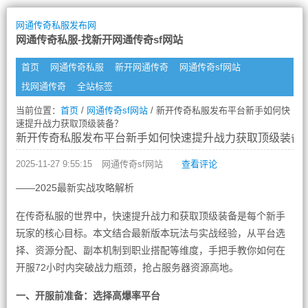
网通传奇私服发布网
网通传奇私服-找新开网通传奇sf网站
首页
网通传奇私服
新开网通传奇
网通传奇sf网站
找网通传奇
全站标签
当前位置：
首页
/
网通传奇sf网站
/ 新开传奇私服发布平台新手如何快
速提升战力获取顶级装备？
新开传奇私服发布平台新手如何快速提升战力获取顶级装备
2025-11-27 9:55:15
网通传奇sf网站
查看评论
——2025最新实战攻略解析
在传奇私服的世界中，快速提升战力和获取顶级装备是每个新手
玩家的核心目标。本文结合最新版本玩法与实战经验，从平台选
择、资源分配、副本机制到职业搭配等维度，手把手教你如何在
开服72小时内突破战力瓶颈，抢占服务器资源高地。
一、开服前准备：选择高爆率平台