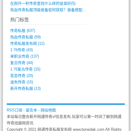
在刚开一秒传奇里找什么样的徒弟好(5)
热血传奇私服顶级装备如何获取？装备搭配与(688)
热门标签
传奇私服
(637)
热血传奇私服
(59)
传奇私服发布网
(12)
1.76传奇
(43)
单职业传奇
(137)
复古传奇
(44)
1.76复古传奇
(15)
变态传奇
(20)
迷失传奇
(15)
新开传奇私服
(13)
RSS订阅
-
留言本
-
网站地图
本站每日整合新开网通传奇sf信息发布,玩家可以第一时间了解到网通
传奇找服网资讯.
Copyright © 2021 网通传奇私服发布网 www.bonedak.com All Rights