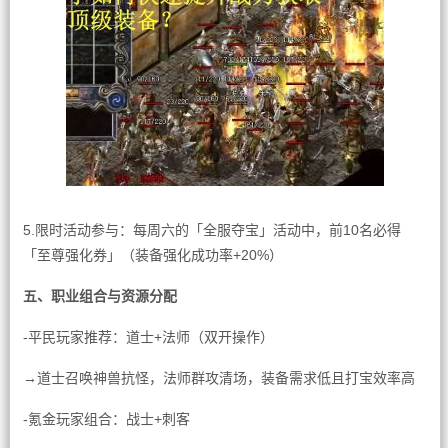
5.限时活动参与：每周六的「全服夺宝」活动中，前10名必得
「至尊强化券」（装备强化成功率+20%）
五、职业组合与资源分配
-平民玩家推荐：道士+法师（双开操作）
→道士召唤神兽抗怪，法师群攻清场，装备需求低且打宝效率高
-氪金玩家组合：战士+刺客