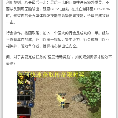
利用规则，巧夺最后一击：最后一击的归属往往有额外重奖。不
要从头到尾无脑输出，观察BOSS血线，在其血量降至10%-15%
时，预留你的最强单体爆发技能或高额伤害技能，争取完成致命
一击。
行会协作，抱团取暖：加入一个强大的行会是成功的一半。组队
不仅有属性加成，还可以统一指挥，集中火力。行会成员可以互
相掩护，驱散争夺者，确保核心输出位安全。
问：对于需要完成任务的“运营活动奖励”，如何规划资源才能效率
最高？