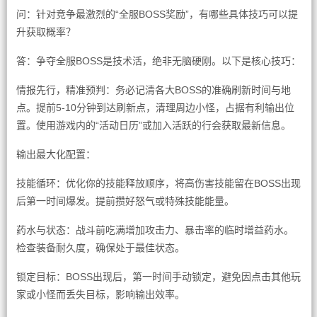
问：针对竞争最激烈的“全服BOSS奖励”，有哪些具体技巧可以提
升获取概率？
答：争夺全服BOSS是技术活，绝非无脑硬刚。以下是核心技巧：
情报先行，精准预判：务必记清各大BOSS的准确刷新时间与地
点。提前5-10分钟到达刷新点，清理周边小怪，占据有利输出位
置。使用游戏内的“活动日历”或加入活跃的行会获取最新信息。
输出最大化配置：
技能循环：优化你的技能释放顺序，将高伤害技能留在BOSS出现
后第一时间爆发。提前攒好怒气或特殊技能能量。
药水与状态：战斗前吃满增加攻击力、暴击率的临时增益药水。
检查装备耐久度，确保处于最佳状态。
锁定目标：BOSS出现后，第一时间手动锁定，避免因点击其他玩
家或小怪而丢失目标，影响输出效率。