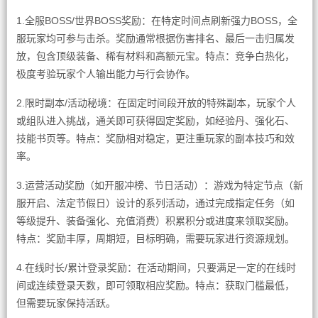
1.全服BOSS/世界BOSS奖励：在特定时间点刷新强力BOSS，全
服玩家均可参与击杀。奖励通常根据伤害排名、最后一击归属发
放，包含顶级装备、稀有材料和高额元宝。特点：竞争白热化，
极度考验玩家个人输出能力与行会协作。
2.限时副本/活动秘境：在固定时间段开放的特殊副本，玩家个人
或组队进入挑战，通关即可获得固定奖励，如经验丹、强化石、
技能书页等。特点：奖励相对稳定，更注重玩家的副本技巧和效
率。
3.运营活动奖励（如开服冲榜、节日活动）：游戏为特定节点（新
服开启、法定节假日）设计的系列活动，通过完成指定任务（如
等级提升、装备强化、充值消费）积累积分或进度来领取奖励。
特点：奖励丰厚，周期短，目标明确，需要玩家进行资源规划。
4.在线时长/累计登录奖励：在活动期间，只要满足一定的在线时
间或连续登录天数，即可领取相应奖励。特点：获取门槛最低，
但需要玩家保持活跃。