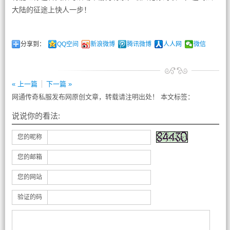
大陆的征途上快人一步！
分享到：
QQ空间
新浪微博
腾讯微博
人人网
微信
« 上一篇
下一篇 »
网通传奇私服发布网原创文章，转载请注明出处！ 本文标签：
说说你的看法:
您的昵称
您的邮箱
您的网站
验证的码