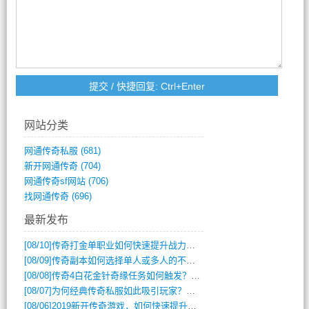
网站分类
网通传奇私服
(681)
新开网通传奇
(704)
网通传奇sf网站
(706)
找网通传奇
(696)
最新发布
[08/10]
传奇打金单职业如何快速提升战力与装备获取？
[08/09]
传奇副本如何选择单人或多人的不同模式？
[08/08]
传奇4白花金针奇缘任务如何触发？完整攻略解析
[08/07]
为何经典传奇私服如此吸引玩家？深度攻略解析
[08/06]
2019新开传奇游戏，如何快速提升角色等级？