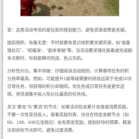
答：这类活动考验的是玩家的规划能力，避免资源浪费是关键。
提前囤积，有备无患：平时就要有意识地积累关键资源，如“装备
强化石”、“祝福油”、“副本卷轴”等。当活动要求强化装备或完成副
本次数时，你就能瞬间完成，抢占先机。
分析性价比，集中突破：仔细阅读活动规则，计算哪项任务的积
分效率最高。例如，可能提升1级等级需要的经验远高于完成10次
日常任务，但获得的积分却相同。优先完成日常任务是更优选
择。将资源集中投入性价比最高的任务线。
关注“累充”与“累消”的节点：如果活动包含累计充值或消费奖励，
不要一次性盲目投入。查看奖励列表，往往在特定金额节点（如
68、198、648元宝档位）会有质变奖励。规划好你的预算，精准
达到目标节点即可，避免过度消费。