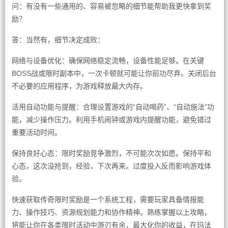
问：有没有一些通用的、容易被忽略的细节能帮助我更快拿到奖
励？
答：当然有，细节决定成败：
网络与设备优化：确保网络稳定流畅，设备性能足够。在关键
BOSS战或限时副本中，一次卡顿就可能让你前功尽弃。关闭后台
不必要的应用程序，为游戏释放最大内存。
活用自动功能与提醒：合理设置游戏的“自动喝药”、“自动施法”功
能，减少操作压力。利用手机闹钟或游戏内提醒功能，避免错过
重要活动时间。
保持良好心态：限时奖励竞争激烈，不可能次次如愿。保持平和
心态，这次没抢到，经验，下次再来。过度投入反而影响游戏体
验。
快速获取传奇限时奖励是一个系统工程，需要玩家具备情报能
力、操作技巧、资源规划能力和协作精神。熟练掌握以上攻略，
将能让你在各类限时活动中游刃有余，最大化你的收益，在玛法