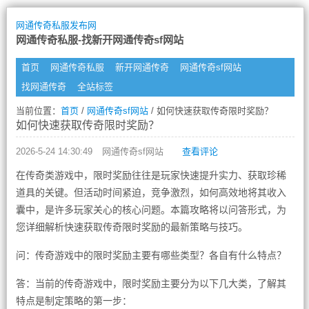
网通传奇私服发布网
网通传奇私服-找新开网通传奇sf网站
首页
网通传奇私服
新开网通传奇
网通传奇sf网站
找网通传奇
全站标签
当前位置：
首页
/
网通传奇sf网站
/ 如何快速获取传奇限时奖励？
如何快速获取传奇限时奖励？
2026-5-24 14:30:49
网通传奇sf网站
查看评论
在传奇类游戏中，限时奖励往往是玩家快速提升实力、获取珍稀
道具的关键。但活动时间紧迫，竞争激烈，如何高效地将其收入
囊中，是许多玩家关心的核心问题。本篇攻略将以问答形式，为
您详细解析快速获取传奇限时奖励的最新策略与技巧。
问：传奇游戏中的限时奖励主要有哪些类型？各自有什么特点？
答：当前的传奇游戏中，限时奖励主要分为以下几大类，了解其
特点是制定策略的第一步：