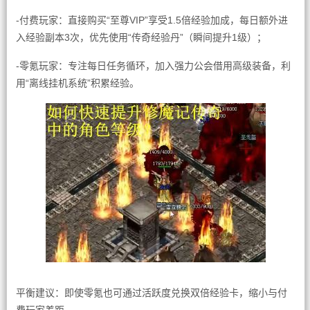
-付费玩家：直接购买“至尊VIP”享受1.5倍经验加成，每日额外进
入经验副本3次，优先使用“传奇经验丹”（瞬间提升1级）；
-零氪玩家：专注每日任务循环，加入强力公会借用高级装备，利
用“离线挂机系统”积累经验。
平衡建议：即使零氪也可通过活跃度兑换双倍经验卡，缩小与付