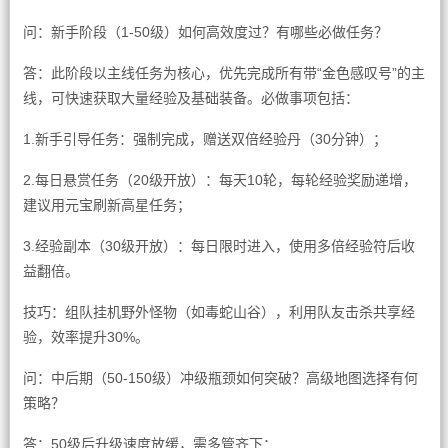
问：新手阶段（1-50级）如何高效度过？有哪些必做任务？
答：此阶段以主线任务为核心，优先完成所有带“金色感叹号”的主
线，可快速获取大量经验及基础装备。必做事项包括：
1.新手引导任务：强制完成，赠送双倍经验丹（30分钟）；
2.每日悬赏任务（20级开放）：每天10轮，每轮经验奖励递增，
建议用元宝刷新高星任务；
3.经验副本（30级开放）：每日限时进入，使用多倍经验符后收
益翻倍。
技巧：组队挂机野外怪物（如毒蛇山谷），利用队友击杀共享经
验，效率提升30%。
问：中后期（50-150级）冲级瓶颈如何突破？高级地图选择有何
策略？
答：50级后升级速度放缓，需多管齐下：