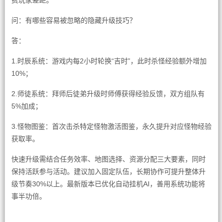
费玩家差距。
问：有哪些容易被忽略的隐藏升级技巧？
答：
1.时辰系统：游戏内每2小时轮换“吉时”，此时杀怪经验额外增加
10%；
2.师徒系统：拜师后徒弟升级时师傅获得经验反馈，双方组队有
5%加成；
3.怪物图鉴：首次击杀特定怪物激活图鉴，永久提升对应怪物经验
获取率。
快速升级需结合任务效率、地图选择、资源分配三大要素，同时
保持活跃参与活动。建议加入固定队伍，长期协作可提升整体升
级节奏30%以上。最新版本已优化自动挂机AI，善用系统功能将
事半功倍。