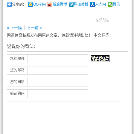
分享到：
QQ空间
新浪微博
腾讯微博
人人网
微信
« 上一篇
下一篇 »
网通传奇私服发布网原创文章，转载请注明出处！ 本文标签：
说说你的看法:
您的昵称
您的邮箱
您的网站
验证的码