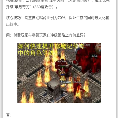
-技能搭配：法师职业主修“流星火雨”（大范围伤害），战士优先
升级“半月弯刀”（360度攻击）。
核心技巧：设置自动喝药比例为70%，保证生存的同时最大化输
出效率。
问：付费玩家与零氪玩家在冲级策略上有何差异？
答：