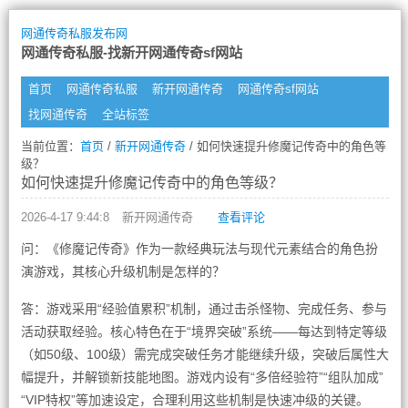
网通传奇私服发布网
网通传奇私服-找新开网通传奇sf网站
首页
网通传奇私服
新开网通传奇
网通传奇sf网站
找网通传奇
全站标签
当前位置：
首页
/
新开网通传奇
/ 如何快速提升修魔记传奇中的角色等
级？
如何快速提升修魔记传奇中的角色等级？
2026-4-17 9:44:8
新开网通传奇
查看评论
问：《修魔记传奇》作为一款经典玩法与现代元素结合的角色扮
演游戏，其核心升级机制是怎样的？
答：游戏采用“经验值累积”机制，通过击杀怪物、完成任务、参与
活动获取经验。核心特色在于“境界突破”系统——每达到特定等级
（如50级、100级）需完成突破任务才能继续升级，突破后属性大
幅提升，并解锁新技能地图。游戏内设有“多倍经验符”“组队加成”
“VIP特权”等加速设定，合理利用这些机制是快速冲级的关键。