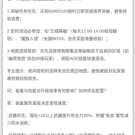
1.突破任务优先：达到50/80/100级时立即完成境界突破，避免经
验浪费；
2.定时活动必参加：如“王城赐福”（每天12:00-14:00经验翻
倍）、“魔族入侵”（全服BOSS，击杀奖励海量经验）；
3.地图选择原则：优先选择怪物密集且等级略高于自身的区域（如
“幽冥地宫”适合80级玩家），搭配AOE技能快速清场。
专业提示：夜间挂机时选择安全区周边地图，避免被敌对玩家偷
袭导致经验损失。
问：装备与技能对升级效率有何影响？如何优化配置？
答：装备属性直接决定清怪速度：
-武器优先：强化+10以上武器提升攻击力30%，附魔“吸血”属性减
少药水消耗；