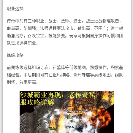
职业选择
传奇中共有三种职业：战士、法师、道士。战士近战物理攻击，
血量高，防御强；法师远程魔法攻击，输出高，范围广；道士辅
助兼治疗，召唤宝宝，技能多变。玩家可根据自身操作习惯和团
队需求选择职业。
练级攻略
前期练级选择祖玛寺庙、石墓阵等低级地图，熟悉操作，积累基
础经验。中后期则可前往祖玛神殿、沃玛寺庙等高级地图，组队
刷怪，效率更高。