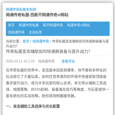
网通传奇私服发布网
网通传奇私服-找新开网通传奇sf网站
首页
网通传奇私服
新开网通传奇
网通传奇sf网站
找网通传奇
全站标签
当前位置：
首页
/
找网通传奇
/ 传奇私服变态辅助如何快速刷装备与提
升战力？
传奇私服变态辅助如何快速刷装备与提升战力？
2025-10-11 10:2:19
找网通传奇
查看评论
在传奇私服的世界中，变态版本因其高爆率、快节奏和多样化的
玩法吸引了大量玩家。如何在竞争激烈的环境中快速获取顶级装
备并提升战力，成为许多玩家的核心诉求。本文将从辅助工具选
择、地图策略、BOSS机制、装备强化技巧等角度，为玩家提供一
套系统化的实战攻略，助你高效制霸服务器。
一、变态辅助工具选择与优化配置