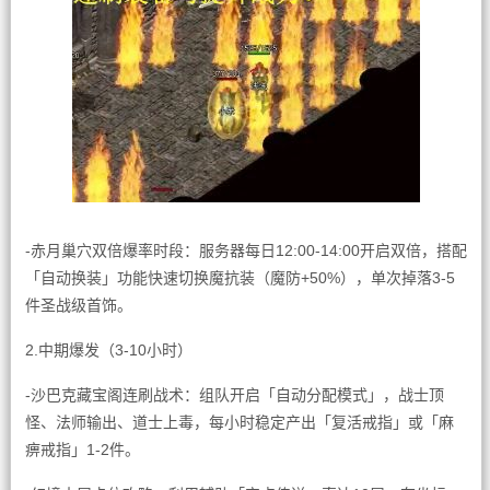
-赤月巢穴双倍爆率时段：服务器每日12:00-14:00开启双倍，搭配
「自动换装」功能快速切换魔抗装（魔防+50%），单次掉落3-5
件圣战级首饰。
2.中期爆发（3-10小时）
-沙巴克藏宝阁连刷战术：组队开启「自动分配模式」，战士顶
怪、法师输出、道士上毒，每小时稳定产出「复活戒指」或「麻
痹戒指」1-2件。