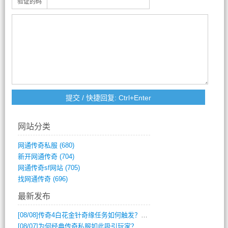
验证的码
网站分类
网通传奇私服
(680)
新开网通传奇
(704)
网通传奇sf网站
(705)
找网通传奇
(696)
最新发布
[08/08]
传奇4白花金针奇缘任务如何触发？完整攻略解析
[08/07]
为何经典传奇私服如此吸引玩家？深度攻略解析