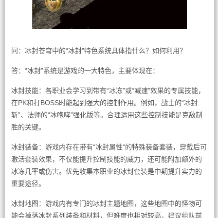
问：冰封苍穹中的“冰封”特色系统具体指什么？如何利用？
答：“冰封”系统是游戏的一大特色，主要体现在：
冰封技能：各职业会学习到带有“冰冻”或“减速”效果的专属技能，
在PK和打BOSS时能起到强大的控制作用。例如，战士的“冰封
斩”、法师的“冰咆哮”强化版等。合理运用这些控制技能是克敌制
胜的关键。
冰封装备：游戏内存在带有“冰封属性”的特殊装备套装，穿戴后可
激活套装效果，不仅能提升控制技能的威力，还可能附加额外的
冰冻几率或伤害。优先收集本职业的冰封套装是中期提升实力的
重要途径。
冰封地图：游戏内有专门的冰封主题地图，这些地图中的怪物可
能会掉落冰封系列装备和材料，但难度也相对较高，建议组队前