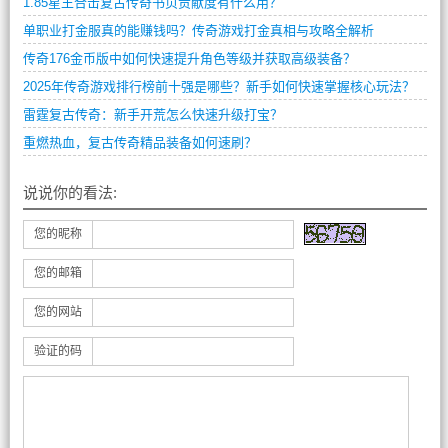
1.85星王合击复古传奇书页贡献度有什么用？
单职业打金服真的能赚钱吗？传奇游戏打金真相与攻略全解析
传奇176金币版中如何快速提升角色等级并获取高级装备？
2025年传奇游戏排行榜前十强是哪些？新手如何快速掌握核心玩法？
雷霆复古传奇：新手开荒怎么快速升级打宝？
重燃热血，复古传奇精品装备如何速刷？
说说你的看法:
您的昵称
您的邮箱
您的网站
验证的码