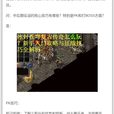
往。
问：中后期征战的核心技巧有哪些？特别是PK和打BOSS方面？
答：
PK技巧：
知己知彼：了解三职业的优势和短板。战士要近身，法师要风