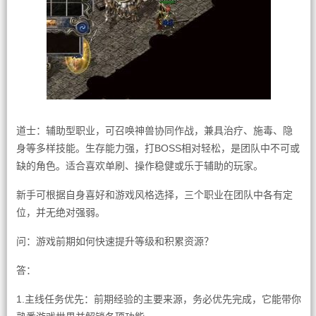
道士：辅助型职业，可召唤神兽协同作战，兼具治疗、施毒、隐
身等多样技能。生存能力强，打BOSS相对轻松，是团队中不可或
缺的角色。适合喜欢单刷、操作稳健或乐于辅助的玩家。
新手可根据自身喜好和游戏风格选择，三个职业在团队中各有定
位，并无绝对强弱。
问：游戏前期如何快速提升等级和积累资源？
答：
1.主线任务优先：前期经验的主要来源，务必优先完成，它能带你