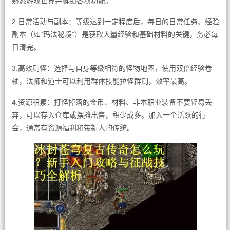
熟悉游戏世界并解锁各项功能。
2.日常活动与副本：等级达到一定程度后，每日的日常任务、经验
副本（如“玛法秘境”）是获取大量经验和基础材料的关键，务必每
日清完。
3.高效刷怪：选择与自身等级相符的怪物地图，使用双倍经验卷
轴，法师和道士可以利用群体技能拉怪群刷，效率最高。
4.资源积累：打怪掉落的金币、材料、非本职业装备不要轻易丢
弃，可以存入仓库或摆摊出售，积少成多。加入一个活跃的行
会，通常有资源福利和带新人的传统。