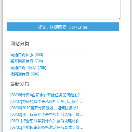
网站分类
网通传奇私服
(680)
新开网通传奇
(704)
网通传奇sf网站
(705)
找网通传奇
(696)
最新发布
[08/08]
传奇4白花金针奇缘任务如何触发？完整攻略解析
[08/07]
为何经典传奇私服如此吸引玩家？深度攻略解析
[08/06]
2019新开传奇游戏，如何快速提升角色等级？
[08/02]
道士玩家在传奇中应如何选择手镯装备？
[08/01]
行会里能学到什么？这份攻略带你全掌握
[07/31]
白蛇传奇装备格激活任务具体步骤是什么？如何完成？