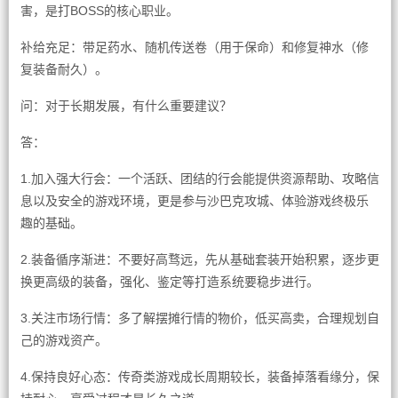
害，是打BOSS的核心职业。
补给充足：带足药水、随机传送卷（用于保命）和修复神水（修
复装备耐久）。
问：对于长期发展，有什么重要建议？
答：
1.加入强大行会：一个活跃、团结的行会能提供资源帮助、攻略信
息以及安全的游戏环境，更是参与沙巴克攻城、体验游戏终极乐
趣的基础。
2.装备循序渐进：不要好高骛远，先从基础套装开始积累，逐步更
换更高级的装备，强化、鉴定等打造系统要稳步进行。
3.关注市场行情：多了解摆摊行情的物价，低买高卖，合理规划自
己的游戏资产。
4.保持良好心态：传奇类游戏成长周期较长，装备掉落看缘分，保