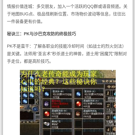
情报价值连城：多交朋友，加入一个活跃的QQ群或语音频道。关
于地图BUG点、极品怪刷新位置、市场物价波动等信息，往往比
一件装备更有价值。
秘诀三：PK与沙巴克攻防的终极技巧
PK不是蛮干：了解各职业的技能冷却时间（如战士的烈火剑法）
是关键。法师用“圣言术”秒杀道士的神兽，道士用“困魔咒”限制对
手走位，都是高阶技巧。