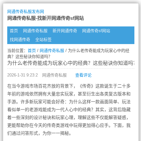
网通传奇私服发布网
网通传奇私服-找新开网通传奇sf网站
首页
网通传奇私服
新开网通传奇
网通传奇sf网站
找网通传奇
全站标签
当前位置：
首页
/
网通传奇私服
/ 为什么老传奇能成为玩家心中的经
典？这些秘诀你知道吗？
为什么老传奇能成为玩家心中的经典？这些秘诀你知道吗？
2026-1-31 9:23:2
网通传奇私服
查看评论
在当今游戏市场百花齐放的背景下，《传奇》这款诞生于二十多
年前的游戏依然拥有大量忠实玩家，甚至衍生出各类复古版本和
手游。许多新玩家可能会好奇：为什么这样一款画面简单、玩法
看似单一的老游戏能成为一代人心中的经典？其实，这背后隐藏
着一些深刻的设计秘诀和玩家心理，理解这些不仅能解答疑惑，
更能帮助你在今天的传奇类游戏中玩得更加得心应手。下面，我
们通过问答形式，为你一一揭秘。