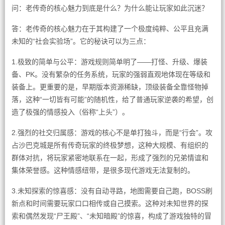
问：老传奇的核心魅力到底是什么？为什么能让玩家如此沉迷？
答：老传奇的核心魅力在于其构建了一个极度纯粹、公平且充满
未知的“社会实验场”。它的秘诀可以为三点：
1.极致的简单与公平：游戏规则简单明了——打怪、升级、爆装
备、PK。没有繁杂的任务系统，玩家的强弱直观地体现在等级和
装备上。更重要的是，早期版本资源稀缺，顶级装备全靠怪物掉
落，这种“一切皆有可能”的随机性，给了普通玩家逆袭的希望，创
造了极强的情感投入（俗称“上头”）。
2.强烈的社交归属感：游戏的核心不是单打独斗，而是“行会”。攻
占沙巴克城是所有传奇玩家的终极梦想，这种大规模、有组织的
群体对抗，将玩家紧密地联系在一起，形成了强烈的兄弟情谊和
集体荣誉感。这种情感纽带，是很多现代游戏无法复制的。
3.未知探索的惊喜感：没有自动寻路，地图需要自己跑，BOSS刷
新点和时间需要玩家口口相传或自己摸索。这种对未知世界的探
索和偶然发现“尸王殿”、“未知暗殿”的惊喜，构成了游戏独特的冒