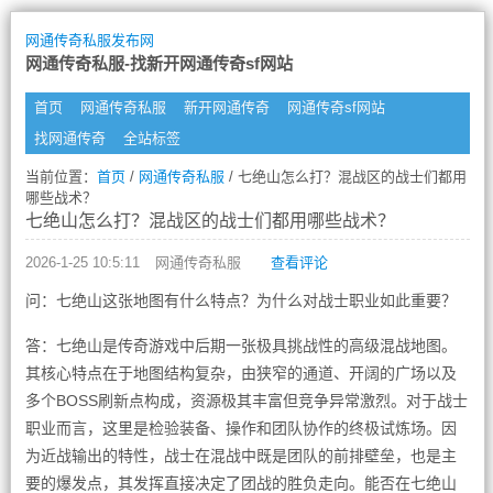
网通传奇私服发布网
网通传奇私服-找新开网通传奇sf网站
首页
网通传奇私服
新开网通传奇
网通传奇sf网站
找网通传奇
全站标签
当前位置：
首页
/
网通传奇私服
/ 七绝山怎么打？混战区的战士们都用
哪些战术？
七绝山怎么打？混战区的战士们都用哪些战术？
2026-1-25 10:5:11
网通传奇私服
查看评论
问：七绝山这张地图有什么特点？为什么对战士职业如此重要？
答：七绝山是传奇游戏中后期一张极具挑战性的高级混战地图。
其核心特点在于地图结构复杂，由狭窄的通道、开阔的广场以及
多个BOSS刷新点构成，资源极其丰富但竞争异常激烈。对于战士
职业而言，这里是检验装备、操作和团队协作的终极试炼场。因
为近战输出的特性，战士在混战中既是团队的前排壁垒，也是主
要的爆发点，其发挥直接决定了团战的胜负走向。能否在七绝山