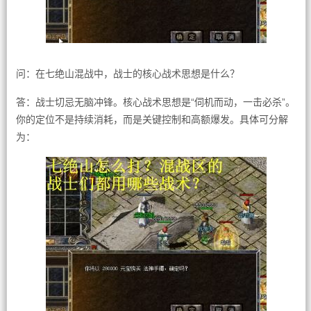
问：在七绝山混战中，战士的核心战术思想是什么？
答：战士切忌无脑冲锋。核心战术思想是“伺机而动，一击必杀”。
你的定位不是持续消耗，而是关键控制和高额爆发。具体可分解
为：