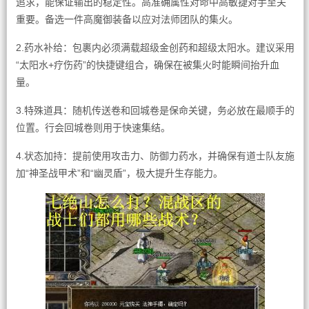
追求，能保证输出的稳定性。高准确属性对命中高敏捷对手至关
重要。备选一件高魔御装备以应对法师团队的集火。
2.药水补给：包裹内必须满载超级金创药和超级太阳水。建议采用
“太阳水+疗伤药”的快捷键组合，确保在被集火时能瞬间抬升血
量。
3.特殊道具：随机传送卷和回城卷是保命关键，务必放在最顺手的
位置。行会回城卷则用于快速集结。
4.状态加持：提前使用攻击力、防御力药水，并确保有道士队友施
加“神圣战甲术”和“幽灵盾”，极大提升生存能力。