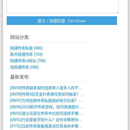
网站分类
网通传奇私服
(680)
新开网通传奇
(704)
网通传奇sf网站
(706)
找网通传奇
(696)
最新发布
[08/09]
传奇副本如何选择单人或多人的不同模式？
[08/08]
传奇4白花金针奇缘任务如何触发？完整攻略解析
[08/07]
为何经典传奇私服如此吸引玩家？深度攻略解析
[08/06]
2019新开传奇游戏，如何快速提升角色等级？
[08/02]
道士玩家在传奇中应如何选择手镯装备？
[08/01]
行会里能学到什么？这份攻略带你全掌握
[07/31]
白蛇传奇装备格激活任务具体步骤是什么？如何完成？