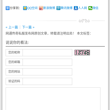
分享到：
QQ空间
新浪微博
腾讯微博
人人网
微信
« 上一篇
下一篇 »
网通传奇私服发布网原创文章，转载请注明出处！ 本文标签：
说说你的看法:
您的昵称
您的邮箱
您的网站
验证的码