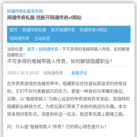
网通传奇私服发布网
网通传奇私服-找新开网通传奇sf网站
首页
网通传奇私服
新开网通传奇
网通传奇sf网站
找网通传奇
全站标签
当前位置：
首页
/
找网通传奇
/ 不可多得的鬼蜮带路人传奇，如何解锁
隐藏职业？
不可多得的鬼蜮带路人传奇，如何解锁隐藏职业？
2026-1-26 9:19:52
找网通传奇
查看评论
在传奇类游戏的浩瀚世界中，隐藏职业往往是玩家追求的终极目
标，它们不仅代表着超凡的实力，更是一种身份与荣耀的象征。
近期，以“鬼蜮带路人”为核心设定的传奇游戏异军突起，其独特的
隐藏职业解锁方式，为老玩家们带来了全新的挑战与乐趣。本文
将采用问答形式，深度剖析这一玩法，助您率先踏上巅峰之路。
问：什么是“鬼蜮带路人”传奇？它的核心特色是什么？