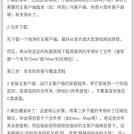
需要的主客户端版本（如：传奇1.76客户端、传奇十周年客户端
等）和专用补丁。
2.分步下载：
先下载一个纯净的主客户端。最好从官方或大型游戏网站获取。
然后，再从你选定的私服官网下载其提供的专用补丁文件（通常
是一个名为“Data”或“Map”的压缩包）。
第三步：安全的安装与覆盖流程
1.安装主客户端：运行主客户端的安装程序，将它安装到一个你指
定的、容易找到的文件夹（例如D:\传奇游戏）。不要直接安装在
C盘桌面。
2.解压覆盖补丁：这是核心步骤。将第二步下载的专用补丁压缩包
解压，你会得到若干个文件夹（如Data、Map等）。将这些文件
夹全部复制，然后粘贴到你刚刚安装好的主客户端根目录下。当
系统提示“目标包含同名文件”时，选择“替换目标中的文件”。这一