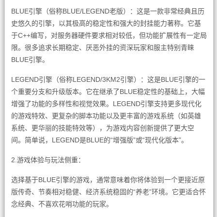
BLUE引擎（俗称BLUE/LEGEND老版）：这是一款非常经典且历
史悠久的引擎，以其极高的稳定性和强大的封挂能力著称。它基
于C++编写，对服务器硬件要求相对较低，但功能扩展性有一定局
限。很多追求长期稳定、厌恶外挂的资深玩家和服主特别青睐
BLUE引擎。
LEGEND引擎（俗称LEGEND/3KM2引擎）：这是BLUE引擎的一
个重要分支和升级版本。它在继承了BLUE稳定性的基础上，大幅
增强了功能的多样性和视觉效果。LEGEND引擎支持更多现代化
的游戏特效、更复杂的脚本功能以及更丰富的游戏系统（如英雄
系统、更华丽的技能特效等），为游戏内容创新提供了更大空
间。简单说，LEGEND是BLUE的“增强版”或“现代化版本”。
2.游戏体验与玩法侧重：
选择基于BLUE引擎的游戏，通常意味着你将体验到一个更接近原
版传奇、节奏相对稳健、经济系统稳固的“养老”环境。它更适合怀
念经典、不喜欢花哨功能的玩家。