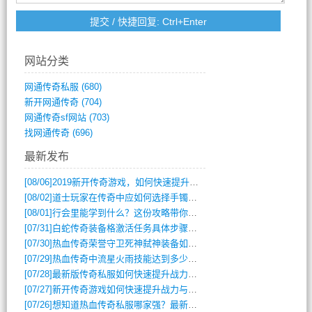
网站分类
网通传奇私服
(680)
新开网通传奇
(704)
网通传奇sf网站
(703)
找网通传奇
(696)
最新发布
[08/06]
2019新开传奇游戏，如何快速提升角色等级？
[08/02]
道士玩家在传奇中应如何选择手镯装备？
[08/01]
行会里能学到什么？这份攻略带你全掌握
[07/31]
白蛇传奇装备格激活任务具体步骤是什么？如何完成？
[07/30]
热血传奇荣誉守卫死神弑神装备如何获取与佩戴攻略？
[07/29]
热血传奇中流星火雨技能达到多少级可以开始练装备？
[07/28]
最新版传奇私服如何快速提升战力与获取稀有装备？
[07/27]
新开传奇游戏如何快速提升战力与获取稀有装备？
[07/26]
想知道热血传奇私服哪家强？最新排行榜攻略全解析