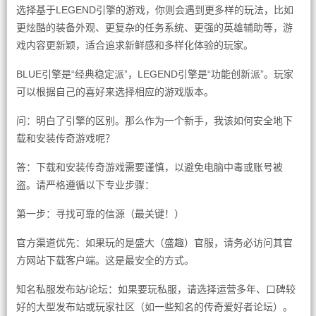
选择基于LEGEND引擎的游戏，你则会遇到更多样的玩法，比如
更炫酷的装备外观、更复杂的任务系统、更强的英雄辅助等，游
戏内容更新颖，适合追求新鲜感和多样化体验的玩家。
BLUE引擎是“经典稳定派”，LEGEND引擎是“功能创新派”。玩家
可以根据自己的喜好来选择相应的游戏版本。
问：明白了引擎的区别。那么作为一个新手，我该如何安全地下
载和安装传奇游戏呢？
答：下载和安装传奇游戏需要谨慎，以避免电脑中毒或账号被
盗。请严格遵循以下专业步骤：
第一步：寻找可靠的信源（最关键！）
官方渠道优先：如果玩的是盛大（盛趣）官服，请务必访问其官
方网站下载客户端。这是最安全的方式。
知名私服发布站/论坛：如果要玩私服，请选择运营多年、口碑较
好的大型发布站或玩家社区（如一些知名的传奇爱好者论坛）。