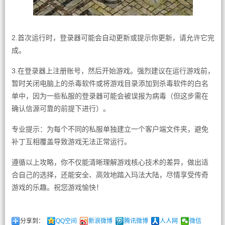
2.首次运行时，登录器可能会自动更新或提示你更新，请允许它完
成。
3.在登录器上注册账号，然后开始游戏。强烈建议在运行游戏前，
暂时关闭电脑上的杀毒软件或将游戏目录添加到杀毒软件的白名
单中，因为一些私服的登录器可能会被误报为病毒（但这步需在
确认信源可靠的前提下进行）。
专业提示：为每个不同的私服单独建立一个客户端文件夹，避免
补丁互相覆盖导致游戏无法正常运行。
遵循以上攻略，你不仅能清晰理解游戏核心技术的差异，做出适
合自己的选择，还能安全、高效地踏入玛法大陆，尽情享受传奇
游戏的乐趣。祝您游戏愉快！
分享到：
QQ空间
新浪微博
腾讯微博
人人网
微信