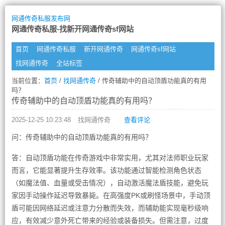
网通传奇私服发布网
网通传奇私服-找新开网通传奇sf网站
首页
网通传奇私服
新开网通传奇
网通传奇sf网站
找网通传奇
全站标签
当前位置：
首页
/
找网通传奇
/ 传奇辅助中的自动顶盾功能真的有用
吗？
传奇辅助中的自动顶盾功能真的有用吗？
2025-12-25 10:23:48
找网通传奇
查看评论
问：传奇辅助中的自动顶盾功能真的有用吗？
答：自动顶盾功能在传奇游戏中非常实用，尤其对法师职业玩家
而言，它能显著提升生存效率。该功能通过智能检测角色状态
（如魔法值、血量或受击情况），自动激活魔法盾技能，避免玩
家因手动操作延迟导致暴毙。在高强度PK或刷怪场景中，手动顶
盾可能因网络延迟或注意力分散而失效，而辅助能实现毫秒级响
应，有效减少意外死亡带来的经验或装备损失。但需注意，过度