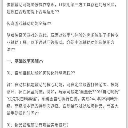
依赖辅助可能降低操作意识，且使用第三方工具存在封号风险，
建议在合规前提下合理运用??
传奇游戏辅助功能全解??
随着传奇类游戏的迭代，玩家对效率与体验的需求催生了多种专
业辅助工具。以下通过问答形式，介绍主流辅助功能及使用方
法??
一、基础效率类辅??
问：自动挂机功能如何优化升级流程??
答：自动挂机是辅助的核心功能，可自定义设置打怪范围、技能
循环、补血补蓝阈值。例如，玩家可设定“血量低??0%自动喝药”
“优先攻击精英怪”，系统会自动执行任务，实现24小时不间断升
级。高级版本还支持动态避怪、自动拾取过滤垃圾物品，节省大
量手动操作时间??
问：物品管理辅助有哪些实用技巧？