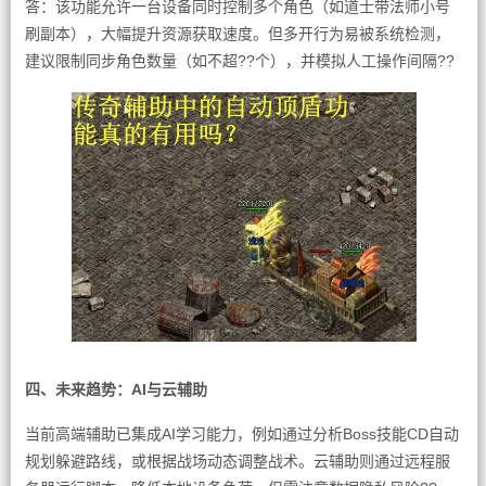
答：该功能允许一台设备同时控制多个角色（如道士带法师小号
刷副本），大幅提升资源获取速度。但多开行为易被系统检测，
建议限制同步角色数量（如不超??个），并模拟人工操作间隔??
四、未来趋势：AI与云辅助
当前高端辅助已集成AI学习能力，例如通过分析Boss技能CD自动
规划躲避路线，或根据战场动态调整战术。云辅助则通过远程服