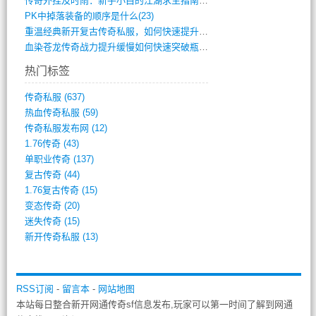
传奇外挂及时雨：新手小白的江湖求生指南(802)
PK中掉落装备的顺序是什么(23)
重温经典新开复古传奇私服，如何快速提升等(392)
血染苍龙传奇战力提升缓慢如何快速突破瓶颈(654)
热门标签
传奇私服
(637)
热血传奇私服
(59)
传奇私服发布网
(12)
1.76传奇
(43)
单职业传奇
(137)
复古传奇
(44)
1.76复古传奇
(15)
变态传奇
(20)
迷失传奇
(15)
新开传奇私服
(13)
RSS订阅
-
留言本
-
网站地图
本站每日整合新开网通传奇sf信息发布,玩家可以第一时间了解到网通