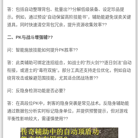
答：包括自动整理背包、批量出??分解低级装备、设定珍品提
示。例如，通过预设“自动保留高阶技能书”，辅助能避免误卖关键
道具，同时快速清空背包冗余，提升资源收集效率??
二、PK与战斗增强辅??
问：智能施放技能如何提升PK胜率??
答：此类辅助可绑定连招组合，如战士的“烈火剑??逐日剑法”自动
衔接，或道士的“毒符双施”。部分工具还支持走位优化，例如自动
绕背攻击或躲避范围技能，尤其适合团战场景??
问：反隐身检测功能是否必要？
答：在高段位PK中，刺客的隐身突袭是常见战术。反隐身辅助能
通过数据包分析实时标记隐身单位，并提供预警提示，但对游戏
平衡性影响较大，需谨慎使用??