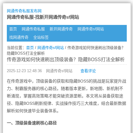
网通传奇私服发布网
网通传奇私服-找新开网通传奇sf网站
首页
网通传奇私服
新开网通传奇
网通传奇sf网站
找网通传奇
全站标签
当前位置：
首页
/
网通传奇sf网站
/ 传奇游戏如何快速刷出顶级装备？
隐藏BOSS打法全解析
传奇游戏如何快速刷出顶级装备？隐藏BOSS打法全解析
2025-12-23 12:48:36
网通传奇sf网站
查看评论
在传奇游戏中，顶级装备的获取和隐藏BOSS的挑战是玩家提升战
力、制霸服务器的核心路径。随着版本更新，新地图、新机制不
断涌现，掌握高效策略才能突破资源垄断。本文将从装备获取途
径、隐藏BOSS刷新规律、实战操作技巧三大维度，结合最新数据
解析如何快速毕业装备体系。
一、顶级装备速刷核心路径