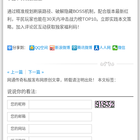
通过精准规划刷装路径、破解隐藏BOSS机制，配合版本最新红
利，平民玩家也能在30天内冲击战力榜TOP10。立即实践本文策
略，加入评论区互动获取独家福利码！
分享到：
QQ空间
新浪微博
腾讯微博
人人网
微信
« 上一篇
下一篇 »
网通传奇私服发布网原创文章，转载请注明出处！ 本文标签：
说说你的看法:
您的昵称
您的邮箱
您的网站