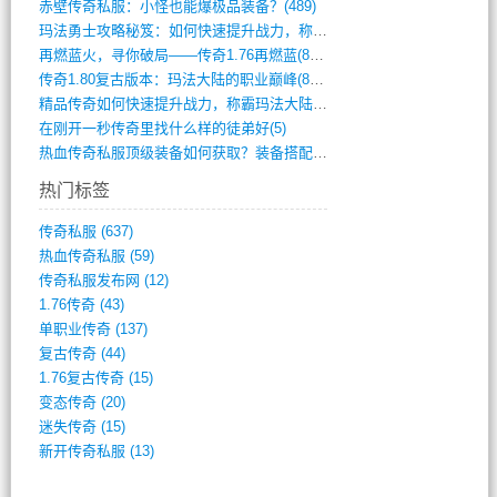
赤壁传奇私服：小怪也能爆极品装备？(489)
玛法勇士攻略秘笈：如何快速提升战力，称霸(717)
再燃蓝火，寻你破局——传奇1.76再燃蓝(893)
传奇1.80复古版本：玛法大陆的职业巅峰(873)
精品传奇如何快速提升战力，称霸玛法大陆？(392)
在刚开一秒传奇里找什么样的徒弟好(5)
热血传奇私服顶级装备如何获取？装备搭配与(688)
热门标签
传奇私服
(637)
热血传奇私服
(59)
传奇私服发布网
(12)
1.76传奇
(43)
单职业传奇
(137)
复古传奇
(44)
1.76复古传奇
(15)
变态传奇
(20)
迷失传奇
(15)
新开传奇私服
(13)