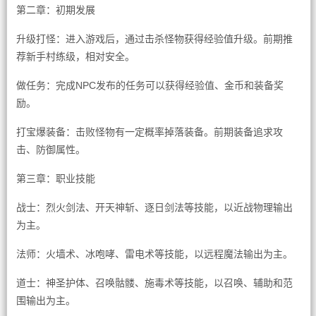
第二章：初期发展
升级打怪：进入游戏后，通过击杀怪物获得经验值升级。前期推
荐新手村练级，相对安全。
做任务：完成NPC发布的任务可以获得经验值、金币和装备奖
励。
打宝爆装备：击败怪物有一定概率掉落装备。前期装备追求攻
击、防御属性。
第三章：职业技能
战士：烈火剑法、开天神斩、逐日剑法等技能，以近战物理输出
为主。
法师：火墙术、冰咆哮、雷电术等技能，以远程魔法输出为主。
道士：神圣护体、召唤骷髅、施毒术等技能，以召唤、辅助和范
围输出为主。