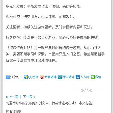
多元化发展：平衡发展攻击、防御、辅助等技能。
积极社交：结交朋友，组队练级、pk和攻沙。
关注更新：持续关注游戏更新，及时掌握新内容和玩法。
持之以恒：传奇是一款长期游戏，耐心和坚持是成功的关键。
《海浪传奇1.76》是一款经典且耐玩的传奇游戏，从小白到大
神，需要不断学习和探索。本指南只是入门之基，希望帮助新手
玩家在传奇世界中开启璀璨征程。
分享到：
QQ空间
新浪微博
腾讯微博
人人网
微信
« 上一篇
下一篇 »
网通传奇私服发布网原创文章，转载请注明出处！ 本文标签：
评论列表