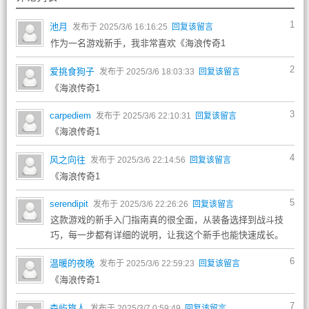
1
池月
发布于 2025/3/6 16:16:25
回复该留言
作为一名游戏新手，我非常喜欢《海浪传奇1
2
爱挑食狗子
发布于 2025/3/6 18:03:33
回复该留言
《海浪传奇1
3
carpediem
发布于 2025/3/6 22:10:31
回复该留言
《海浪传奇1
4
风之向往
发布于 2025/3/6 22:14:56
回复该留言
《海浪传奇1
5
serendipit
发布于 2025/3/6 22:26:26
回复该留言
这款游戏的新手入门指南真的很全面，从装备选择到战斗技
巧，每一步都有详细的说明，让我这个新手也能快速成长。
6
温暖的夜晚
发布于 2025/3/6 22:59:23
回复该留言
《海浪传奇1
7
森屿旅人
发布于 2025/3/7 0:59:49
回复该留言