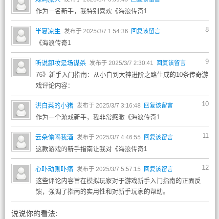
作为一名新手，我特别喜欢《海浪传奇1
8
半夏凉生
发布于 2025/3/7 1:54:36
回复该留言
《海浪传奇1
9
听说卸妆是场谋杀
发布于 2025/3/7 2:30:41
回复该留言
76》新手入门指南：从小白到大神进阶之路生成的10条传奇游
戏评论内容：
10
洪白菜的小猪
发布于 2025/3/7 3:16:48
回复该留言
作为一个游戏新手，我非常感激《海浪传奇1
11
云朵偷喝我酒
发布于 2025/3/7 4:46:55
回复该留言
这款游戏的新手指南让我对《海浪传奇1
12
心卟动则卟痛
发布于 2025/3/7 5:57:15
回复该留言
这些评论内容旨在模拟玩家对于游戏新手入门指南的正面反
馈，强调了指南的实用性和对新手玩家的帮助。
说说你的看法: