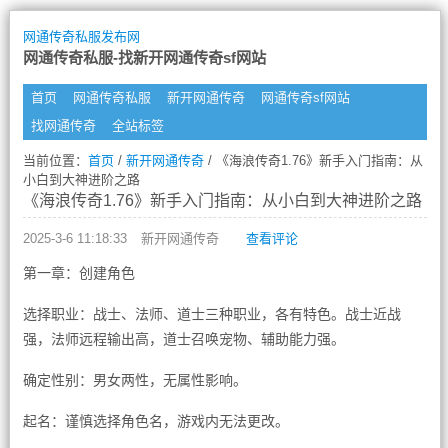
网通传奇私服发布网
网通传奇私服-找新开网通传奇sf网站
首页
网通传奇私服
新开网通传奇
网通传奇sf网站
找网通传奇
全站标签
当前位置：
首页
/
新开网通传奇
/ 《海浪传奇1.76》新手入门指南：从
小白到大神进阶之路
《海浪传奇1.76》新手入门指南：从小白到大神进阶之路
2025-3-6 11:18:33
新开网通传奇
查看评论
第一章：创建角色
选择职业：战士、法师、道士三种职业，各有特色。战士近战
强，法师远程输出高，道士召唤宠物、辅助能力强。
确定性别：男女两性，无属性影响。
起名：谨慎选择角色名，游戏内无法更改。