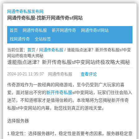
网通传奇私服发布网
网通传奇私服-找新开网通传奇sf网站
首页
网通传奇私服
新开网通传奇
网通传奇sf网站
找网通传奇
全站标签
当前位置：
首页
/
网通传奇私服
/ 谁能指点迷津？新开传奇私服sf中变
网站终极攻略大揭秘
谁能指点迷津？新开传奇私服sf中变网站终极攻略大揭秘
2024-10-21 11:35:37
网通传奇私服
查看评论
传奇游戏作为一款经典的网络游戏，至今仍受到广大玩家的喜
爱。面对层出不穷的
新开传奇私服
sf中变网站，玩家们往往会陷入
迷茫，不知道哪家才是值得信赖的。本攻略将为您揭秘新开传奇
私服sf中变网站的内幕，助您找到真正的游戏天堂。
选择服务器
1.稳定性：选择服务器时，稳定性是首要考虑因素。服务器稳定意