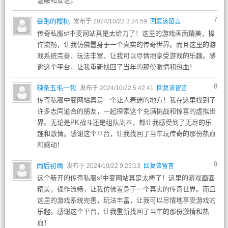
温暖和友谊。
7
会跑的樱桃
发布于 2024/10/22 3:24:59
回复该留言
传奇私服sf中变网站真是太给力了！这里的游戏画面精美，操
作流畅，让我仿佛置身于一个真实的传奇世界。而且这里的游
戏系统完善，玩法丰富，让我可以尽情地享受游戏的乐趣。感
谢这个平台，让我重新找回了当年的那份激情和热血！
8
辣条五毛一包
发布于 2024/10/22 5:42:41
回复该留言
传奇私服中变网站真是一个让人着迷的地方！我在这里找到了
许多志同道合的朋友，一起探索这个充满挑战和惊喜的虚拟世
界。无论是PK战斗还是组队副本，都让我感受到了无尽的乐
趣和激情。感谢这个平台，让我找回了当年玩传奇的那份热血
和感动！
9
雨后初晴
发布于 2024/10/22 9:25:13
回复该留言
这个新开的传奇私服sf中变网站真是太棒了！这里的游戏画面
精美，操作流畅，让我仿佛置身于一个真实的传奇世界。而且
这里的游戏系统完善，玩法丰富，让我可以尽情地享受游戏的
乐趣。感谢这个平台，让我重新找回了当年的那份激情和热
血！