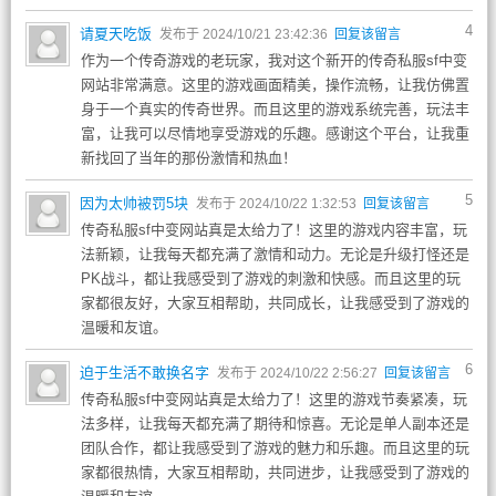
4
请夏天吃饭
发布于 2024/10/21 23:42:36
回复该留言
作为一个传奇游戏的老玩家，我对这个新开的传奇私服sf中变
网站非常满意。这里的游戏画面精美，操作流畅，让我仿佛置
身于一个真实的传奇世界。而且这里的游戏系统完善，玩法丰
富，让我可以尽情地享受游戏的乐趣。感谢这个平台，让我重
新找回了当年的那份激情和热血！
5
因为太帅被罚5块
发布于 2024/10/22 1:32:53
回复该留言
传奇私服sf中变网站真是太给力了！这里的游戏内容丰富，玩
法新颖，让我每天都充满了激情和动力。无论是升级打怪还是
PK战斗，都让我感受到了游戏的刺激和快感。而且这里的玩
家都很友好，大家互相帮助，共同成长，让我感受到了游戏的
温暖和友谊。
6
迫于生活不敢换名字
发布于 2024/10/22 2:56:27
回复该留言
传奇私服sf中变网站真是太给力了！这里的游戏节奏紧凑，玩
法多样，让我每天都充满了期待和惊喜。无论是单人副本还是
团队合作，都让我感受到了游戏的魅力和乐趣。而且这里的玩
家都很热情，大家互相帮助，共同进步，让我感受到了游戏的