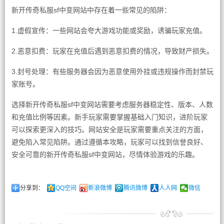
新开传奇私服sf中变网站中存在着一些常见的陷阱：
1.虚假宣传：一些网站会夸大游戏功能或奖励，诱骗玩家充值。
2.恶意扣费：玩家在充值后遇到恶意扣费的情况，导致财产损失。
3.封号处理：有些服务器会因为恶意使用外挂或违规操作而封禁玩
家账号。
选择新开传奇私服sf中变网站需要考虑服务器稳定性、版本、人数
和充值比例等因素。新手玩家需要掌握基础入门知识，进阶玩家
可以探索更深入的技巧。网站安全是玩家需要重点关注的方面，
避免陷入常见陷阱。通过遵循本攻略，玩家可以找到信誉良好、
安全可靠的新开传奇私服sf中变网站，尽情体验游戏的乐趣。
分享到：
QQ空间
新浪微博
腾讯微博
人人网
微信