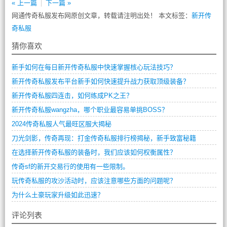
« 上一篇
下一篇 »
网通传奇私服发布网原创文章，转载请注明出处！ 本文标签：
新开传
奇私服
猜你喜欢
新手如何在每日新开传奇私服中快速掌握核心玩法技巧？
新开传奇私服发布平台新手如何快速提升战力获取顶级装备？
新开传奇私服四连击，如何练成PK之王？
新开传奇私服wangzha，哪个职业最容易单挑BOSS？
2024传奇私服人气最旺区服大揭秘
刀光剑影，传奇再现：打金传奇私服排行榜揭秘，新手致富秘籍
在选择新开传奇私服的装备时，我们应该如何权衡属性？
传奇sf的新开交易行的使用有一些限制。
玩传奇私服的攻沙活动时，应该注意哪些方面的问题呢？
为什么土豪玩家升级如此迅速？
评论列表