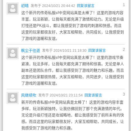
1
初晴
发布于 2024/10/21 20:44:42
回复该留言
这个新开的传奇私服sf中变网站真是太棒了！这里的游戏内容
丰富，玩法新颖，让我每天都充满了激情和动力。无论是升级
打怪还是PK战斗，都让我感受到了游戏的刺激和快感。而且
这里的玩家都很友好，大家互相帮助，共同成长，让我感受到
了游戏的温暖和友谊。
2
枫尘于往逝
发布于 2024/10/21 21:18:30
回复该留言
这个新开的传奇私服sf中变网站真是太棒了！这里的游戏节奏
紧凑，玩法多样，让我每天都充满了期待和惊喜。无论是单人
副本还是团队合作，都让我感受到了游戏的魅力和乐趣。而且
这里的玩家都很热情，大家互相帮助，共同进步，让我感受到
了游戏的温暖和友谊。
3
风继续吹
发布于 2024/10/21 23:11:54
回复该留言
新开的传奇私服sf中变网站真是太棒了！这里的游戏内容丰富
多样，玩法新颖独特，让我仿佛回到了那个充满激情的年代。
无论是升级打怪还是攻城略地，都让我感受到了前所未有的快
感。而且这里的玩家都很友好，大家互相帮助，共同成长，让
我感受到了游戏的魅力和乐趣。