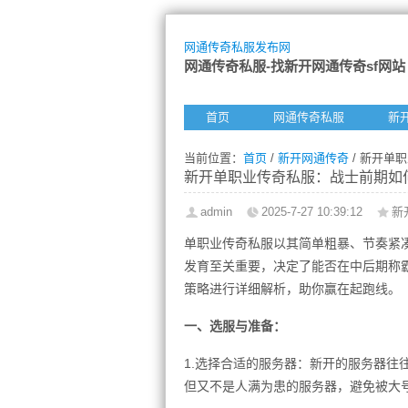
网通传奇私服发布网
网通传奇私服-找新开网通传奇sf网站
首页
网通传奇私服
新
当前位置：
首页
/
新开网通传奇
/ 新开单
新开单职业传奇私服：战士前期如
admin
2025-7-27 10:39:12
新
单职业传奇私服以其简单粗暴、节奏紧
发育至关重要，决定了能否在中后期称
策略进行详细解析，助你赢在起跑线。
一、选服与准备：
1.选择合适的服务器：新开的服务器往
但又不是人满为患的服务器，避免被大