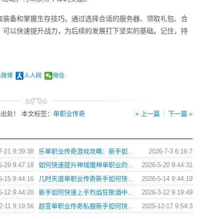
取装备和掌握生存技巧。通过选择合适的服务器、领取礼包、合
，可以快速提升战力，为后续的发展打下坚实的基础。记住，持
讯微博
人人网
微信
出处！ 本文标签：
单职业传奇
« 上一篇
下一篇 »
7-21 9:39:38
乐单职业传奇游戏攻略：新手如何快速上手与提升战力？
2026-7-3 6:16:7
5-29 9:47:18
如何快速提升神域魔神单职业的战斗力？
2026-5-20 9:44:31
5-15 9:44:16
几时天道单职业传奇新手如何快速提升战力？
2026-5-14 9:44:19
5-12 9:44:20
新手如何快速上手烈焰狂歌酒中仙单职业？
2026-3-12 9:19:49
2-11 9:19:56
超变单职业传奇私服新手如何快速提升战力与获取装备？
2025-12-17 9:54:3