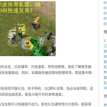
[0
[0
[0
[0
[0
特的设定，比如爆率、升级速度、特色地图等。提前了解服务器
在
规划发展路线。例如，如果服务器前期地图爆率高，那就集中精
如
在
都会提供开服礼包、新手特权、QQ群礼包等。务必全部领取，这
和经验加成道具，能极大提升你的发育速度。
适当充值可以快速提升战力。首充礼包通常性价比很高，能获得
传