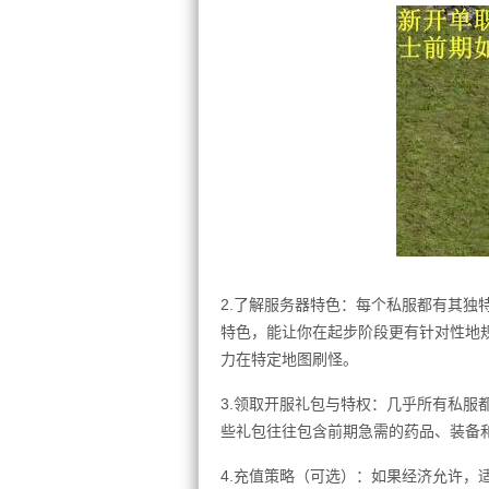
2.了解服务器特色：每个私服都有其独
特色，能让你在起步阶段更有针对性地
力在特定地图刷怪。
3.领取开服礼包与特权：几乎所有私服
些礼包往往包含前期急需的药品、装备
4.充值策略（可选）：如果经济允许，