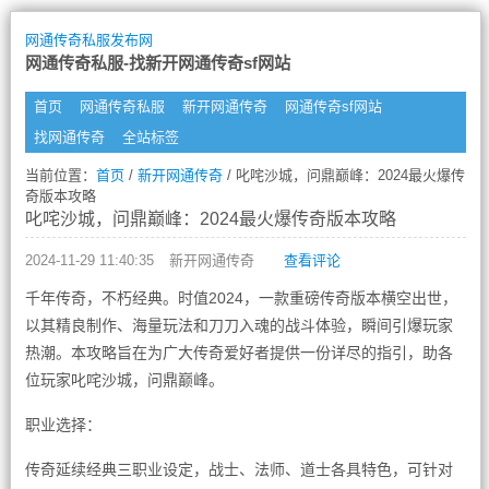
网通传奇私服发布网
网通传奇私服-找新开网通传奇sf网站
首页
网通传奇私服
新开网通传奇
网通传奇sf网站
找网通传奇
全站标签
当前位置：
首页
/
新开网通传奇
/ 叱咤沙城，问鼎巅峰：2024最火爆传
奇版本攻略
叱咤沙城，问鼎巅峰：2024最火爆传奇版本攻略
2024-11-29 11:40:35
新开网通传奇
查看评论
千年传奇，不朽经典。时值2024，一款重磅传奇版本横空出世，
以其精良制作、海量玩法和刀刀入魂的战斗体验，瞬间引爆玩家
热潮。本攻略旨在为广大传奇爱好者提供一份详尽的指引，助各
位玩家叱咤沙城，问鼎巅峰。
职业选择：
传奇延续经典三职业设定，战士、法师、道士各具特色，可针对