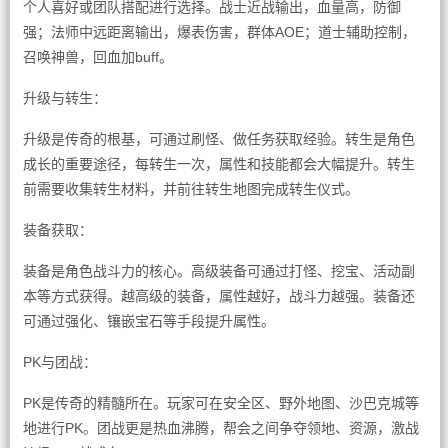
个人喜好或团队搭配进行选择。战士近战输出，血量高，防御
强；法师中远距离输出，爆表伤害，群体AOE；道士辅助控制，
召唤神兽，回血加buff。
升级与转生：
升级是传奇的根基，可通过刷怪、做任务获取经验。转生是角色
成长的重要途径，每转生一次，属性和技能都会大幅提升。转生
前需要收集转生材料，并前往转生地图完成转生仪式。
装备获取：
装备是角色战斗力的核心。高级装备可通过打怪、挖宝、活动副
本等方式获得。越高级的装备，属性越好，战斗力越强。装备还
可通过强化、镶嵌宝石等手段提升属性。
PK与团战：
PK是传奇的精髓所在。玩家可在安全区、野外地图、沙巴克城等
地进行PK。团战更是热血沸腾，帮会之间争夺领地、资源，激战