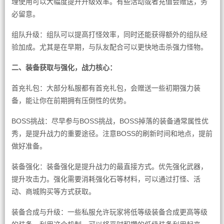
理使用可以大幅度提升升级效率。有些活动或者充值会赠送，务
必留意。
组队升级：组队可以提高打怪效率，同时还能获得额外的组队经
验加成。尤其是在早期，与队友配合可以更快地击杀强力怪物。
二、装备获取与强化，战力核心：
首充礼包：大部分私服都有首充礼包，会赠送一些初期强力装
备，能让你在前期拥有压倒性的优势。
BOSS挑战：尽早参与BOSS挑战，BOSS掉落的装备通常属性优
秀，是提升战力的重要途径。注意BOSS的刷新时间和地点，提前
做好准备。
装备强化：装备强化是提升战力的最直接方式。优先强化武器，
提升攻击力。强化需要消耗强化石等材料，可以通过打怪、活
动、商城购买等方式获取。
装备合成与升级：一些私服允许玩家将低等级装备合成更高等级