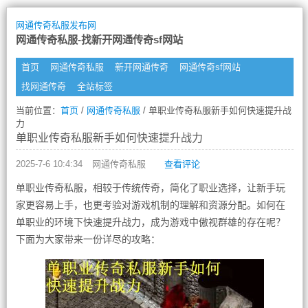
网通传奇私服发布网
网通传奇私服-找新开网通传奇sf网站
首页
网通传奇私服
新开网通传奇
网通传奇sf网站
找网通传奇
全站标签
当前位置：
首页
/
网通传奇私服
/ 单职业传奇私服新手如何快速提升战
力
单职业传奇私服新手如何快速提升战力
2025-7-6 10:4:34
网通传奇私服
查看评论
单职业传奇私服，相较于传统传奇，简化了职业选择，让新手玩
家更容易上手，也更考验对游戏机制的理解和资源分配。如何在
单职业的环境下快速提升战力，成为游戏中傲视群雄的存在呢？
下面为大家带来一份详尽的攻略：