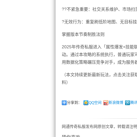
??不紧急重要：社交关系维护、市场扫
?无效行为：重复刷低阶地图、无目标
掌握版本节奏制胜法则
2025年传奇私服进入「属性爆发+技
动。通过本攻略的系统执行，普通玩家可
用数据化策略碾压竞争对手，成为服务
（本文持续更新最新玩法，点击关注获
料）
分享到：
QQ空间
新浪微博
腾
网通传奇私服发布网原创文章，转载请注明