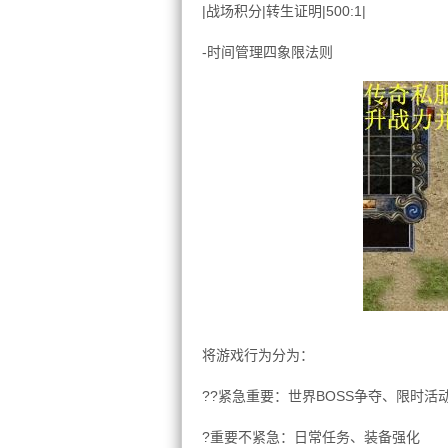
|战场积分|转生证明|500:1|
-时间管理四象限法则
将游戏行为分为：
??紧急重要：世界BOSS争夺、限时活
?重要不紧急：日常任务、装备强化