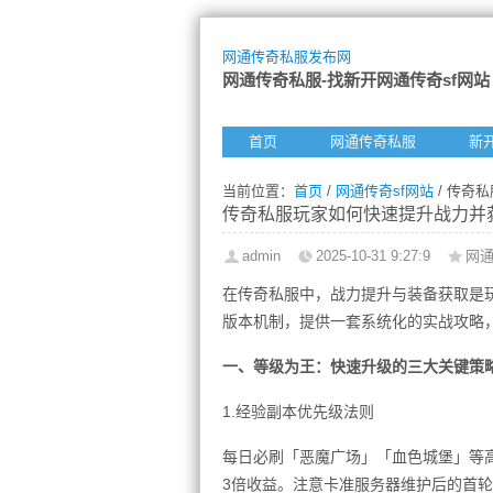
网通传奇私服发布网
网通传奇私服-找新开网通传奇sf网站
首页
网通传奇私服
新
当前位置：
首页
/
网通传奇sf网站
/ 传奇
传奇私服玩家如何快速提升战力并
admin
2025-10-31 9:27:9
网通
在传奇私服中，战力提升与装备获取是
版本机制，提供一套系统化的实战攻略
一、等级为王：快速升级的三大关键策
1.经验副本优先级法则
每日必刷「恶魔广场」「血色城堡」等
3倍收益。注意卡准服务器维护后的首轮