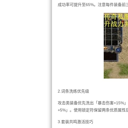
成功率可提升至65%。注意每件装备前
2.词条洗练优先级
攻击类装备优先洗出「暴击伤害+15%」
+5%」。使用锁定符保留两条优质属性
3.套装共鸣激活技巧