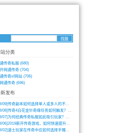
网站分类
通传奇私服
(680)
开网通传奇
(704)
通传奇sf网站
(706)
网通传奇
(696)
最新发布
8/09]
传奇副本如何选择单人或多人的不同模式？
8/08]
传奇4白花金针奇缘任务如何触发？完整攻略解析
8/07]
为何经典传奇私服如此吸引玩家？深度攻略解析
8/06]
2019新开传奇游戏，如何快速提升角色等级？
8/02]
道士玩家在传奇中应如何选择手镯装备？