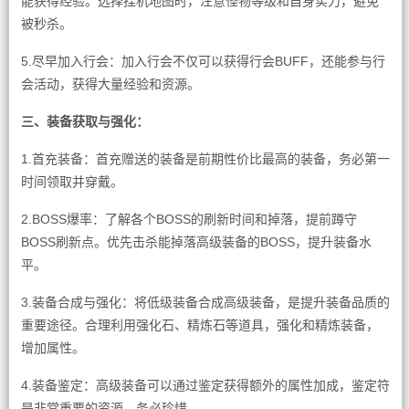
能获得经验。选择挂机地图时，注意怪物等级和自身实力，避免
被秒杀。
5.尽早加入行会：加入行会不仅可以获得行会BUFF，还能参与行
会活动，获得大量经验和资源。
三、装备获取与强化：
1.首充装备：首充赠送的装备是前期性价比最高的装备，务必第一
时间领取并穿戴。
2.BOSS爆率：了解各个BOSS的刷新时间和掉落，提前蹲守
BOSS刷新点。优先击杀能掉落高级装备的BOSS，提升装备水
平。
3.装备合成与强化：将低级装备合成高级装备，是提升装备品质的
重要途径。合理利用强化石、精炼石等道具，强化和精炼装备，
增加属性。
4.装备鉴定：高级装备可以通过鉴定获得额外的属性加成，鉴定符
是非常重要的资源，务必珍惜。