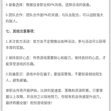
4.装备选择：根据自身职业和PK风格，选择合适的装备。
5.团队合作：团队合作是PK的关键，与队友配合，可以战胜强大
的敌人。
七、其他注意事项：
1.关注官方活动：官方会不定期推出各种活动，参与活动可以获得
丰厚的奖励。
2.保持良好心态：传奇游戏需要耐心和毅力，保持良好的心态，才
能享受游戏的乐趣。
3.防骗意识：游戏中存在骗子，要提高警惕，不要轻易相信陌生
人，避免被骗。
单职业传奇开服伊始，比拼的是速度、策略和资源积累。只要掌
握以上攻略，并且持之以恒地努力，你就有机会快速提升战力，
最终称霸全服！祝你游戏愉快！