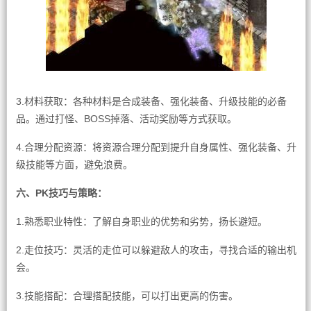
3.材料获取：各种材料是合成装备、强化装备、升级技能的必备
品。通过打怪、BOSS掉落、活动奖励等方式获取。
4.合理分配资源：将资源合理分配到提升自身属性、强化装备、升
级技能等方面，避免浪费。
六、PK技巧与策略：
1.熟悉职业特性：了解自身职业的优势和劣势，扬长避短。
2.走位技巧：灵活的走位可以躲避敌人的攻击，寻找合适的输出机
会。
3.技能搭配：合理搭配技能，可以打出更高的伤害。