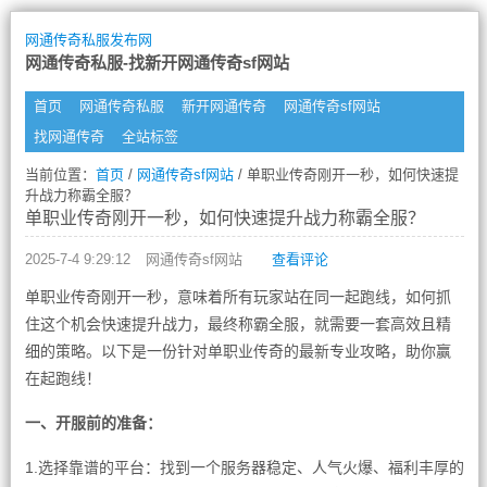
网通传奇私服发布网
网通传奇私服-找新开网通传奇sf网站
首页
网通传奇私服
新开网通传奇
网通传奇sf网站
找网通传奇
全站标签
当前位置：
首页
/
网通传奇sf网站
/ 单职业传奇刚开一秒，如何快速提
升战力称霸全服？
单职业传奇刚开一秒，如何快速提升战力称霸全服？
2025-7-4 9:29:12
网通传奇sf网站
查看评论
单职业传奇刚开一秒，意味着所有玩家站在同一起跑线，如何抓
住这个机会快速提升战力，最终称霸全服，就需要一套高效且精
细的策略。以下是一份针对单职业传奇的最新专业攻略，助你赢
在起跑线！
一、开服前的准备：
1.选择靠谱的平台：找到一个服务器稳定、人气火爆、福利丰厚的