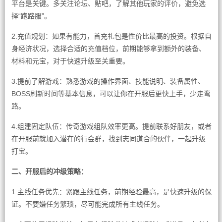
平台是关键。多关注论坛、贴吧，了解其他玩家的评价，避免选
择“跑路服”。
2.充值规划：如果有能力，首充礼包是性价比最高的投资。根据自
身经济状况，选择合适的充值档位，前期能够拿到额外的装备、
材料和元宝，对于快速升级至关重要。
3.提前了解游戏：熟悉游戏的操作界面、技能说明、装备属性、
BOSS刷新时间等基本信息，可以让你在开服后更快上手，少走弯
路。
4.组建固定队伍：传奇游戏组队效率更高。提前联系好朋友，或者
在开服前就加入潜在的行会群，找到志同道合的伙伴，一起升级
打宝。
二、开服后的冲级策略：
1.主线任务优先：紧跟主线任务，前期经验最高，是快速升级的保
证。不要嫌任务繁琐，尽可能完成所有主线任务。