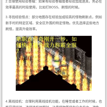
2.合理使用经验卷轴：如果有经验卷轴或者经验加成道具，务必在
效率最高的时段使用，比如打BOSS、刷怪的时候。
3.寻找经验怪点：部分地图存在经验加成较高的怪物刷新点，例如
新手村的特定区域、安全区外围的特定怪物。优先选择这些地方
刷怪，提高升级效率。
4.离线挂机：合理利用离线挂机功能，在睡觉或者工作的时候，也