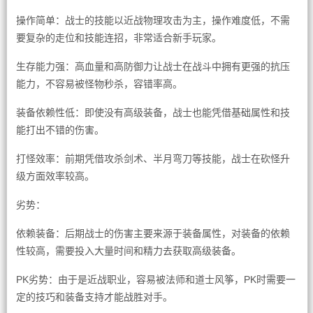
操作简单：战士的技能以近战物理攻击为主，操作难度低，不需
要复杂的走位和技能连招，非常适合新手玩家。
生存能力强：高血量和高防御力让战士在战斗中拥有更强的抗压
能力，不容易被怪物秒杀，容错率高。
装备依赖性低：即使没有高级装备，战士也能凭借基础属性和技
能打出不错的伤害。
打怪效率：前期凭借攻杀剑术、半月弯刀等技能，战士在砍怪升
级方面效率较高。
劣势：
依赖装备：后期战士的伤害主要来源于装备属性，对装备的依赖
性较高，需要投入大量时间和精力去获取高级装备。
PK劣势：由于是近战职业，容易被法师和道士风筝，PK时需要一
定的技巧和装备支持才能战胜对手。