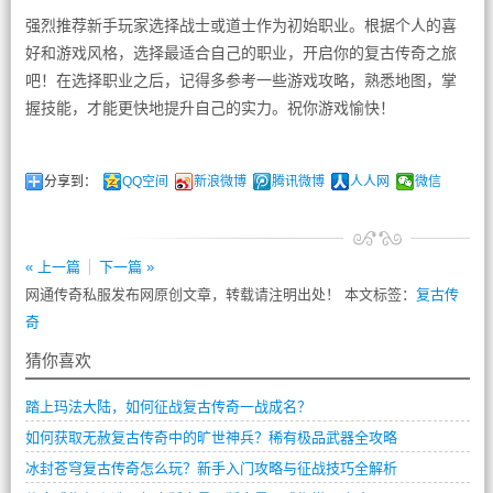
强烈推荐新手玩家选择战士或道士作为初始职业。根据个人的喜
好和游戏风格，选择最适合自己的职业，开启你的复古传奇之旅
吧！在选择职业之后，记得多参考一些游戏攻略，熟悉地图，掌
握技能，才能更快地提升自己的实力。祝你游戏愉快！
分享到：
QQ空间
新浪微博
腾讯微博
人人网
微信
« 上一篇
下一篇 »
网通传奇私服发布网原创文章，转载请注明出处！ 本文标签：
复古传
奇
猜你喜欢
踏上玛法大陆，如何征战复古传奇一战成名？
如何获取无赦复古传奇中的旷世神兵？稀有极品武器全攻略
冰封苍穹复古传奇怎么玩？新手入门攻略与征战技巧全解析