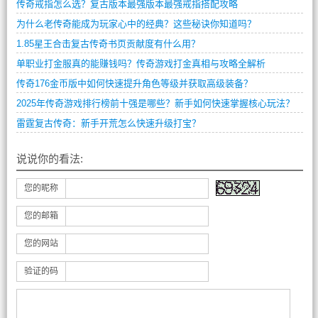
传奇戒指怎么选？复古版本最强版本最强戒指搭配攻略
为什么老传奇能成为玩家心中的经典？这些秘诀你知道吗？
1.85星王合击复古传奇书页贡献度有什么用？
单职业打金服真的能赚钱吗？传奇游戏打金真相与攻略全解析
传奇176金币版中如何快速提升角色等级并获取高级装备？
2025年传奇游戏排行榜前十强是哪些？新手如何快速掌握核心玩法？
雷霆复古传奇：新手开荒怎么快速升级打宝？
说说你的看法:
您的昵称
您的邮箱
您的网站
验证的码