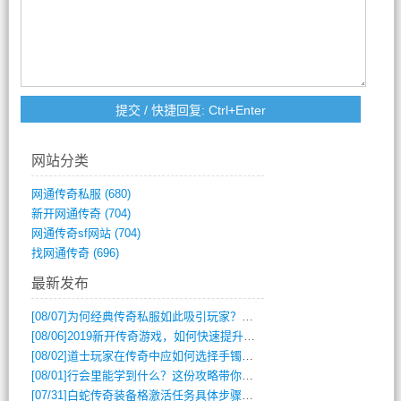
网站分类
网通传奇私服
(680)
新开网通传奇
(704)
网通传奇sf网站
(704)
找网通传奇
(696)
最新发布
[08/07]
为何经典传奇私服如此吸引玩家？深度攻略解析
[08/06]
2019新开传奇游戏，如何快速提升角色等级？
[08/02]
道士玩家在传奇中应如何选择手镯装备？
[08/01]
行会里能学到什么？这份攻略带你全掌握
[07/31]
白蛇传奇装备格激活任务具体步骤是什么？如何完成？