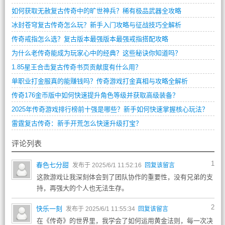
如何获取无赦复古传奇中的旷世神兵？稀有极品武器全攻略
冰封苍穹复古传奇怎么玩？新手入门攻略与征战技巧全解析
传奇戒指怎么选？复古版本最强版本最强戒指搭配攻略
为什么老传奇能成为玩家心中的经典？这些秘诀你知道吗？
1.85星王合击复古传奇书页贡献度有什么用？
单职业打金服真的能赚钱吗？传奇游戏打金真相与攻略全解析
传奇176金币版中如何快速提升角色等级并获取高级装备？
2025年传奇游戏排行榜前十强是哪些？新手如何快速掌握核心玩法？
雷霆复古传奇：新手开荒怎么快速升级打宝？
评论列表
1
春色七分甜
发布于 2025/6/1 11:52:16
回复该留言
这款游戏让我深刻体会到了团队协作的重要性，没有兄弟的支
持，再强大的个人也无法生存。
2
快乐一刻
发布于 2025/6/1 11:55:34
回复该留言
在《传奇》的世界里，我学会了如何运用黄金法则，每一次决