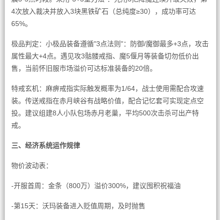
4次放入裁决并放入3块黑铁矿石（总纯度≥30），成功率可达
65%。
极品判定：小极品装备遵循"3点法则"：防御/魔御最多+3点，攻击
属性最大+4点。遇见攻3骷髅戒指、魔5偃月等装备切勿低价出
售，当前怀旧服市场溢价可达标准装备的20倍。
特戒玄机：麻痹戒指实际触发概率为1/64，战士使用需配合攻速
装。传送戒指在赤月峡谷有战略价值，配合记忆套可实现定点空
投。建议组建8人小队包场赤月老巢，平均500次击杀可出产特
戒。
三、经济系统运作规律
物价波动表：
-开服首周：金条（800万）溢价300%，建议囤积祝福油
-第15天：沃玛装备进入贬值周期，及时抛售