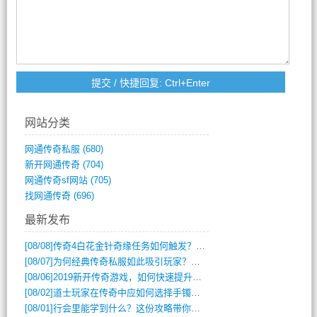
网站分类
网通传奇私服
(680)
新开网通传奇
(704)
网通传奇sf网站
(705)
找网通传奇
(696)
最新发布
[08/08]
传奇4白花金针奇缘任务如何触发？完整攻略解析
[08/07]
为何经典传奇私服如此吸引玩家？深度攻略解析
[08/06]
2019新开传奇游戏，如何快速提升角色等级？
[08/02]
道士玩家在传奇中应如何选择手镯装备？
[08/01]
行会里能学到什么？这份攻略带你全掌握