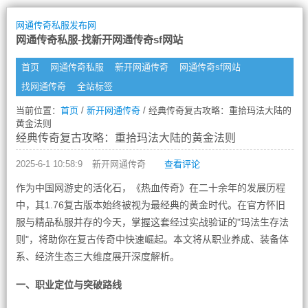
网通传奇私服发布网
网通传奇私服-找新开网通传奇sf网站
首页
网通传奇私服
新开网通传奇
网通传奇sf网站
找网通传奇
全站标签
当前位置：
首页
/
新开网通传奇
/ 经典传奇复古攻略：重拾玛法大陆的
黄金法则
经典传奇复古攻略：重拾玛法大陆的黄金法则
2025-6-1 10:58:9
新开网通传奇
查看评论
作为中国网游史的活化石，《热血传奇》在二十余年的发展历程
中，其1.76复古版本始终被视为最经典的黄金时代。在官方怀旧
服与精品私服并存的今天，掌握这套经过实战验证的"玛法生存法
则"，将助你在复古传奇中快速崛起。本文将从职业养成、装备体
系、经济生态三大维度展开深度解析。
一、职业定位与突破路线