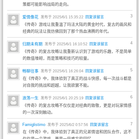
策都可能影响战局的走向。
3
爱情像花
发布于 2025/6/1 15:35:22
回复该留言
《传奇》游戏让我重温了玛法大陆的黄金时代，复古的画风和
经典的玩法让我仿佛回到了那个热血沸腾的年代。
4
归期未有期
发布于 2025/6/1 16:10:52
回复该留言
《传奇》的复古攻略让我重新认识到了游戏的乐趣，不是简单
的数值堆砌，而是策略和技巧的较量。
5
畅聊往事
发布于 2025/6/1 16:26:04
回复该留言
在《传奇》中，我体验到了真正的战斗快感，每一次战斗都是
对自我的挑战和超越，让我欲罢不能。
6
浪荡一生
发布于 2025/6/1 20:25:19
回复该留言
《传奇》的复古攻略不仅仅是对经典的致敬，更是对玩家情感
的一次深刻触动。
7
Famiglistimo
发布于 2025/6/2 0:57:56
回复该留言
在《传奇》中，我体验到了真正的兄弟情谊和团队合作，这不
仅仅是一个游戏，更是一段难忘的回忆。