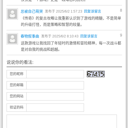
8
总被自己萌哭
发布于 2025/6/2 1:57:23
回复该留言
《传奇》的复古攻略让我重新认识到了游戏的精髓，不是简单
的升级打怪，而是策略和智慧的较量。
9
春物叙事曲
发布于 2025/6/2 8:10:43
回复该留言
这款游戏让我找回了年轻时的激情和冒险精神，每一次战斗都
是对自我的挑战和超越。
说说你的看法:
您的昵称
您的邮箱
您的网站
验证的码