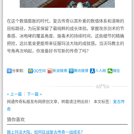
在这个数值膨胀的时代，复古传奇以其朴素的数值体系和清晰的
目标路径，为玩家保留了最纯粹的成长体验。掌握攻杀剑术的节
奏感、冰咆哮的覆盖角度、施毒术的持续时间，这些细节的精确
把控，远比氪金更能带来征服玛法大陆的成就感。当沃玛教主的
号角再次响起，你准备好书写新的传奇了吗？
分享到：
QQ空间
新浪微博
腾讯微博
人人网
微信
« 上一篇
下一篇 »
网通传奇私服发布网原创文章，转载请注明出处！ 本文标签：
复古传
奇
猜你喜欢
踏上玛法大陆，如何征战复古传奇一战成名？