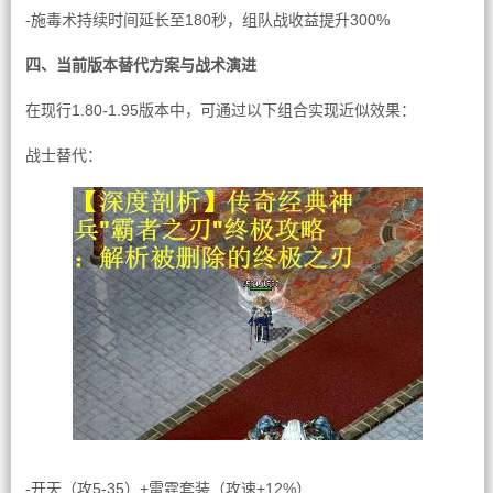
-施毒术持续时间延长至180秒，组队战收益提升300%
四、当前版本替代方案与战术演进
在现行1.80-1.95版本中，可通过以下组合实现近似效果：
战士替代：
-开天（攻5-35）+雷霆套装（攻速+12%）