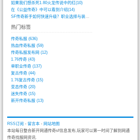
如果我们想杀死1.80火龙传说中的红(10)
在《公益传奇》中可以看到介绍(14)
SF传奇新手如何快速升级？职业选择与装备(711)
热门标签
传奇私服
(636)
热血传奇私服
(59)
传奇私服发布网
(12)
1.76传奇
(43)
单职业传奇
(137)
复古传奇
(44)
1.76复古传奇
(15)
变态传奇
(20)
迷失传奇
(15)
新开传奇私服
(13)
RSS订阅
-
留言本
-
网站地图
本站每日整合新开网通传奇sf信息发布,玩家可以第一时间了解到网通
传奇找服网资讯.