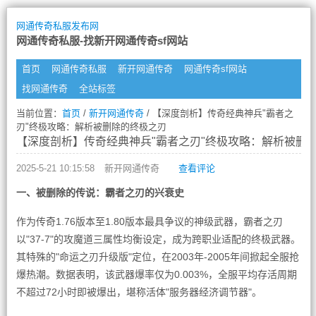
网通传奇私服发布网
网通传奇私服-找新开网通传奇sf网站
首页
网通传奇私服
新开网通传奇
网通传奇sf网站
找网通传奇
全站标签
当前位置：
首页
/
新开网通传奇
/ 【深度剖析】传奇经典神兵"霸者之
刃"终极攻略：解析被删除的终极之刃
【深度剖析】传奇经典神兵"霸者之刃"终极攻略：解析被删
2025-5-21 10:15:58
新开网通传奇
查看评论
一、被删除的传说：霸者之刃的兴衰史
作为传奇1.76版本至1.80版本最具争议的神级武器，霸者之刃
以"37-7"的攻魔道三属性均衡设定，成为跨职业适配的终极武器。
其特殊的"命运之刃升级版"定位，在2003年-2005年间掀起全服抢
爆热潮。数据表明，该武器爆率仅为0.003%，全服平均存活周期
不超过72小时即被爆出，堪称活体"服务器经济调节器"。