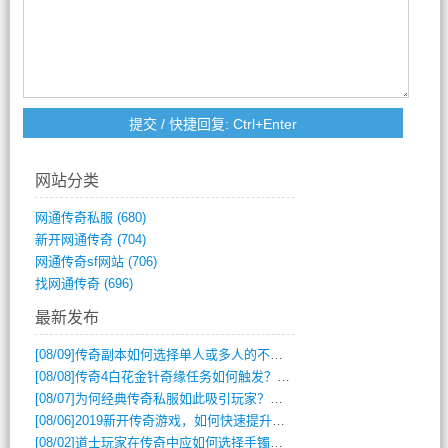
网站分类
网通传奇私服
(680)
新开网通传奇
(704)
网通传奇sf网站
(706)
找网通传奇
(696)
最新发布
[08/09]
传奇副本如何选择单人或多人的不同模式？
[08/08]
传奇4白花金针奇缘任务如何触发？完整攻略解析
[08/07]
为何经典传奇私服如此吸引玩家？深度攻略解析
[08/06]
2019新开传奇游戏，如何快速提升角色等级？
[08/02]
道士玩家在传奇中应如何选择手镯装备？