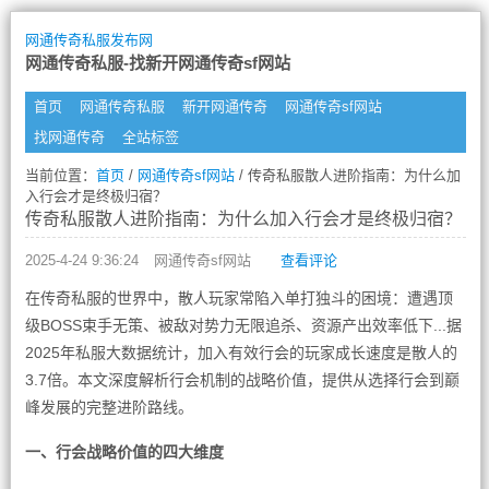
网通传奇私服发布网
网通传奇私服-找新开网通传奇sf网站
首页
网通传奇私服
新开网通传奇
网通传奇sf网站
找网通传奇
全站标签
当前位置：
首页
/
网通传奇sf网站
/ 传奇私服散人进阶指南：为什么加
入行会才是终极归宿？
传奇私服散人进阶指南：为什么加入行会才是终极归宿？
2025-4-24 9:36:24
网通传奇sf网站
查看评论
在传奇私服的世界中，散人玩家常陷入单打独斗的困境：遭遇顶
级BOSS束手无策、被敌对势力无限追杀、资源产出效率低下...据
2025年私服大数据统计，加入有效行会的玩家成长速度是散人的
3.7倍。本文深度解析行会机制的战略价值，提供从选择行会到巅
峰发展的完整进阶路线。
一、行会战略价值的四大维度