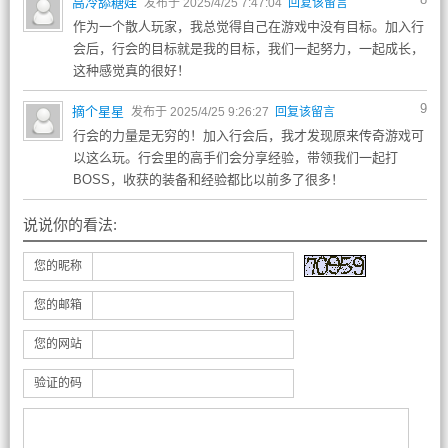
高冷舔糖娃
发布于 2025/4/25 7:47:04
回复该留言
作为一个散人玩家，我总觉得自己在游戏中没有目标。加入行
会后，行会的目标就是我的目标，我们一起努力，一起成长，
这种感觉真的很好！
9
摘个星星
发布于 2025/4/25 9:26:27
回复该留言
行会的力量是无穷的！加入行会后，我才发现原来传奇游戏可
以这么玩。行会里的高手们会分享经验，带领我们一起打
BOSS，收获的装备和经验都比以前多了很多！
说说你的看法:
您的昵称
您的邮箱
您的网站
验证的码