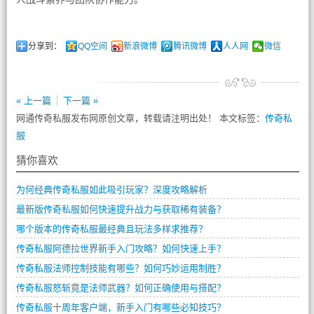
分享到：
QQ空间
新浪微博
腾讯微博
人人网
微信
« 上一篇
下一篇 »
网通传奇私服发布网原创文章，转载请注明出处！ 本文标签：
传奇私
服
猜你喜欢
为何经典传奇私服如此吸引玩家？深度攻略解析
最新版传奇私服如何快速提升战力与获取稀有装备？
哪个版本的传奇私服最经典且玩法多样求推荐？
传奇私服阿德拉世界新手入门攻略？如何快速上手？
传奇私服法师控制技能有哪些？如何巧妙运用制胜？
传奇私服怒斩竟是法师武器？如何正确使用与搭配？
传奇私服十周年客户端，新手入门有哪些必知技巧？