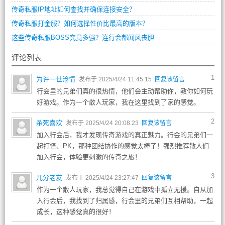
传奇私服IP地址如何查找并确保连接安全？
传奇私服打金服？如何选择性价比最高的版本？
这些传奇私服BOSS究竟多强？连行会都闻风丧胆
评论列表
1
为许一世沧情
发布于 2025/4/24 11:45:15
回复该留言
行会里的兄弟们真的很热情，他们会主动帮助你，教你如何玩
好游戏。作为一个散人玩家，我在这里找到了家的感觉。
2
杀死喜欢
发布于 2025/4/24 20:08:23
回复该留言
加入行会后，我才发现传奇游戏的真正魅力。行会的兄弟们一
起打怪、PK，那种团结协作的感觉太棒了！强烈推荐散人们
加入行会，体验更刺激的传奇之旅！
3
几分老友
发布于 2025/4/24 23:27:47
回复该留言
作为一个散人玩家，我总觉得自己在游戏中孤立无援。自从加
入行会后，我找到了归属感，行会里的兄弟们互相帮助，一起
成长，这种感觉真的很好！