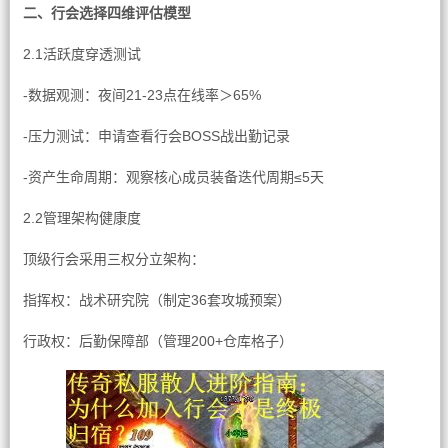
二、行会选择四维评估模型
2.1活跃度穿透测试
-数据观测：夜间21-23点在线率＞65%
-压力测试：申请查看行会BOSS战出勤记录
-资产生命周期：观察核心成员装备迭代周期≤5天
2.2管理架构健康度
顶级行会采用三权分立架构：
指挥权：战术研究院（制定36套攻城预案）
行政权：后勤保障部（管理200+仓库格子）