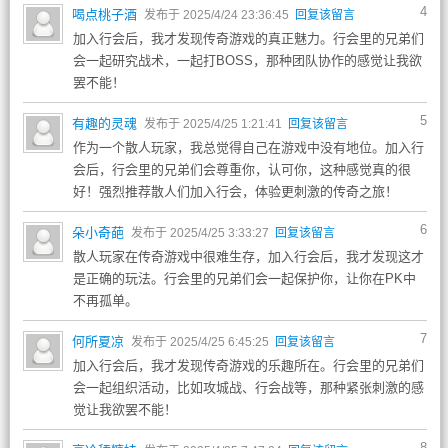
4
喝点桃子酒
发布于 2025/4/24 23:36:45
回复该留言
加入行会后，我才发现传奇游戏的真正魅力。行会里的兄弟们
会一起研究战术，一起打BOSS，那种团队协作的感觉让我欲
罢不能！
5
有趣的灵魂
发布于 2025/4/25 1:21:41
回复该留言
作为一个散人玩家，我总觉得自己在游戏中没有地位。加入行
会后，行会里的兄弟们会尊重你，认可你，这种感觉真的很
好！强烈推荐散人们加入行会，体验更刺激的传奇之旅！
6
朵小奇葩
发布于 2025/4/25 3:33:27
回复该留言
散人玩家在传奇游戏中很难生存，加入行会后，我才发现这才
是正确的玩法。行会里的兄弟们会一起保护你，让你在PK中
不再孤单。
7
何所夏凉
发布于 2025/4/25 6:45:25
回复该留言
加入行会后，我才发现传奇游戏的乐趣所在。行会里的兄弟们
会一起组织活动，比如攻城战、行会战等，那种紧张刺激的感
觉让我欲罢不能！
8