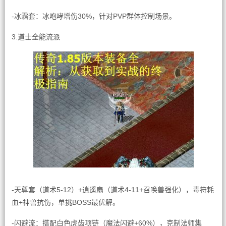
-冰霜套：冰咆哮增伤30%，针对PVP群体控制场景。
3.道士全能流派
-天尊套（道术5-12）+逍遥扇（道术4-11+召唤兽强化），毒符耗
血+神兽抗伤，单挑BOSS最优解。
-闪避流：搭配白色虎齿项链（魔法闪避+60%），克制法师集