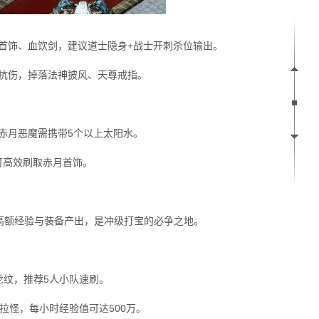
首饰、血饮剑，建议道士隐身+战士开刺杀位输出。
替抗伤，掉落法神披风、天尊戒指。
赤月恶魔需携带5个以上太阳水。
，可高效刷取赤月首饰。
高额经验与装备产出，是冲级打宝的必争之地。
龙纹，推荐5人小队速刷。
拉怪，每小时经验值可达500万。