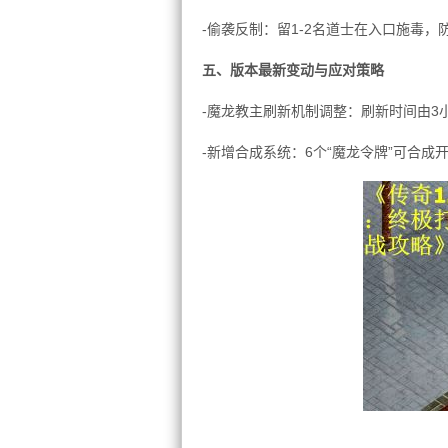
-偷袭反制：留1-2名道士在入口施毒，
五、版本最新变动与应对策略
-魔龙教主刷新机制调整：刷新时间由3
-新增合成系统：6个“魔龙令牌”可合