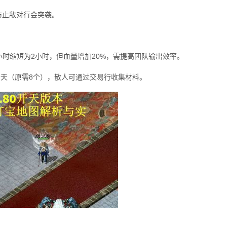
防止敌对行会突袭。
小时缩短为2小时，但血量增加20%，需提高团队输出效率。
成开天（原需8个），散人可通过交易行收集材料。