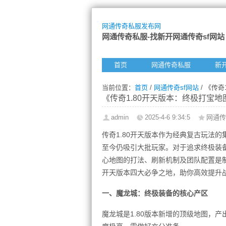
网通传奇私服发布网
网通传奇私服-找新开网通传奇sf网站
首页
网通传奇私服
新
当前位置：
首页
/
网通传奇sf网站
/ 《传
《传奇1.80开天版本：终极打宝
admin
2025-4-6 9:34:5
网通传
传奇1.80开天版本作为经典复古玩法
至今仍吸引大批玩家。对于追求终极装
心地图的打法、刷新机制及团队配置是
开天版本四大必争之地，助你高效提升
一、魔龙城：终极装备的核心产区
魔龙城是1.80版本新增的顶级地图，