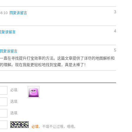
3
46:10
回复该留言
4
回复该留言
5
回复该留言
一直在寻找提升打宝效率的方法。这篇文章提供了详尽的地图解析和
的理解。现在我能更轻松地找到宝藏，真是太棒了！
必填
选填
选填
必填
，不填不让过哦，嘻嘻。