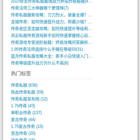
2023合击传奇私服最强战力养成终极秘籍(428)
传奇法师三大神器哪个更强悍(7)
传奇私服最新攻略：刀刀烈火，装备全爆？攻(813)
龙城传奇：如何快速提升战力，称霸沙城？(802)
传奇老区变态服攻略：如何快速提升等级和战(379)
风云私服传奇游戏新手如何快速掌握核心玩法(616)
传奇游戏专家进阶秘籍：终极攻略问答解析(848)
1.95传奇法师选择什么手镯在等级50(31)
蓝月传奇私服攻略大全：新手小白快速入门指(386)
传奇等级提升战力为什么不高(8)
热门标签
传奇私服
(636)
热血传奇私服
(59)
传奇私服发布网
(12)
1.76传奇
(43)
单职业传奇
(137)
复古传奇
(44)
1.76复古传奇
(15)
变态传奇
(20)