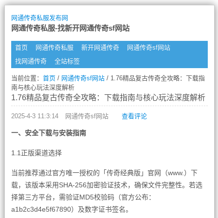
网通传奇私服发布网
网通传奇私服-找新开网通传奇sf网站
首页
网通传奇私服
新开网通传奇
网通传奇sf网站
找网通传奇
全站标签
当前位置：
首页
/
网通传奇sf网站
/ 1.76精品复古传奇全攻略：下载指
南与核心玩法深度解析
1.76精品复古传奇全攻略：下载指南与核心玩法深度解析
2025-4-3 11:3:14
网通传奇sf网站
查看评论
一、安全下载与安装指南
1.1正版渠道选择
当前推荐通过官方唯一授权的「传奇经典版」官网（www.）下
载，该版本采用SHA-256加密验证技术，确保文件完整性。若选
择第三方平台，需验证MD5校验码（官方公布：
a1b2c3d4e5f67890）及数字证书签名。