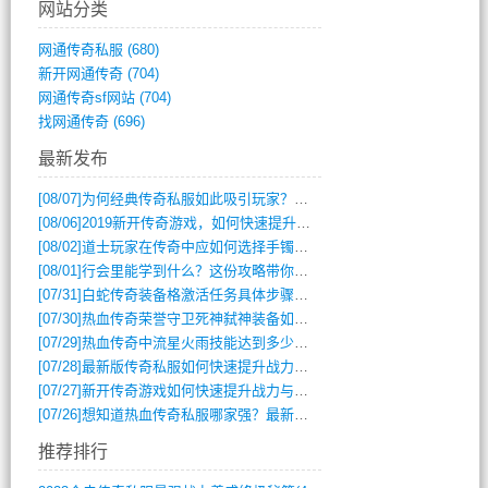
网站分类
网通传奇私服
(680)
新开网通传奇
(704)
网通传奇sf网站
(704)
找网通传奇
(696)
最新发布
[08/07]
为何经典传奇私服如此吸引玩家？深度攻略解析
[08/06]
2019新开传奇游戏，如何快速提升角色等级？
[08/02]
道士玩家在传奇中应如何选择手镯装备？
[08/01]
行会里能学到什么？这份攻略带你全掌握
[07/31]
白蛇传奇装备格激活任务具体步骤是什么？如何完成？
[07/30]
热血传奇荣誉守卫死神弑神装备如何获取与佩戴攻略？
[07/29]
热血传奇中流星火雨技能达到多少级可以开始练装备？
[07/28]
最新版传奇私服如何快速提升战力与获取稀有装备？
[07/27]
新开传奇游戏如何快速提升战力与获取稀有装备？
[07/26]
想知道热血传奇私服哪家强？最新排行榜攻略全解析
推荐排行