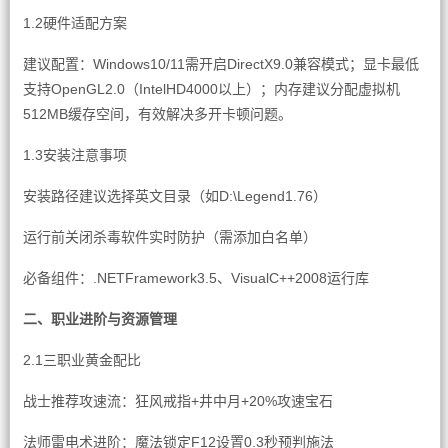
1.2硬件适配方案
建议配置：Windows10/11需开启DirectX9.0兼容模式；显卡最低
支持OpenGL2.0（IntelHD4000以上）；内存建议分配虚拟机
512MB缓存空间，有效解决多开卡顿问题。
1.3安装注意事项
安装路径建议选择英文目录（如D:\Legend1.76）
运行前关闭杀毒软件实时防护（需添加白名单）
必备组件：.NETFramework3.5、VisualC++2008运行库
二、职业进阶与资源管理
2.1三职业黄金配比
战士推荐攻速流：狂风戒指+井中月+20%攻速宝石
法师雷电术进阶：魔法锁定F12设置0.3秒预判施法