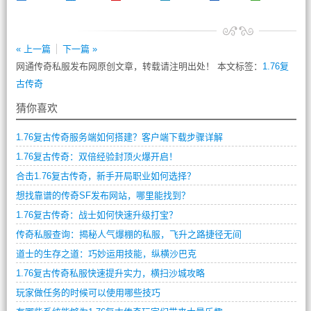
« 上一篇
下一篇 »
网通传奇私服发布网原创文章，转载请注明出处！ 本文标签：
1.76复
古传奇
猜你喜欢
1.76复古传奇服务端如何搭建？客户端下载步骤详解
1.76复古传奇：双倍经验封顶火爆开启！
合击1.76复古传奇，新手开局职业如何选择？
想找靠谱的传奇SF发布网站，哪里能找到？
1.76复古传奇：战士如何快速升级打宝？
传奇私服查询：揭秘人气爆棚的私服，飞升之路捷径无间
道士的生存之道：巧妙运用技能，纵横沙巴克
1.76复古传奇私服快速提升实力，横扫沙城攻略
玩家做任务的时候可以使用哪些技巧