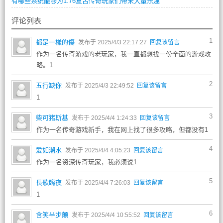
有哪些系统能够为1.76复古传奇玩家们带来大量乐趣
评论列表
1
都是一樣的傷
发布于 2025/4/3 22:17:27
回复该留言
作为一名传奇游戏的老玩家，我一直都想找一份全面的游戏攻
略。1
2
五行缺你
发布于 2025/4/3 22:49:52
回复该留言
1
3
柴可猪斯基
发布于 2025/4/4 1:24:33
回复该留言
作为一名传奇游戏新手，我在网上找了很多攻略，但都没有1
4
爱如潮水
发布于 2025/4/4 4:05:23
回复该留言
作为一名资深传奇玩家，我必须说1
5
長歌臨夜
发布于 2025/4/4 7:26:03
回复该留言
1
6
含笑半步颠
发布于 2025/4/4 10:55:52
回复该留言