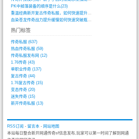
PK中掉落装备的顺序是什么(23)
重温经典新开复古传奇私服，如何快速提升等(392)
血染苍龙传奇战力提升缓慢如何快速突破瓶颈(654)
热门标签
传奇私服
(637)
热血传奇私服
(59)
传奇私服发布网
(12)
1.76传奇
(43)
单职业传奇
(137)
复古传奇
(44)
1.76复古传奇
(15)
变态传奇
(20)
迷失传奇
(15)
新开传奇私服
(13)
RSS订阅
-
留言本
-
网站地图
本站每日整合新开网通传奇sf信息发布,玩家可以第一时间了解到网通