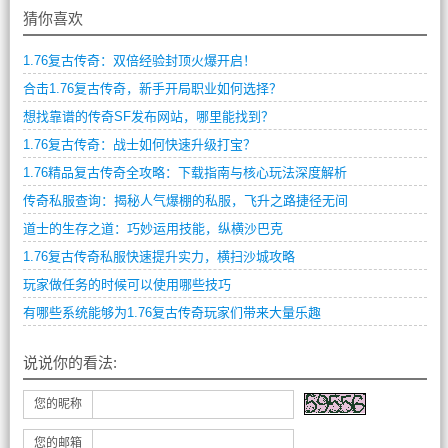
猜你喜欢
1.76复古传奇：双倍经验封顶火爆开启！
合击1.76复古传奇，新手开局职业如何选择？
想找靠谱的传奇SF发布网站，哪里能找到？
1.76复古传奇：战士如何快速升级打宝？
1.76精品复古传奇全攻略：下载指南与核心玩法深度解析
传奇私服查询：揭秘人气爆棚的私服，飞升之路捷径无间
道士的生存之道：巧妙运用技能，纵横沙巴克
1.76复古传奇私服快速提升实力，横扫沙城攻略
玩家做任务的时候可以使用哪些技巧
有哪些系统能够为1.76复古传奇玩家们带来大量乐趣
说说你的看法:
您的昵称
您的邮箱