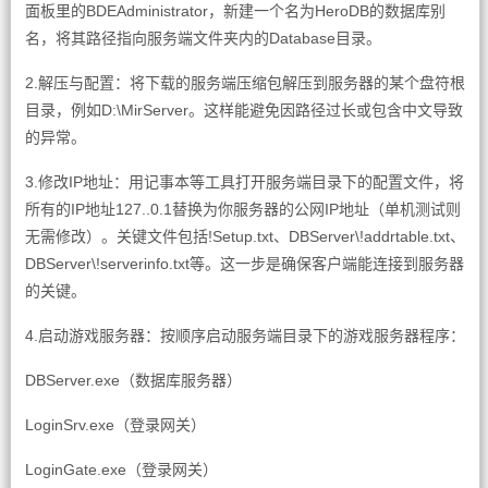
面板里的BDEAdministrator，新建一个名为HeroDB的数据库别
名，将其路径指向服务端文件夹内的Database目录。
2.解压与配置：将下载的服务端压缩包解压到服务器的某个盘符根
目录，例如D:\MirServer。这样能避免因路径过长或包含中文导致
的异常。
3.修改IP地址：用记事本等工具打开服务端目录下的配置文件，将
所有的IP地址127..0.1替换为你服务器的公网IP地址（单机测试则
无需修改）。关键文件包括!Setup.txt、DBServer\!addrtable.txt、
DBServer\!serverinfo.txt等。这一步是确保客户端能连接到服务器
的关键。
4.启动游戏服务器：按顺序启动服务端目录下的游戏服务器程序：
DBServer.exe（数据库服务器）
LoginSrv.exe（登录网关）
LoginGate.exe（登录网关）