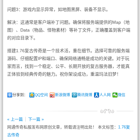
问题3：游戏内显示异常，如地图黑屏、装备不显示。
解决：这通常是客户端补丁问题。确保将服务端提供的Map（地
图）、Data（物品、怪物素材）等补丁文件，正确覆盖到客户端
的对应目录下。
搭建1.76复古传奇是一个技术活，重在细节。选择可靠的服务端
源码、仔细配置IP和端口、确保网络通畅是成功的关键。对于玩
家而言，找到一个稳定、公平、长期开放的复古服务器，才能真
正体验到经典传奇的魅力。祝你架设成功，重温玛法旧梦！
分享到：
QQ空间
新浪微博
腾讯微博
人人网
微信
« 上一篇
下一篇 »
网通传奇私服发布网原创文章，转载请注明出处！ 本文标签：
1.76复
古传奇