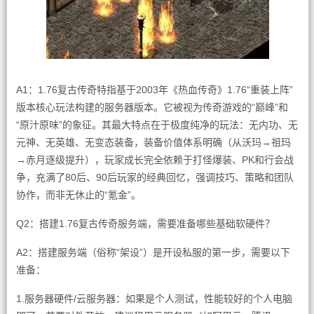
A1：1.76复古传奇特指基于2003年《热血传奇》1.76“重装上阵”
版本核心玩法构建的服务器版本。它被视为传奇游戏的“巅峰”和
“原汁原味”的象征。其最大特点在于极度纯净的玩法：无内功、无
元神、无英雄、无变态装备，装备价值体系明确（从沃玛→祖玛
→赤月逐级提升），玩家成长完全依赖于打怪爆装、PK和行会战
争，充满了80后、90后玩家的经典回忆，强调技巧、策略和团队
协作，而非无休止的“氪金”。
Q2：搭建1.76复古传奇服务端，需要准备哪些基础软硬件？
A2：搭建服务端（俗称“架设”）是开设私服的第一步，需要以下
准备：
1.服务器硬件/云服务器：如果是个人测试，性能较好的个人电脑