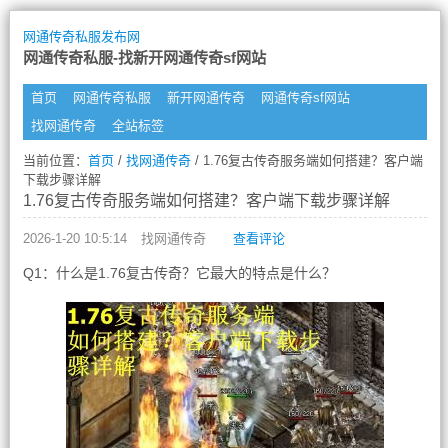
网通传奇私服发布网
网通传奇私服-找新开网通传奇sf网站
首页
网通传奇私服
新开网通传奇
网通传奇sf网站
找网通传奇
全站标签
当前位置：
首页
/
找网通传奇
/ 1.76复古传奇服务端如何搭建？客户端
下载步骤详解
1.76复古传奇服务端如何搭建？客户端下载步骤详解
2026-1-20 10:5:14
找网通传奇
查看评论
Q1：什么是1.76复古传奇？它最大的特点是什么？