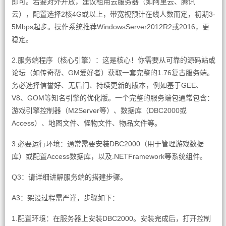
即可。若要对外开放，建议租用云服务器（如阿里云、腾讯
云），配置选择2核4G或以上，带宽视预计在线人数而定，初期3-
5Mbps起步。操作系统推荐WindowsServer2012R2或2016，更
稳定。
2.服务端程序（核心引擎）：这是核心！你需要从可靠的源码站或
论坛（如传奇帮、GM爱好者）获取一套完整的1.76复古服务端。
务必选择信誉好、无后门、持续更新的版本，例如基于GEE、
V8、GOM等知名引擎的优化版。一个完整的服务端包通常包含：
游戏引擎控制器（M2Server等）、数据库（DBC2000或
Access）、地图文件、怪物文件、物品文件等。
3.必要运行环境：通常需要安装DBC2000（用于管理游戏数据
库）或配置Access数据库，以及.NETFramework等系统组件。
Q3：请详细讲解服务端的搭建步骤。
A3：架设过程需严谨，步骤如下：
1.配置环境：在服务器上安装DBC2000。安装完成后，打开控制