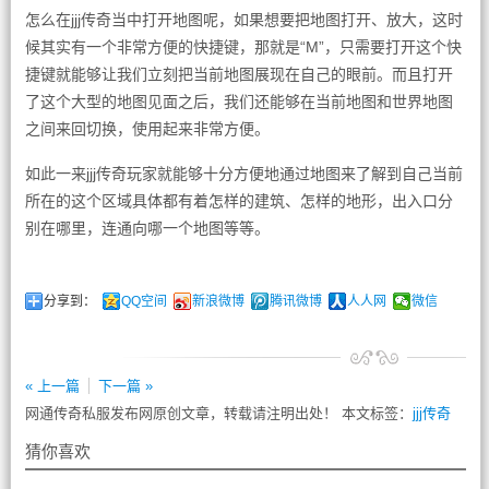
怎么在jjj传奇当中打开地图呢，如果想要把地图打开、放大，这时
候其实有一个非常方便的快捷键，那就是“M”，只需要打开这个快
捷键就能够让我们立刻把当前地图展现在自己的眼前。而且打开
了这个大型的地图见面之后，我们还能够在当前地图和世界地图
之间来回切换，使用起来非常方便。
如此一来jjj传奇玩家就能够十分方便地通过地图来了解到自己当前
所在的这个区域具体都有着怎样的建筑、怎样的地形，出入口分
别在哪里，连通向哪一个地图等等。
分享到：
QQ空间
新浪微博
腾讯微博
人人网
微信
« 上一篇
下一篇 »
网通传奇私服发布网原创文章，转载请注明出处！ 本文标签：
jjj传奇
猜你喜欢