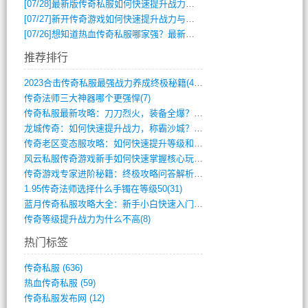
[07/28]
最新版传奇私服如何快速提升战力与获取稀有装备？
[07/27]
新开传奇游戏如何快速提升战力与获取稀有装备？
[07/26]
想知道热血传奇私服哪家强？最新排行榜攻略全解析
推荐排行
2023合击传奇私服最强战力养成终极秘籍(428)
传奇法师三大神器哪个更强悍(7)
传奇私服最新攻略：刀刀烈火，装备全爆？攻(813)
龙城传奇：如何快速提升战力，称霸沙城？(802)
传奇老区变态服攻略：如何快速提升等级和战(379)
风云私服传奇游戏新手如何快速掌握核心玩法(616)
传奇游戏专家进阶秘籍：终极攻略问答解析(848)
1.95传奇法师选择什么手镯在等级50(31)
蓝月传奇私服攻略大全：新手小白快速入门指(386)
传奇等级提升战力为什么不高(8)
热门标签
传奇私服
(636)
热血传奇私服
(59)
传奇私服发布网
(12)