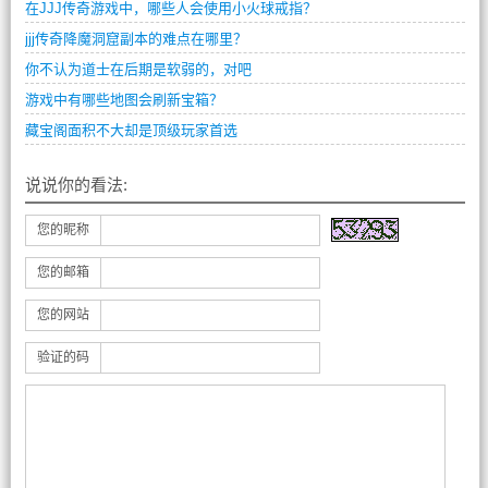
在JJJ传奇游戏中，哪些人会使用小火球戒指？
jjj传奇降魔洞窟副本的难点在哪里？
你不认为道士在后期是软弱的，对吧
游戏中有哪些地图会刷新宝箱？
藏宝阁面积不大却是顶级玩家首选
说说你的看法:
您的昵称
您的邮箱
您的网站
验证的码