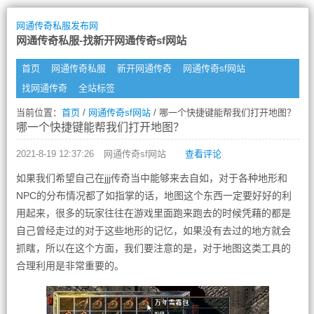
网通传奇私服发布网
网通传奇私服-找新开网通传奇sf网站
首页
网通传奇私服
新开网通传奇
网通传奇sf网站
找网通传奇
全站标签
当前位置：
首页
/
网通传奇sf网站
/ 哪一个快捷键能帮我们打开地图？
哪一个快捷键能帮我们打开地图？
2021-8-19 12:37:26
网通传奇sf网站
查看评论
如果我们希望自己在jjj传奇当中能够来去自如，对于各种地形和
NPC的分布情况都了如指掌的话，地图这个东西一定要好好的利
用起来，很多的玩家往往在游戏里面跑来跑去的时候凭藉的都是
自己曾经走过的对于这些地形的记忆，如果没有去过的地方就会
抓瞎，所以在这个方面，我们要注意的是，对于地图这类工具的
合理利用是非常重要的。