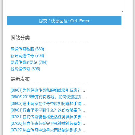
网站分类
网通传奇私服
(680)
新开网通传奇
(704)
网通传奇sf网站
(704)
找网通传奇
(696)
最新发布
[08/07]
为何经典传奇私服如此吸引玩家？深度攻略解析
[08/06]
2019新开传奇游戏，如何快速提升角色等级？
[08/02]
道士玩家在传奇中应如何选择手镯装备？
[08/01]
行会里能学到什么？这份攻略带你全掌握
[07/31]
白蛇传奇装备格激活任务具体步骤是什么？如何完成？
[07/30]
热血传奇荣誉守卫死神弑神装备如何获取与佩戴攻略？
[07/29]
热血传奇中流星火雨技能达到多少级可以开始练装备？