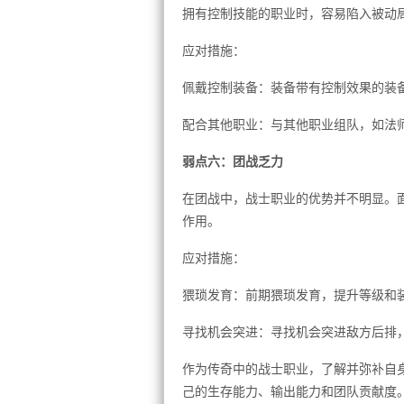
拥有控制技能的职业时，容易陷入被动
应对措施：
佩戴控制装备：装备带有控制效果的装
配合其他职业：与其他职业组队，如法
弱点六：团战乏力
在团战中，战士职业的优势并不明显。
作用。
应对措施：
猥琐发育：前期猥琐发育，提升等级和
寻找机会突进：寻找机会突进敌方后排
作为传奇中的战士职业，了解并弥补自
己的生存能力、输出能力和团队贡献度