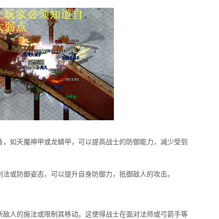
备，如天魔神甲或龙鳞甲，可以提高战士的防御能力，减少受到
剑法或防御姿态，可以提升自身防御力，抵御敌人的攻击。
断敌人的施法或限制其移动。这使得战士在面对法师或弓箭手等