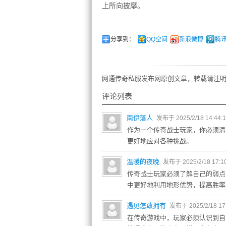
上所向披靡。
分享到：
QQ空间
新浪微博
腾
网通传奇私服发布网原创文章，转载请注明
评论列表
南伊落人
发布于 2025/2/18 14:44:
作为一个传奇战士玩家，你必须清
更好地应对各种挑战。
温暖的夜晚
发布于 2025/2/18 17:1
传奇战士玩家必须了解自己的弱点
中更好地利用地形优势，提高胜率
遇见怎敢拥有
发布于 2025/2/18 17
在传奇游戏中，玩家必须认识到自