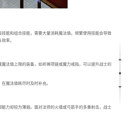
级技能和组合技能，需要大量消耗魔法值。频繁使用技能会导致
斗效率。
或魔法值上限的装备，如祈祷项链或魔力戒指，可以提升战士的
，在魔法值耗尽时及时补充。
御能力却较为薄弱。面对法师的火墙或弓箭手的多重射击，战士