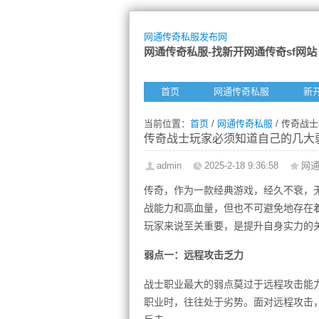
网通传奇私服发布网
网通传奇私服-找新开网通传奇sf网站
首页
网通传奇私服
新
当前位置：
首页
/
网通传奇私服
/ 传奇战
传奇战士玩家必须知道自己的几大
admin
2025-2-18 9:36:58
网
传奇，作为一款经典游戏，经久不衰，
战能力和高血量，但也不可避免地存在
玩家来说至关重要，是提升自身实力的
弱点一：远程攻击乏力
战士职业最大的弱点莫过于远程攻击能
职业时，往往处于劣势。面对远程攻击