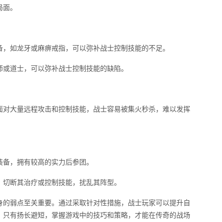
局面。
备，如龙牙或麻痹戒指，可以弥补战士控制技能的不足。
师或道士，可以弥补战士控制技能的缺陷。
面对大量远程攻击和控制技能，战士容易被集火秒杀，难以发挥
装备，拥有较高的实力后参团。
，切断其治疗或控制技能，扰乱其阵型。
身的弱点至关重要。通过采取针对性措施，战士玩家可以提升自
。只有扬长避短，掌握游戏中的技巧和策略，才能在传奇的战场