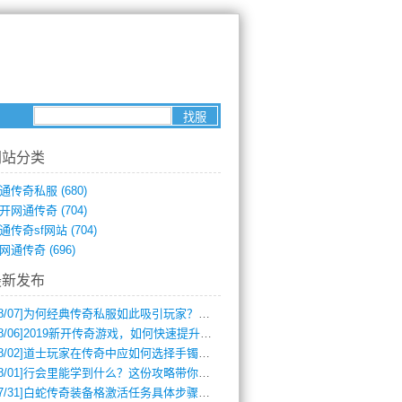
网站分类
通传奇私服
(680)
开网通传奇
(704)
通传奇sf网站
(704)
网通传奇
(696)
最新发布
8/07]
为何经典传奇私服如此吸引玩家？深度攻略解析
8/06]
2019新开传奇游戏，如何快速提升角色等级？
8/02]
道士玩家在传奇中应如何选择手镯装备？
8/01]
行会里能学到什么？这份攻略带你全掌握
7/31]
白蛇传奇装备格激活任务具体步骤是什么？如何完成？