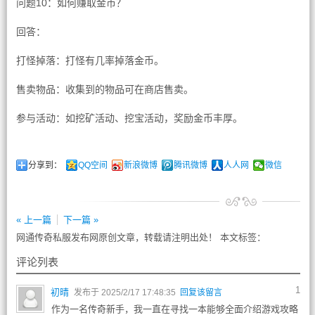
问题10：如何赚取金币？
回答：
打怪掉落：打怪有几率掉落金币。
售卖物品：收集到的物品可在商店售卖。
参与活动：如挖矿活动、挖宝活动，奖励金币丰厚。
分享到：
QQ空间
新浪微博
腾讯微博
人人网
微信
« 上一篇
下一篇 »
网通传奇私服发布网原创文章，转载请注明出处！ 本文标签：
评论列表
1
初晴
发布于 2025/2/17 17:48:35
回复该留言
作为一名传奇新手，我一直在寻找一本能够全面介绍游戏攻略