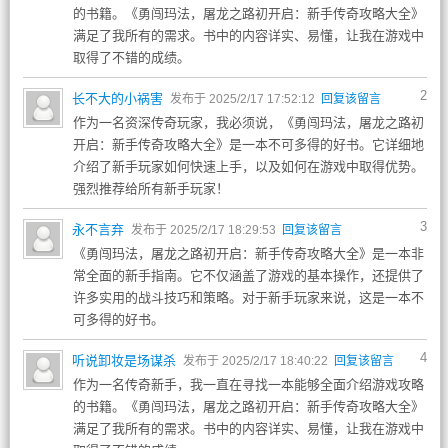
的书籍。《勇闯玛法，屠龙之路初开启：新手传奇攻略大全》
满足了我所有的需求。书中的内容详实、易懂，让我在游戏中
取得了不错的成绩。
2
长不大的小祸害
发布于 2025/2/17 17:52:12
回复该留言
作为一名资深传奇玩家，我必须说，《勇闯玛法，屠龙之路初
开启：新手传奇攻略大全》是一本不可多得的好书。它详细地
介绍了新手玩家如何快速上手，以及如何在游戏中取得优势。
强烈推荐给所有新手玩家！
3
永不言弃
发布于 2025/2/17 18:29:53
回复该留言
《勇闯玛法，屠龙之路初开启：新手传奇攻略大全》是一本非
常全面的新手指南。它不仅涵盖了游戏的基本操作，还提供了
许多实用的战斗技巧和策略。对于新手玩家来说，这是一本不
可多得的好书。
4
听说卸妆是场谋杀
发布于 2025/2/17 18:40:22
回复该留言
作为一名传奇新手，我一直在寻找一本能够全面介绍游戏攻略
的书籍。《勇闯玛法，屠龙之路初开启：新手传奇攻略大全》
满足了我所有的需求。书中的内容详实、易懂，让我在游戏中