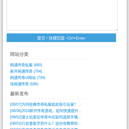
网站分类
网通传奇私服
(680)
新开网通传奇
(704)
网通传奇sf网站
(704)
找网通传奇
(696)
最新发布
[08/07]
为何经典传奇私服如此吸引玩家？深度攻略解析
[08/06]
2019新开传奇游戏，如何快速提升角色等级？
[08/02]
道士玩家在传奇中应如何选择手镯装备？
[08/01]
行会里能学到什么？这份攻略带你全掌握