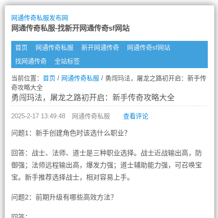
网通传奇私服发布网
网通传奇私服-找新开网通传奇sf网站
首页
网通传奇私服
新开网通传奇
网通传奇sf网站
找网通传奇
全站标签
当前位置：
首页
/
网通传奇私服
/ 勇闯玛法，屠龙之路初开启：新手传
奇攻略大全
勇闯玛法，屠龙之路初开启：新手传奇攻略大全
2025-2-17 13:49:48
网通传奇私服
查看评论
问题1：新手创建角色时该选什么职业？
回答：战士、法师、道士是三种职业选择。战士近战输出高，防
御强；法师远程输出高，爆发力强；道士辅助能力强，可召唤宝
宝。新手推荐选择战士，相对容易上手。
问题2：前期升级有哪些高效方法？
回答：