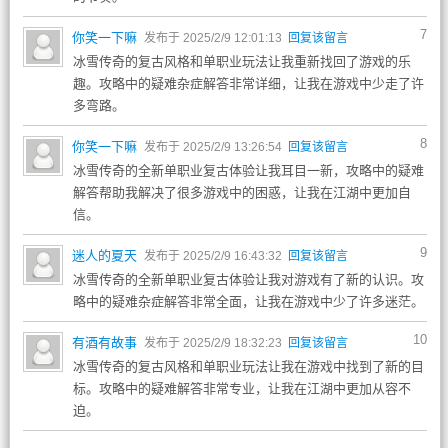
7
你笑一下嘛
发布于 2025/2/9 12:01:13
回复该留言
冰雪传奇的复古风格和单职业玩法让我重新找回了游戏的乐
趣。攻略中的疑难杂症解答非常详细，让我在游戏中少走了许
多弯路。
8
你笑一下嘛
发布于 2025/2/9 13:26:54
回复该留言
冰雪传奇的全新单职业复古体验让我耳目一新，攻略中的疑难
解答帮助我解决了很多游戏中的困惑，让我在江湖中更加自
信。
9
迷人的夏天
发布于 2025/2/9 16:43:32
回复该留言
冰雪传奇的全新单职业复古体验让我对游戏有了新的认识。攻
略中的疑难杂症解答非常全面，让我在游戏中少了许多迷茫。
10
有酒有故事
发布于 2025/2/9 18:32:23
回复该留言
冰雪传奇的复古风格和单职业玩法让我在游戏中找到了新的目
标。攻略中的疑难解答非常专业，让我在江湖中更加从容不
迫。