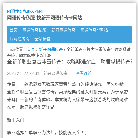
网通传奇私服发布网
网通传奇私服-找新开网通传奇sf网站
首页
网通传奇私服
新开网通传奇
网通传奇sf网站
找网通传奇
全站标签
当前位置：
首页
/
新开网通传奇
/ 全新单职业复古冰雪传奇：攻略疑难
杂症，助君纵横传奇江湖
全新单职业复古冰雪传奇：攻略疑难杂症，助君纵横传奇江
2025-2-8 22:22:31
新开网通传奇
查看评论
传奇，一款承载着无数玩家青春与热血的经典游戏，历久弥新。
全新单职业复古冰雪传奇，秉承经典的融入创新元素，为玩家带
来耳目一新的传奇体验。本文将为大家带来这款游戏的攻略疑难
杂症，助君纵横传奇江湖。
新手入门
职业选择：单职业为法师，技能强大全面。