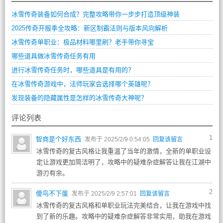
冰雪传奇装备如何合成？完整攻略带你一步步打造顶级神装
2025传奇开服季全攻略：新区制霸法则与版本风向解析
冰雪传奇单职业：极品材料哪里刷？老手带你寻宝
哪些道具做冰雪传奇任务有用
进行冰雪传奇任务时，哪些道具是有用的？
在冰雪传奇游戏中，法师玩家会选择哪个英雄呢？
发现装备的隐藏属性是怎样的冰雪传奇大神呢？
评论列表
1
智商是个好东西
发布于 2025/2/9 0:54:05
回复该留言
冰雪传奇的复古风格让我重温了当年的激情，全新的单职业设
定让游戏更加简洁明了，攻略中的疑难杂症解答让我在江湖中
游刃有余。
2
傻鸟不下蛋
发布于 2025/2/9 2:57:01
回复该留言
冰雪传奇的复古风格和单职业玩法完美结合，让我在游戏中找
到了新的乐趣。攻略中的疑难杂症解答非常实用，助我在游戏