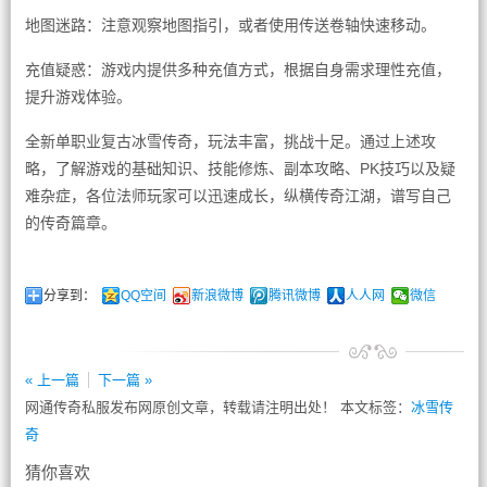
地图迷路：注意观察地图指引，或者使用传送卷轴快速移动。
充值疑惑：游戏内提供多种充值方式，根据自身需求理性充值，
提升游戏体验。
全新单职业复古冰雪传奇，玩法丰富，挑战十足。通过上述攻
略，了解游戏的基础知识、技能修炼、副本攻略、PK技巧以及疑
难杂症，各位法师玩家可以迅速成长，纵横传奇江湖，谱写自己
的传奇篇章。
分享到：
QQ空间
新浪微博
腾讯微博
人人网
微信
« 上一篇
下一篇 »
网通传奇私服发布网原创文章，转载请注明出处！ 本文标签：
冰雪传
奇
猜你喜欢