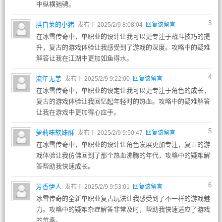
中纵横驰骋。
3
拱白莱的小猪
发布于 2025/2/9 8:08:04
回复该留言
在冰雪传奇中，单职业的设计让我可以更专注于战斗技巧的提
升，复古的游戏体验让我感受到了游戏的深度。攻略中的疑难
解答让我在江湖中更加如鱼得水。
4
流年无恙
发布于 2025/2/9 9:22:00
回复该留言
在冰雪传奇中，单职业的设定让我可以更专注于角色的成长，
复古的游戏体验让我回忆起年轻时的热血。攻略中的疑难解答
让我在游戏中更加得心应手。
5
萝莉味软妹酥
发布于 2025/2/9 9:50:47
回复该留言
在冰雪传奇中，单职业的设计让角色发展更加专注，复古的游
戏体验让我仿佛回到了那个热血沸腾的年代，攻略中的疑难解
答帮助我快速成长。
6
芳香伊人
发布于 2025/2/9 9:53:01
回复该留言
冰雪传奇的全新单职业复古玩法让我感受到了不一样的游戏魅
力。攻略中的疑难杂症解答非常及时，帮助我快速适应了游戏
的节奏。