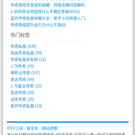
传奇游戏专家进阶秘籍：终极攻略问答解析(848)
1.95传奇法师选择什么手镯在等级50(31)
蓝月传奇私服攻略大全：新手小白快速入门指(386)
传奇等级提升战力为什么不高(8)
热门标签
传奇私服
(636)
热血传奇私服
(59)
传奇私服发布网
(12)
1.76传奇
(43)
单职业传奇
(137)
复古传奇
(44)
1.76复古传奇
(15)
变态传奇
(20)
迷失传奇
(15)
新开传奇私服
(13)
RSS订阅
-
留言本
-
网站地图
本站每日整合新开网通传奇sf信息发布,玩家可以第一时间了解到网通