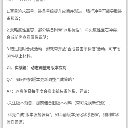
1.盲目追求高星：装备星级提升应循序渐进，强行冲星可能导致装
备损毁；
2.忽略属性兼容：部分装备附带“冰系抗性”，与火属性宝石冲突，
合成前需查看属性说明；
3.错过限时合成活动：游戏常开放“合成暴击率翻倍”活动，可节省
30%以上材料。
四、实战篇：动态调整与版本应对
Q7：如何根据版本更新调整合成策略？
A7：冰雪传奇每季度会推出新装备体系，建议：
-关注版本预告，提前储备旧版本材料（常可兑换新资源）；
-优先合成“版本强势装备”，如当前版本强化冰系伤害，则侧重冰
属性套装；