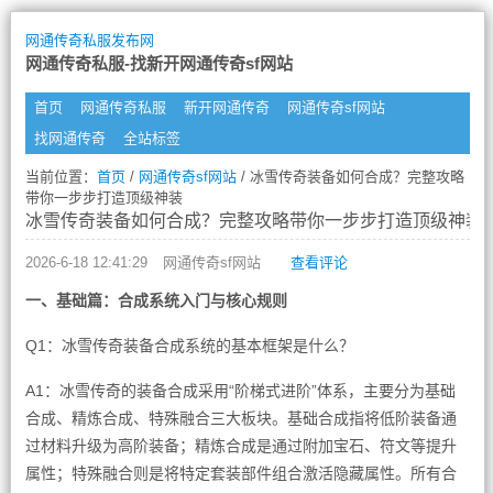
网通传奇私服发布网
网通传奇私服-找新开网通传奇sf网站
首页
网通传奇私服
新开网通传奇
网通传奇sf网站
找网通传奇
全站标签
当前位置：
首页
/
网通传奇sf网站
/ 冰雪传奇装备如何合成？完整攻略
带你一步步打造顶级神装
冰雪传奇装备如何合成？完整攻略带你一步步打造顶级神装
2026-6-18 12:41:29
网通传奇sf网站
查看评论
一、基础篇：合成系统入门与核心规则
Q1：冰雪传奇装备合成系统的基本框架是什么？
A1：冰雪传奇的装备合成采用“阶梯式进阶”体系，主要分为基础
合成、精炼合成、特殊融合三大板块。基础合成指将低阶装备通
过材料升级为高阶装备；精炼合成是通过附加宝石、符文等提升
属性；特殊融合则是将特定套装部件组合激活隐藏属性。所有合