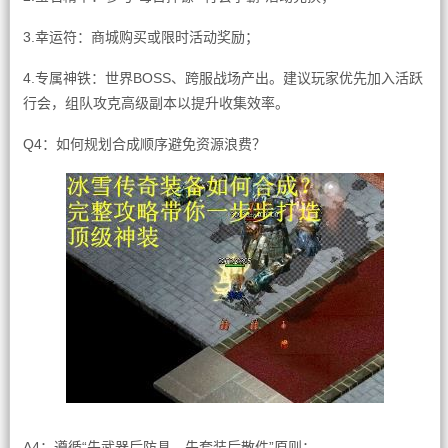
3.幸运符：商城购买或限时活动奖励；
4.专属神铁：世界BOSS、跨服战场产出。建议玩家优先加入活跃
行会，组队攻克高级副本以提升收集效率。
Q4：如何规划合成顺序避免资源浪费？
A4：遵循“先武器后防具，先套装后散件”原则：