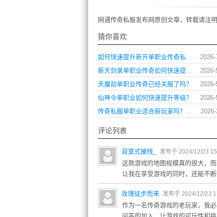
网通传奇私服发布网原创文章，转载请注明
猜你喜欢
如何快速提升新开单职业传奇私服中的角色战斗力？
2026-
新天剑录单职业传奇如何快速提升战力？
2026-
天魔劫单职业传奇已经关服了吗？
2026-
仙神令单职业如何快速提升等级？
2026-
传奇私服单职业适合新玩家吗？上手小技巧都有什么？
2026-
评论列表
寂寞式摧残_
发布于 2024/12/23 15
这款游戏的地图规模真的很大，而
让我在享受游戏的同时，还能不断
玫瑰徒步而来
发布于 2024/12/23 1
作为一名传奇游戏的老玩家，我必
问答的加入，让游戏的可玩性和挑