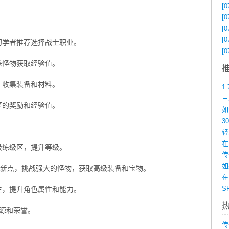
[0
[0
[0
[0
初学者推荐选择战士职业。
[0
杀怪物获取经验值。
，收集装备和材料。
厚的奖励和经验值。
在
级练级区，提升等级。
如
S刷新点，挑战强大的怪物，获取高级装备和宝物。
在
生，提升角色属性和能力。
资源和荣誉。
传