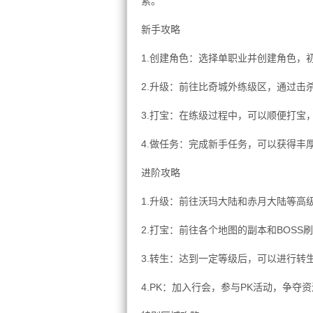
索。
新手攻略
1.创建角色：选择单职业并创建角色，
2.升级：前往比奇城外练级区，通过击
3.打宝：在练级过程中，可以顺便打宝
4.做任务：完成新手任务，可以获得丰
进阶攻略
1.升级：前往沃玛大陆和赤月大陆等高
2.打宝：前往各个地图的副本和BOS
3.转生：达到一定等级后，可以进行转
4.PK：加入行会，参与PK活动，争夺