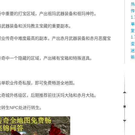
热
传
奇中重要的打宝区域，产出祖玛武器装备和祖玛神符。
1
单
玛武器装备和沃玛教主宝藏的重要副本。
复
1
职业传奇中难度最高的副本，产出赤月武器装备和赤月恶魔宝
变
迷
新
传奇中一个隐藏的区域，产出稀有宝箱和特殊道具。
装单职业传奇私服，即可免费畅游全地图。
比奇城外练级区，后期推荐前往沃玛大陆和赤月大陆。
往转生NPC处进行转生。