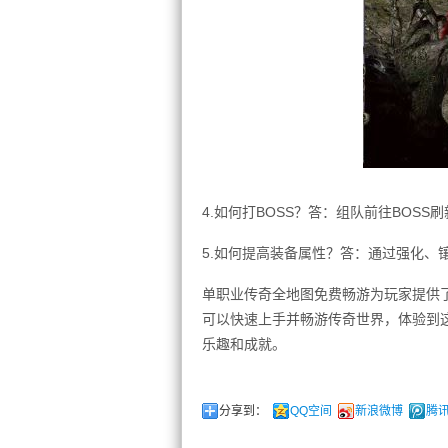
4.如何打BOSS？答：组队前往BOSS
5.如何提高装备属性？答：通过强化、
单职业传奇全地图免费畅游为玩家提供
可以快速上手并畅游传奇世界，体验到
乐趣和成就。
分享到：
QQ空间
新浪微博
腾