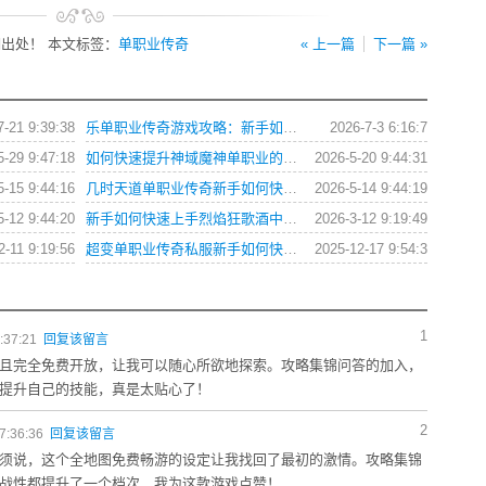
出处！ 本文标签：
单职业传奇
« 上一篇
下一篇 »
7-21 9:39:38
乐单职业传奇游戏攻略：新手如何快速上手与提升战力？
2026-7-3 6:16:7
5-29 9:47:18
如何快速提升神域魔神单职业的战斗力？
2026-5-20 9:44:31
5-15 9:44:16
几时天道单职业传奇新手如何快速提升战力？
2026-5-14 9:44:19
5-12 9:44:20
新手如何快速上手烈焰狂歌酒中仙单职业？
2026-3-12 9:19:49
2-11 9:19:56
超变单职业传奇私服新手如何快速提升战力与获取装备？
2025-12-17 9:54:3
1
:37:21
回复该留言
且完全免费开放，让我可以随心所欲地探索。攻略集锦问答的加入，
提升自己的技能，真是太贴心了！
2
7:36:36
回复该留言
须说，这个全地图免费畅游的设定让我找回了最初的激情。攻略集锦
战性都提升了一个档次，我为这款游戏点赞！