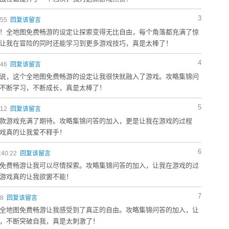
3
:55
回复该留言
！全地图免费畅游的设定让探索变得无比自由，每个角落都充满了惊
让我在冒险的同时还能学习到更多游戏技巧，真是太棒了！
4
:46
回复该留言
说，这个全地图免费畅游的设定让我很快就融入了游戏。攻略集锦问
不断学习，不断成长，真是太棒了！
5
:12
回复该留言
款游戏充满了期待。攻略集锦问答的加入，更是让我在游戏的过程
戏真的让我爱不释手！
6
:40:22
回复该留言
免费畅游让我可以尽情探索。攻略集锦问答的加入，让我在游戏的过
游戏真的让我欲罢不能！
7
18
回复该留言
全地图免费畅游让我感受到了真正的自由。攻略集锦问答的加入，让
，不断突破自我，真是太刺激了！