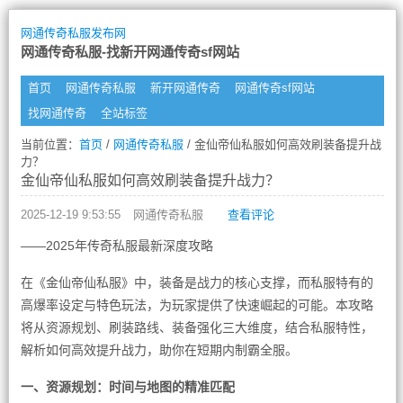
网通传奇私服发布网
网通传奇私服-找新开网通传奇sf网站
首页
网通传奇私服
新开网通传奇
网通传奇sf网站
找网通传奇
全站标签
当前位置：
首页
/
网通传奇私服
/ 金仙帝仙私服如何高效刷装备提升战
力？
金仙帝仙私服如何高效刷装备提升战力？
2025-12-19 9:53:55
网通传奇私服
查看评论
——2025年传奇私服最新深度攻略
在《金仙帝仙私服》中，装备是战力的核心支撑，而私服特有的
高爆率设定与特色玩法，为玩家提供了快速崛起的可能。本攻略
将从资源规划、刷装路线、装备强化三大维度，结合私服特性，
解析如何高效提升战力，助你在短期内制霸全服。
一、资源规划：时间与地图的精准匹配