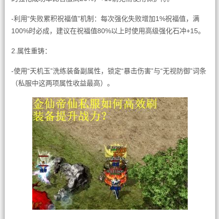
-利用“失败累积祝福值”机制：每次强化失败增加1%祝福值，满
100%时必成，建议在祝福值80%以上时使用高级强化石冲+15。
2.属性重铸：
-使用“天机玉”洗练装备副属性，锁定“暴击伤害”与“无视防御”词条
（私服中这两项属性收益最高）。