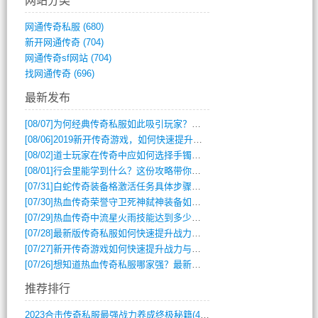
网站分类
网通传奇私服
(680)
新开网通传奇
(704)
网通传奇sf网站
(704)
找网通传奇
(696)
最新发布
[08/07]
为何经典传奇私服如此吸引玩家？深度攻略解析
[08/06]
2019新开传奇游戏，如何快速提升角色等级？
[08/02]
道士玩家在传奇中应如何选择手镯装备？
[08/01]
行会里能学到什么？这份攻略带你全掌握
[07/31]
白蛇传奇装备格激活任务具体步骤是什么？如何完成？
[07/30]
热血传奇荣誉守卫死神弑神装备如何获取与佩戴攻略？
[07/29]
热血传奇中流星火雨技能达到多少级可以开始练装备？
[07/28]
最新版传奇私服如何快速提升战力与获取稀有装备？
[07/27]
新开传奇游戏如何快速提升战力与获取稀有装备？
[07/26]
想知道热血传奇私服哪家强？最新排行榜攻略全解析
推荐排行
2023合击传奇私服最强战力养成终极秘籍(428)