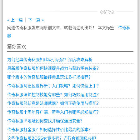
« 上一篇
下一篇 »
网通传奇私服发布网原创文章，转载请注明出处！ 本文标签：
传奇私
服
猜你喜欢
为何经典传奇私服如此吸引玩家？深度攻略解析
最新版传奇私服如何快速提升战力与获取稀有装备？
哪个版本的传奇私服最经典且玩法多样求推荐？
传奇私服阿德拉世界新手入门攻略？如何快速上手？
传奇私服法师控制技能有哪些？如何巧妙运用制胜？
传奇私服怒斩竟是法师武器？如何正确使用与搭配？
传奇私服十周年客户端，新手入门有哪些必知技巧？
传奇私服IP地址如何查找并确保连接安全？
传奇私服打金服？如何选择性价比最高的版本？
这些传奇私服BOSS究竟多强？连行会都闻风丧胆