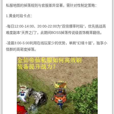
私服地图的掉落规则与官服差异显著，需针对性制定策略：
1.黄金时段卡点：
-每日12:00-14:00、20:00-22:00为“双倍爆率时段”，优先挑战高
难度副本“天界之门”，此期间BOSS掉落传说级首饰概率翻倍。
-凌晨3:00-5:00利用在线玩家少的优势，单刷“幻境十层”，独享小
怪群的高密度掉落。