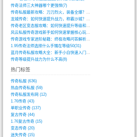
传奇法师三大神器哪个更强悍(7)
传奇私服最新攻略：刀刀烈火，装备全爆？攻(813)
龙城传奇：如何快速提升战力，称霸沙城？(802)
传奇老区变态服攻略：如何快速提升等级和战(379)
风云私服传奇游戏新手如何快速掌握核心玩法(616)
传奇游戏专家进阶秘籍：终极攻略问答解析(848)
1.95传奇法师选择什么手镯在等级50(31)
蓝月传奇私服攻略大全：新手小白快速入门指(386)
传奇等级提升战力为什么不高(8)
热门标签
传奇私服
(636)
热血传奇私服
(59)
传奇私服发布网
(12)
1.76传奇
(43)
单职业传奇
(137)
复古传奇
(44)
1.76复古传奇
(15)
变态传奇
(20)
迷失传奇
(15)