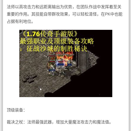
法师以高攻击力和远距离输出为优势，在团队作战中发挥着至关
重要的作用。其技能自带群攻效果，可以轻松清怪，在PK中也能
占据有利地位。
顶级装备：
裁决之杖：法师最强武器，增加大量魔法攻击力和魔法值。