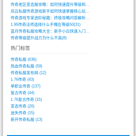
传奇老区变态服攻略：如何快速提升等级和战(379)
风云私服传奇游戏新手如何快速掌握核心玩法(616)
传奇游戏专家进阶秘籍：终极攻略问答解析(848)
1.95传奇法师选择什么手镯在等级50(31)
蓝月传奇私服攻略大全：新手小白快速入门指(386)
传奇等级提升战力为什么不高(8)
热门标签
传奇私服
(636)
热血传奇私服
(59)
传奇私服发布网
(12)
1.76传奇
(43)
单职业传奇
(137)
复古传奇
(44)
1.76复古传奇
(15)
变态传奇
(20)
迷失传奇
(15)
新开传奇私服
(13)