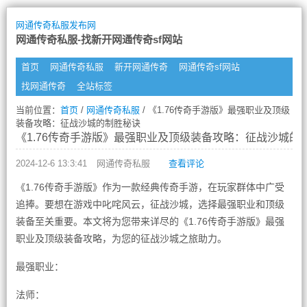
网通传奇私服发布网
网通传奇私服-找新开网通传奇sf网站
首页
网通传奇私服
新开网通传奇
网通传奇sf网站
找网通传奇
全站标签
当前位置：
首页
/
网通传奇私服
/ 《1.76传奇手游版》最强职业及顶级
装备攻略：征战沙城的制胜秘诀
《1.76传奇手游版》最强职业及顶级装备攻略：征战沙城的
2024-12-6 13:3:41
网通传奇私服
查看评论
《1.76传奇手游版》作为一款经典传奇手游，在玩家群体中广受
追捧。要想在游戏中叱咤风云，征战沙城，选择最强职业和顶级
装备至关重要。本文将为您带来详尽的《1.76传奇手游版》最强
职业及顶级装备攻略，为您的征战沙城之旅助力。
最强职业：
法师：