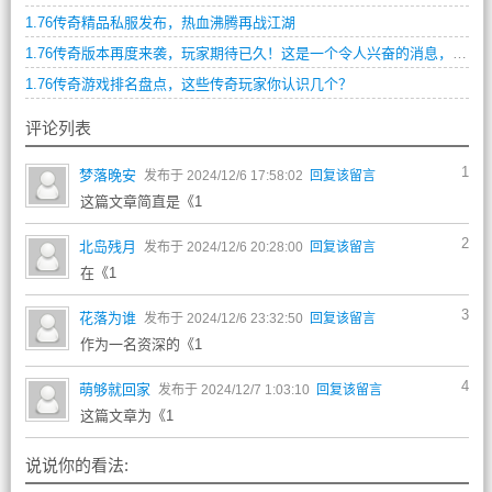
1.76传奇精品私服发布，热血沸腾再战江湖
1.76传奇版本再度来袭，玩家期待已久！这是一个令人兴奋的消息，许多老玩家都在翘首以待这个版本的到来。
1.76传奇游戏排名盘点，这些传奇玩家你认识几个？
评论列表
1
梦落晚安
发布于 2024/12/6 17:58:02
回复该留言
这篇文章简直是《1
2
北岛残月
发布于 2024/12/6 20:28:00
回复该留言
在《1
3
花落为谁
发布于 2024/12/6 23:32:50
回复该留言
作为一名资深的《1
4
萌够就回家
发布于 2024/12/7 1:03:10
回复该留言
这篇文章为《1
说说你的看法: