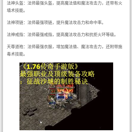
法神头盔：法师最强头盔，提高魔法值和魔法攻击力，还带有火
墙术技能。
法神项链：法师最强项链，提升魔法攻击力和命中率。
法神戒指：法师最强戒指，提高魔法攻击力和抗拒火环等级。
天尊道袍：法师最强衣服，增加魔法值、魔法攻击力，还附带施
毒术技能。