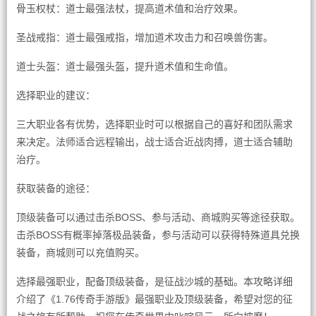
骨玉权杖：道士最强法杖，提高道术值和治疗效果。
圣战戒指：道士最强戒指，增加道术攻击力和召唤兽伤害。
道士头盔：道士最强头盔，提升道术值和生命值。
选择职业的建议：
三大职业各有优势，选择职业时可以根据自己的喜好和团队需求
来决定。法师适合远程输出，战士适合近战肉搏，道士适合辅助
治疗。
获取装备的途径：
顶级装备可以通过击杀BOSS、参与活动、商城购买等途径获取。
击杀BOSS有概率掉落极品装备，参与活动可以获得特殊道具兑换
装备，商城则可以充值购买。
选择最强职业，配备顶级装备，是征战沙城的基础。本攻略详细
介绍了《1.76传奇手游版》最强职业及顶级装备，希望对您的征