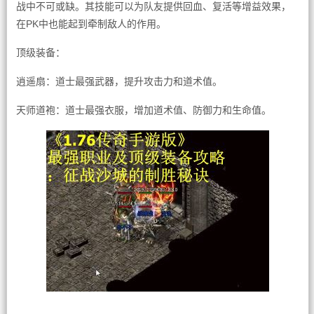
战中不可或缺。其技能可以为队友提供回血、复活等增益效果，
在PK中也能起到牵制敌人的作用。
顶级装备：
逍遥扇：道士最强武器，提升攻击力和道术值。
天师道袍：道士最强衣服，增加道术值、防御力和生命值。