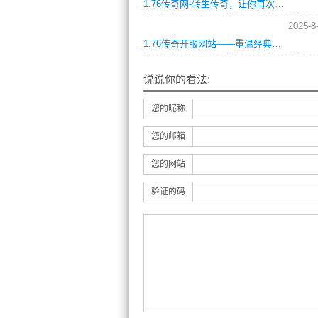
1.76传奇网-转生传奇，让你再次重启战斗！
2025-8
1.76传奇开服网站——重温经典热血传奇，实现你的冒险梦想！
说说你的看法:
您的昵称
您的邮箱
您的网站
验证的码