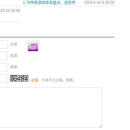
1.76传奇游戏排名盘点，这些传奇玩家你认识几个？
2025-8-24 9:28:59
-23 10:38:56
必填
选填
选填
必填
，不填不让过哦，嘻嘻。