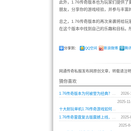
此外，1.76传奇版本也为玩家们提供
朋友，分享你的游戏经验，并参与丰富
总之，1.76传奇版本的再次来袭将给
在这个版本中找到自己的乐趣和目标。
分享到：
QQ空间
新浪微博
腾
网通传奇私服发布网原创文章，转载请注明
猜你喜欢
1.76传奇版本为何被誉为经典？新手如何快速上手？
2026-
2025-11
十大耐玩单机1.76传奇游戏如何选择职业与快速升级攻略？
1.76传奇雷霆复古版震撼上线，重温经典战斗与PK！
2025-
2025-8