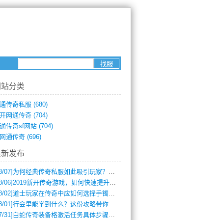
网站分类
版本的到来。
通传奇私服
(680)
开网通传奇
(704)
通传奇sf网站
(704)
网通传奇
(696)
最新发布
8/07]
为何经典传奇私服如此吸引玩家？深度攻略解析
8/06]
2019新开传奇游戏，如何快速提升角色等级？
8/02]
道士玩家在传奇中应如何选择手镯装备？
8/01]
行会里能学到什么？这份攻略带你全掌握
7/31]
白蛇传奇装备格激活任务具体步骤是什么？如何完成？