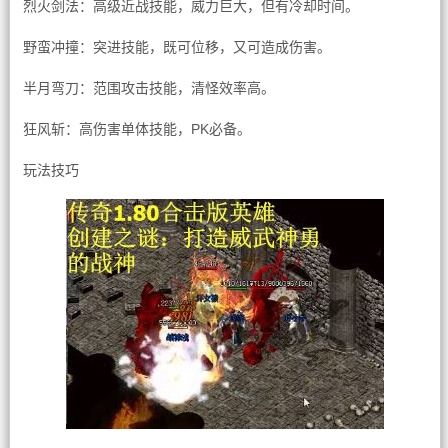
烈火剑法：高级近战技能，威力巨大，但有冷却时间。
野蛮冲撞：突进技能，既可位移，又可造成伤害。
半月弯刀：范围攻击技能，清怪效率高。
狂风斩：高伤害单体技能，PK必备。
玩法技巧