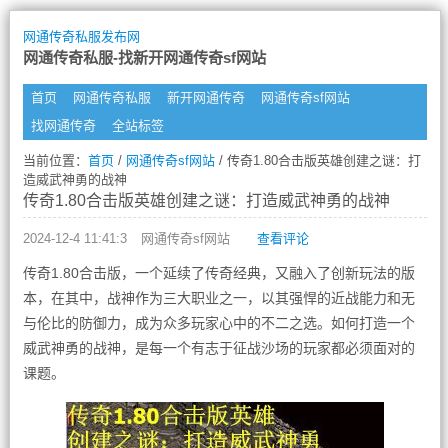
网通传奇私服发布网
网通传奇私服-找新开网通传奇sf网站
首页
网通传奇私服
新开网通传奇
网通传奇sf网站
找网通传奇
全站标签
当前位置：
首页
/
网通传奇sf网站
/ 传奇1.80合击版英雄创建之谜：打
造威武神勇的战神
传奇1.80合击版英雄创建之谜：打造威武神勇的战神
2024-12-4 11:41:3
网通传奇sf网站
查看评论
传奇1.80合击版，一个延续了传奇经典，又融入了创新玩法的版
本，在其中，战神作为三大职业之一，以其强悍的近战能力和无
与伦比的防御力，成为众多玩家心中的不二之选。如何打造一个
威武神勇的战神，是每一个有志于征战沙场的玩家都必须面对的
课题。