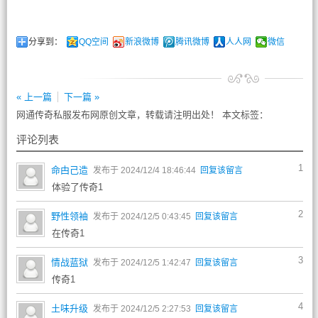
分享到：
QQ空间
新浪微博
腾讯微博
人人网
微信
« 上一篇
下一篇 »
网通传奇私服发布网原创文章，转载请注明出处！ 本文标签：
评论列表
1
命甴己造
发布于 2024/12/4 18:46:44
回复该留言
体验了传奇1
2
野性领袖
发布于 2024/12/5 0:43:45
回复该留言
在传奇1
3
情战蓝狱
发布于 2024/12/5 1:42:47
回复该留言
传奇1
4
土味升级
发布于 2024/12/5 2:27:53
回复该留言