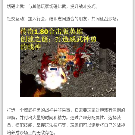
切磋比武：与其他玩家切磋比武，提升战斗技巧。
社交互动：加入行会，结识志同道合的朋友，共同征战沙场。
打造一个威武神勇的战神并非易事，它需要玩家对游戏有深刻的
理解，并付出大量的时间和精力。通过合理分配属性、选择装
备、搭配技能、掌握玩法技巧等，玩家们可以逐步将自己的战神
培养成沙场上的无敌存在。