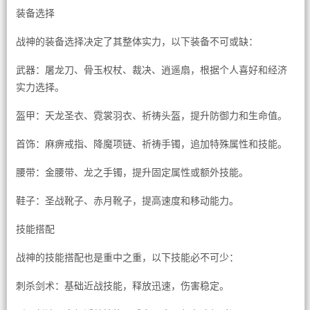
装备选择
战神的装备选择决定了其整体实力，以下装备不可或缺：
武器：屠龙刀、骨玉权杖、裁决、逍遥扇，根据个人喜好和经济
实力选择。
盔甲：天龙圣衣、霓裳羽衣、祈祷头盔，提升防御力和生命值。
首饰：麻痹戒指、降魔项链、祈祷手镯，追加特殊属性和技能。
腰带：金腰带、龙之手镯，提升固定属性或额外技能。
鞋子：圣战靴子、赤月靴子，提高速度和移动能力。
技能搭配
战神的技能搭配也是重中之重，以下技能必不可少：
刺杀剑术：基础近战技能，释放迅速，伤害稳定。