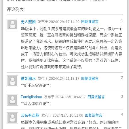
评论列表
1
无人照顾
发布于 2024/12/4 17:14:20
回复该留言
85版本中，秘钥生成系统是我最喜欢的新功能之一。作为一个
资深玩家，我一直在寻找新的挑战和游戏深度，而这个系统正
好满足了我的需求。秘钥的生成和使用需要玩家具备一定的策
略思考能力，这使得游戏不仅仅是简单的战斗和升级，而是变
成了一场智力和耐心的较量。每次成功生成秘钥并解锁新内容
时，我都感到无比兴奋。这个系统不仅增强了游戏的可玩性，
还让我对传奇游戏的未来充满了期待。
2
爱如潮水
发布于 2024/12/4 21:13:17
回复该留言
**新手玩家评论**：
3
Famiglistimo
发布于 2024/12/5 10:46:17
回复该留言
**深入体验评论**：
4
云朵有点甜
发布于 2024/12/5 10:51:06
回复该留言
85版本的秘钥生成系统让我对游戏充满了好奇。刚开始的时
候，我对这个系统一无所知，但随着游戏的深入，我逐渐学会