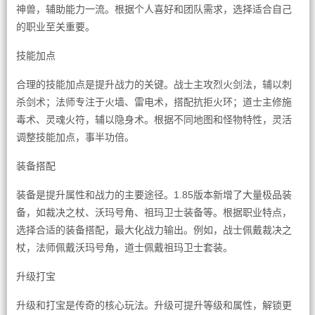
神兽，辅助能力一流。根据个人喜好和团队需求，选择适合自己
的职业至关重要。
技能加点
合理的技能加点是提升战力的关键。战士主攻烈火剑法，辅以刺
杀剑术；法师专注于火墙、雷电术，搭配抗拒火环；道士主修施
毒术、灵魂火符，辅以隐身术。根据不同地图和怪物特性，灵活
调整技能加点，事半功倍。
装备搭配
装备是提升属性和战力的主要途径。1.85版本新增了大量极品装
备，如裁决之杖、沃玛号角、祖玛卫士装备等。根据职业特点，
选择合适的装备搭配，最大化战力输出。例如，战士佩戴裁决之
杖，法师佩戴沃玛号角，道士佩戴祖玛卫士套装。
升级打宝
升级和打宝是传奇的核心玩法。升级可提升等级和属性，解锁更