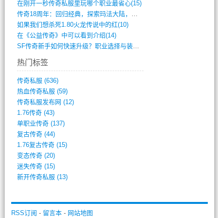
在刚开一秒传奇私服里玩哪个职业最省心(15)
传奇18周年：回归经典，探索玛法大陆，寻(798)
如果我们想杀死1.80火龙传说中的红(10)
在《公益传奇》中可以看到介绍(14)
SF传奇新手如何快速升级？职业选择与装备(711)
热门标签
传奇私服
(636)
热血传奇私服
(59)
传奇私服发布网
(12)
1.76传奇
(43)
单职业传奇
(137)
复古传奇
(44)
1.76复古传奇
(15)
变态传奇
(20)
迷失传奇
(15)
新开传奇私服
(13)
RSS订阅
-
留言本
-
网站地图