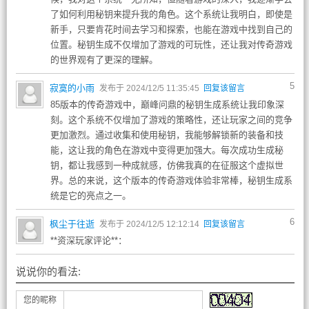
了如何利用秘钥来提升我的角色。这个系统让我明白，即使是
新手，只要肯花时间去学习和探索，也能在游戏中找到自己的
位置。秘钥生成不仅增加了游戏的可玩性，还让我对传奇游戏
的世界观有了更深的理解。
5
寂寞的小雨
发布于 2024/12/5 11:35:45
回复该留言
85版本的传奇游戏中，巅峰问鼎的秘钥生成系统让我印象深
刻。这个系统不仅增加了游戏的策略性，还让玩家之间的竞争
更加激烈。通过收集和使用秘钥，我能够解锁新的装备和技
能，这让我的角色在游戏中变得更加强大。每次成功生成秘
钥，都让我感到一种成就感，仿佛我真的在征服这个虚拟世
界。总的来说，这个版本的传奇游戏体验非常棒，秘钥生成系
统是它的亮点之一。
6
枫尘于往逝
发布于 2024/12/5 12:12:14
回复该留言
**资深玩家评论**：
说说你的看法:
您的昵称