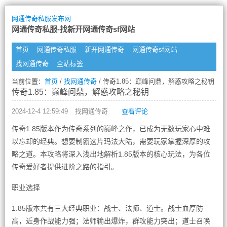
网通传奇私服发布网
网通传奇私服-找新开网通传奇sf网站
首页
网通传奇私服
新开网通传奇
网通传奇sf网站
找网通传奇
全站标签
当前位置：
首页
/
找网通传奇
/ 传奇1.85：巅峰问鼎，解惑攻略之秘钥
传奇1.85：巅峰问鼎，解惑攻略之秘钥
2024-12-4 12:59:49
找网通传奇
查看评论
传奇1.85版本作为传奇系列的巅峰之作，已成为无数玩家心中难
以忘却的经典。想要制霸这片玛法大陆，需要玩家掌握深厚的攻
略之道。本攻略将深入浅出地解析1.85版本的核心玩法，为各位
传奇爱好者提供进阶之路的指引。
职业选择
1.85版本共有三大经典职业：战士、法师、道士。战士血厚防
高，近身作战能力强；法师输出爆炸，群攻能力突出；道士召唤