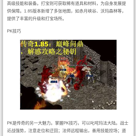
高级技能和装备。打宝则可获取稀有道具和材料，为自身发展提
供保障。1.85版本新增了多张地图，如赤月峡谷、沃玛森林等，
提供了丰富的升级和打宝场所。
PK技巧
PK是传奇的另一大魅力。掌握PK技巧，可以叱咤玛法大陆。战士
近战强势，注意走位和迂回；法师远程输出，善用技能控场；道