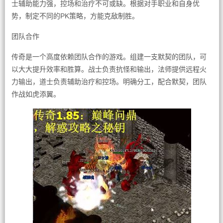
士辅助能力强，控场和治疗不可或缺。根据对手职业和自身优
势，制定不同的PK策略，方能克敌制胜。
团队合作
传奇是一个高度依赖团队合作的游戏。组建一支默契的团队，可
以大大提升效率和胜算。战士负责抗怪和输出，法师提供远程火
力输出，道士负责辅助治疗和控场。明确分工，配合默契，团队
作战如虎添翼。