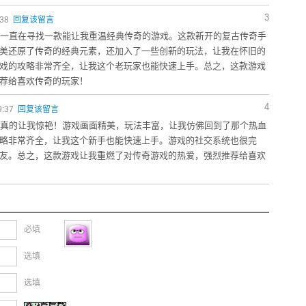
3
:38
回复该留言
我一直在寻找一款能让我重温经典传奇的游戏。这款新开的复古传奇手
美还原了传奇的经典元素，还加入了一些创新的玩法，让我在怀旧的
戏的攻略非常齐全，让我这个老玩家也能快速上手。总之，这款游戏
荐给喜欢传奇的玩家！
4
9:37
回复该留言
游真的让我惊艳！游戏画面精美，玩法丰富，让我仿佛回到了那个热血
略非常齐全，让我这个新手也能快速上手。游戏的社交系统也很完
友。总之，这款游戏让我重燃了对传奇游戏的热爱，强烈推荐给喜欢
必填
选填
选填