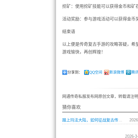
挖矿：使用挖矿技能可以获得金币和矿
活动奖励：参与游戏活动可以获得金币
结束语
以上便是传奇复古手游的攻略答疑，希
游戏愉快，再创辉煌！
分享到：
QQ空间
新浪微博
腾
网通传奇私服发布网原创文章，转载请注明
猜你喜欢
踏上玛法大陆，如何征战复古传奇一战成名？
2026
2026-3