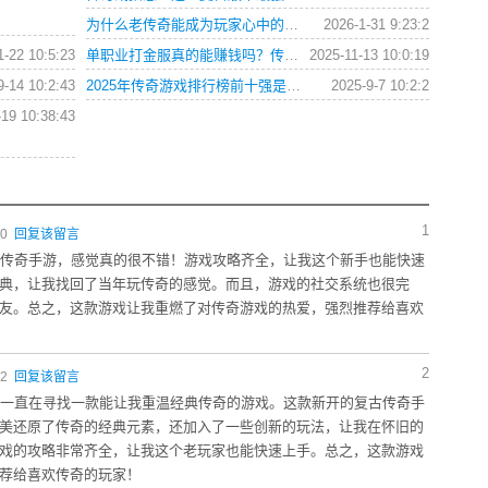
为什么老传奇能成为玩家心中的经典？这些秘诀你知道吗？
2026-1-31 9:23:2
1-22 10:5:23
单职业打金服真的能赚钱吗？传奇游戏打金真相与攻略全解析
2025-11-13 10:0:19
9-14 10:2:43
2025年传奇游戏排行榜前十强是哪些？新手如何快速掌握核心玩法？
2025-9-7 10:2:2
-19 10:38:43
1
40
回复该留言
古传奇手游，感觉真的很不错！游戏攻略齐全，让我这个新手也能快速
典，让我找回了当年玩传奇的感觉。而且，游戏的社交系统也很完
友。总之，这款游戏让我重燃了对传奇游戏的热爱，强烈推荐给喜欢
2
42
回复该留言
我一直在寻找一款能让我重温经典传奇的游戏。这款新开的复古传奇手
美还原了传奇的经典元素，还加入了一些创新的玩法，让我在怀旧的
戏的攻略非常齐全，让我这个老玩家也能快速上手。总之，这款游戏
荐给喜欢传奇的玩家！