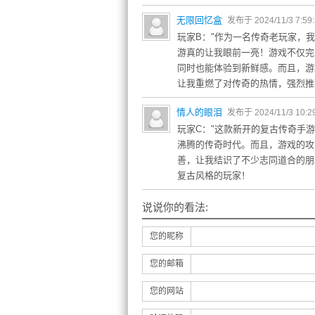
无限回忆盒
发布于 2024/11/3 7:59
玩家B："作为一名传奇老玩家，
游真的让我眼前一亮！游戏不仅完
同时也能体验到新鲜感。而且，游
让我重燃了对传奇的热情，强烈推
情人的眼泪
发布于 2024/11/3 10:2
玩家C："这款新开的复古传奇手
沸腾的传奇时代。而且，游戏的攻
善，让我结识了不少志同道合的朋
复古风格的玩家！
说说你的看法:
您的昵称
您的邮箱
您的网站