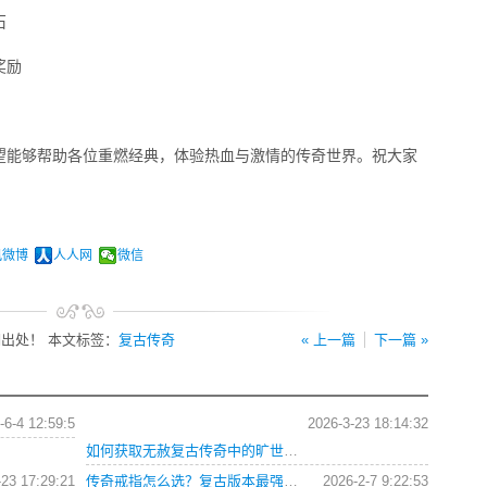
石
奖励
望能够帮助各位重燃经典，体验热血与激情的传奇世界。祝大家
讯微博
人人网
微信
出处！ 本文标签：
复古传奇
« 上一篇
下一篇 »
-6-4 12:59:5
2026-3-23 18:14:32
如何获取无赦复古传奇中的旷世神兵？稀有极品武器全攻略
-23 17:29:21
传奇戒指怎么选？复古版本最强版本最强戒指搭配攻略
2026-2-7 9:22:53