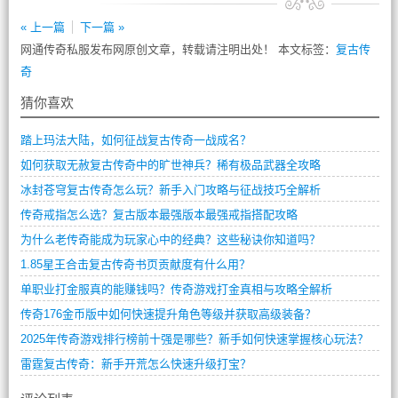
« 上一篇
下一篇 »
网通传奇私服发布网原创文章，转载请注明出处！ 本文标签：
复古传
奇
猜你喜欢
踏上玛法大陆，如何征战复古传奇一战成名？
如何获取无赦复古传奇中的旷世神兵？稀有极品武器全攻略
冰封苍穹复古传奇怎么玩？新手入门攻略与征战技巧全解析
传奇戒指怎么选？复古版本最强版本最强戒指搭配攻略
为什么老传奇能成为玩家心中的经典？这些秘诀你知道吗？
1.85星王合击复古传奇书页贡献度有什么用？
单职业打金服真的能赚钱吗？传奇游戏打金真相与攻略全解析
传奇176金币版中如何快速提升角色等级并获取高级装备？
2025年传奇游戏排行榜前十强是哪些？新手如何快速掌握核心玩法？
雷霆复古传奇：新手开荒怎么快速升级打宝？