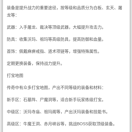
装备是提升战力的重要途径，按等级和品质分为白板、玄天、屠
龙等：
武器：入手屠龙、裁决等顶级武器，大幅提升攻击力。
防具：收集沃玛、祖玛等高级防具，提高防御和血量。
首饰：佩戴麻痹戒指、道术项链等，增强特殊属性。
定期更换装备，保持战力提升。
打宝地图
传奇中有众多打宝地图，产出不同等级的装备和材料：
新手区：石墓阵、尸魔洞等，适合新手玩家练级打宝。
中级区：沃玛寺庙、祖玛阁等，产出沃玛装备和技能书。
高级区：牛魔王洞、赤月峡谷等，挑战BOSS获取顶级装备。