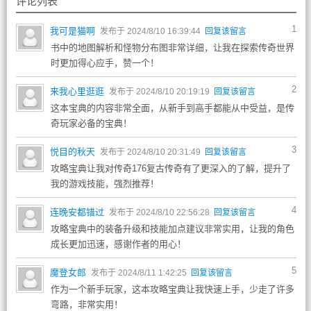
评论列表
1
我可是猫啊
发布于 2024/8/10 16:39:44
回复该留言
书中的地图解析和怪物分布图非常详细，让我在探索传奇世界
时更加得心应手，赞一个！
2
来我心里逛逛
发布于 2024/8/10 20:19:19
回复该留言
这本宝典的内容非常全面，从新手到高手都能从中受益，是传
奇玩家必备的宝典！
3
悦目的秋天
发布于 2024/8/10 20:31:49
回复该留言
攻略宝典让我对传奇176复古传奇有了更深入的了解，提升了
我的游戏技能，强烈推荐！
4
连晚安都错过
发布于 2024/8/10 22:56:28
回复该留言
攻略宝典中的装备升级和技能加点建议非常实用，让我的角色
成长更加迅速，感谢作者的用心！
5
魔登女郎
发布于 2024/8/11 1:42:25
回复该留言
作为一个新手玩家，这本攻略宝典让我快速上手，少走了许多
弯路，非常实用！