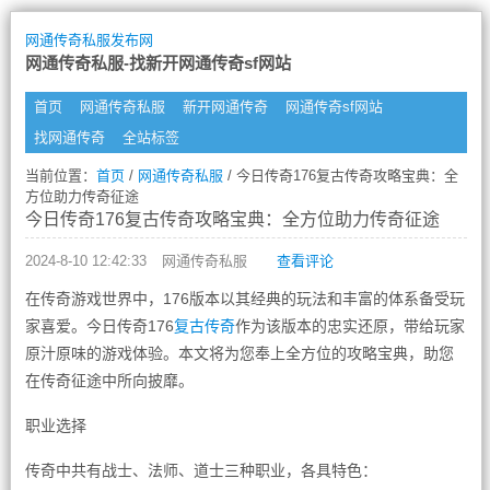
网通传奇私服发布网
网通传奇私服-找新开网通传奇sf网站
首页
网通传奇私服
新开网通传奇
网通传奇sf网站
找网通传奇
全站标签
当前位置：
首页
/
网通传奇私服
/ 今日传奇176复古传奇攻略宝典：全
方位助力传奇征途
今日传奇176复古传奇攻略宝典：全方位助力传奇征途
2024-8-10 12:42:33
网通传奇私服
查看评论
在传奇游戏世界中，176版本以其经典的玩法和丰富的体系备受玩
家喜爱。今日传奇176
复古传奇
作为该版本的忠实还原，带给玩家
原汁原味的游戏体验。本文将为您奉上全方位的攻略宝典，助您
在传奇征途中所向披靡。
职业选择
传奇中共有战士、法师、道士三种职业，各具特色：