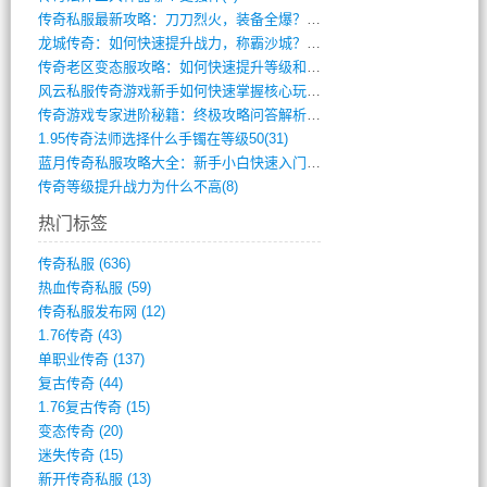
传奇私服最新攻略：刀刀烈火，装备全爆？攻(813)
龙城传奇：如何快速提升战力，称霸沙城？(802)
传奇老区变态服攻略：如何快速提升等级和战(379)
风云私服传奇游戏新手如何快速掌握核心玩法(616)
传奇游戏专家进阶秘籍：终极攻略问答解析(848)
1.95传奇法师选择什么手镯在等级50(31)
蓝月传奇私服攻略大全：新手小白快速入门指(386)
传奇等级提升战力为什么不高(8)
热门标签
传奇私服
(636)
热血传奇私服
(59)
传奇私服发布网
(12)
1.76传奇
(43)
单职业传奇
(137)
复古传奇
(44)
1.76复古传奇
(15)
变态传奇
(20)
迷失传奇
(15)
新开传奇私服
(13)