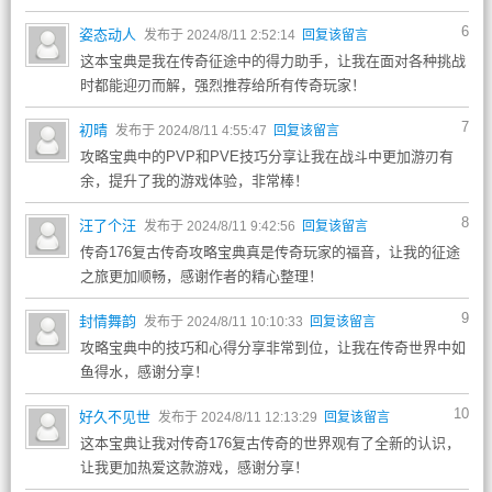
6
姿态动人
发布于 2024/8/11 2:52:14
回复该留言
这本宝典是我在传奇征途中的得力助手，让我在面对各种挑战
时都能迎刃而解，强烈推荐给所有传奇玩家！
7
初晴
发布于 2024/8/11 4:55:47
回复该留言
攻略宝典中的PVP和PVE技巧分享让我在战斗中更加游刃有
余，提升了我的游戏体验，非常棒！
8
汪了个汪
发布于 2024/8/11 9:42:56
回复该留言
传奇176复古传奇攻略宝典真是传奇玩家的福音，让我的征途
之旅更加顺畅，感谢作者的精心整理！
9
封情舞韵
发布于 2024/8/11 10:10:33
回复该留言
攻略宝典中的技巧和心得分享非常到位，让我在传奇世界中如
鱼得水，感谢分享！
10
好久不见世
发布于 2024/8/11 12:13:29
回复该留言
这本宝典让我对传奇176复古传奇的世界观有了全新的认识，
让我更加热爱这款游戏，感谢分享！