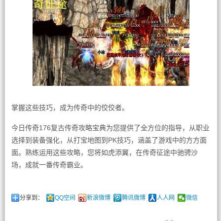
掌握这些技巧，成为传奇中的佼佼者。
今日传奇176复古传奇攻略宝典为您提供了全方位的指导，从职业
选择到装备强化，从打宝地图到PK技巧，涵盖了游戏中的方方面
面。熟练运用这些攻略，您将如虎添翼，在传奇征途中驰骋沙
场，成就一番传奇霸业。
分享到：
QQ空间
新浪微博
腾讯微博
人人网
微信