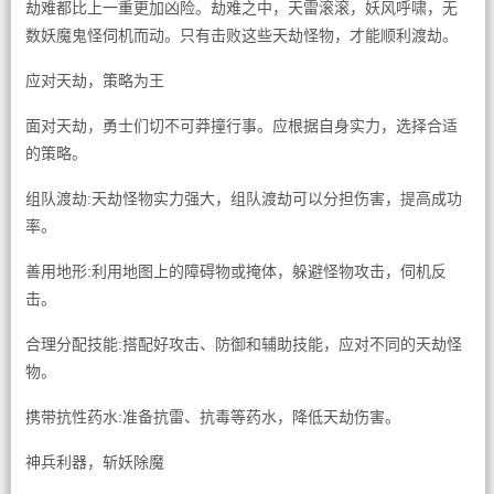
劫难都比上一重更加凶险。劫难之中，天雷滚滚，妖风呼啸，无
数妖魔鬼怪伺机而动。只有击败这些天劫怪物，才能顺利渡劫。
应对天劫，策略为王
面对天劫，勇士们切不可莽撞行事。应根据自身实力，选择合适
的策略。
组队渡劫:天劫怪物实力强大，组队渡劫可以分担伤害，提高成功
率。
善用地形:利用地图上的障碍物或掩体，躲避怪物攻击，伺机反
击。
合理分配技能:搭配好攻击、防御和辅助技能，应对不同的天劫怪
物。
携带抗性药水:准备抗雷、抗毒等药水，降低天劫伤害。
神兵利器，斩妖除魔