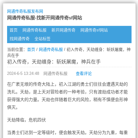
网通传奇私服发布网
网通传奇私服-找新开网通传奇sf网站
首页
网通传奇私服
新开网通传奇
网通传奇sf网站
找网通传奇
全站标签
当前位置：
首页
/
网通传奇私服
/ 初入传奇，天劫缠身：斩妖屠魔，神
兵在手
初入传奇，天劫缠身：斩妖屠魔，神兵在手
2024-6-5 13:24:48
网通传奇私服
查看评论
在广袤无垠的传奇大陆上，初入江湖的勇士们往往会遭遇天劫的
洗礼。天劫，是上天对冒险者的一种考验，只有渡劫成功者才能
获得强大的力量。天劫也伴随着巨大的风险，稍有不慎便会形神
俱灭。
天劫降临，危机四伏
当勇士们达到一定等级时，便会触发天劫。天劫分为九重，每重