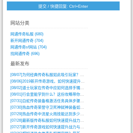
网站分类
网通传奇私服
(680)
新开网通传奇
(704)
网通传奇sf网站
(704)
找网通传奇
(696)
最新发布
[08/07]
为何经典传奇私服如此吸引玩家？深度攻略解析
[08/06]
2019新开传奇游戏，如何快速提升角色等级？
[08/02]
道士玩家在传奇中应如何选择手镯装备？
[08/01]
行会里能学到什么？这份攻略带你全掌握
[07/31]
白蛇传奇装备格激活任务具体步骤是什么？如何完成？
[07/30]
热血传奇荣誉守卫死神弑神装备如何获取与佩戴攻略？
[07/29]
热血传奇中流星火雨技能达到多少级可以开始练装备？
[07/28]
最新版传奇私服如何快速提升战力与获取稀有装备？
[07/27]
新开传奇游戏如何快速提升战力与获取稀有装备？