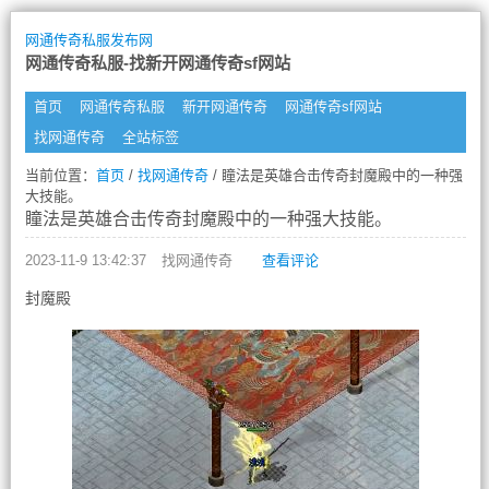
网通传奇私服发布网
网通传奇私服-找新开网通传奇sf网站
首页
网通传奇私服
新开网通传奇
网通传奇sf网站
找网通传奇
全站标签
当前位置：
首页
/
找网通传奇
/ 瞳法是英雄合击传奇封魔殿中的一种强
大技能。
瞳法是英雄合击传奇封魔殿中的一种强大技能。
2023-11-9 13:42:37
找网通传奇
查看评论
封魔殿