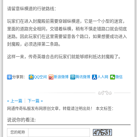
请留意纵横道的行驶路线：
玩家们在进入封魔殿前需要穿越纵横道，它是一个小型的迷宫，
里面的道路完全相同，交错着纵横，稍有不慎走错路口就会彻底
迷路。因此玩家们在这里需要留意各个路口，如果想要成功进入
封魔殿，必须选择第二条路。
这样一来，传奇英雄合击的玩家们就能够顺利抵达封魔殿了。
分享到：
QQ空间
新浪微博
腾讯微博
人人网
微信
« 上一篇
下一篇 »
网通传奇私服发布网原创文章，转载请注明出处！ 本文标签：
说说你的看法:
您的昵称