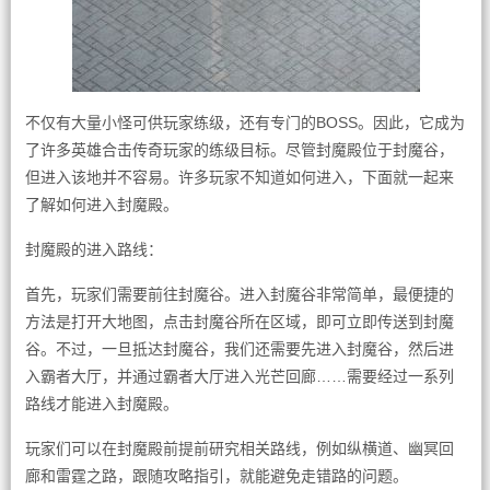
不仅有大量小怪可供玩家练级，还有专门的BOSS。因此，它成为
了许多英雄合击传奇玩家的练级目标。尽管封魔殿位于封魔谷，
但进入该地并不容易。许多玩家不知道如何进入，下面就一起来
了解如何进入封魔殿。
封魔殿的进入路线：
首先，玩家们需要前往封魔谷。进入封魔谷非常简单，最便捷的
方法是打开大地图，点击封魔谷所在区域，即可立即传送到封魔
谷。不过，一旦抵达封魔谷，我们还需要先进入封魔谷，然后进
入霸者大厅，并通过霸者大厅进入光芒回廊……需要经过一系列
路线才能进入封魔殿。
玩家们可以在封魔殿前提前研究相关路线，例如纵横道、幽冥回
廊和雷霆之路，跟随攻略指引，就能避免走错路的问题。