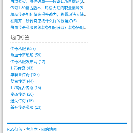
再燃蓝火，寻你破局——传奇1.76再燃蓝(893)
传奇1.80复古版本：玛法大陆的职业巅峰(873)
精品传奇如何快速提升战力，称霸玛法大陆？(392)
在刚开一秒传奇里找什么样的徒弟好(5)
热血传奇私服顶级装备如何获取？装备搭配与(688)
热门标签
传奇私服
(637)
热血传奇私服
(59)
传奇私服发布网
(12)
1.76传奇
(43)
单职业传奇
(137)
复古传奇
(44)
1.76复古传奇
(15)
变态传奇
(20)
迷失传奇
(15)
新开传奇私服
(13)
RSS订阅
-
留言本
-
网站地图