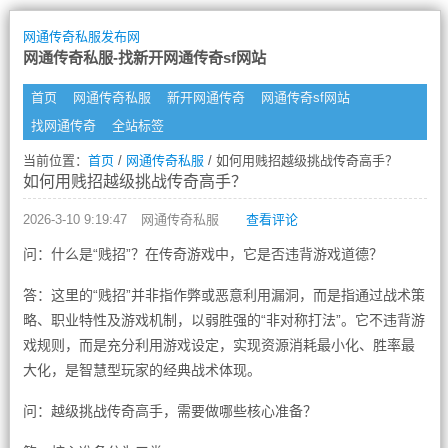
网通传奇私服发布网
网通传奇私服-找新开网通传奇sf网站
首页
网通传奇私服
新开网通传奇
网通传奇sf网站
找网通传奇
全站标签
当前位置：
首页
/
网通传奇私服
/ 如何用贱招越级挑战传奇高手？
如何用贱招越级挑战传奇高手？
2026-3-10 9:19:47
网通传奇私服
查看评论
问：什么是“贱招”？在传奇游戏中，它是否违背游戏道德？
答：这里的“贱招”并非指作弊或恶意利用漏洞，而是指通过战术策
略、职业特性及游戏机制，以弱胜强的“非对称打法”。它不违背游
戏规则，而是充分利用游戏设定，实现资源消耗最小化、胜率最
大化，是智慧型玩家的经典战术体现。
问：越级挑战传奇高手，需要做哪些核心准备？