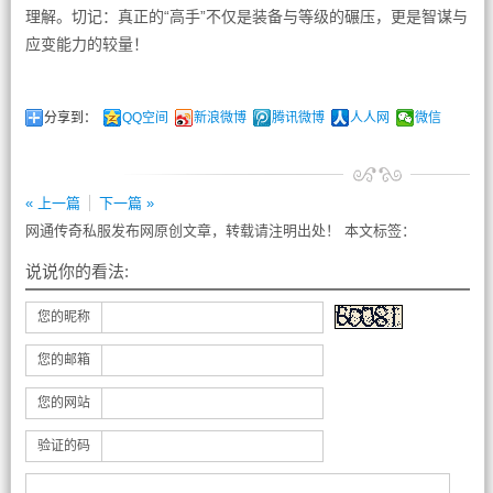
理解。切记：真正的“高手”不仅是装备与等级的碾压，更是智谋与
应变能力的较量！
分享到：
QQ空间
新浪微博
腾讯微博
人人网
微信
« 上一篇
下一篇 »
网通传奇私服发布网原创文章，转载请注明出处！ 本文标签：
说说你的看法:
您的昵称
您的邮箱
您的网站
验证的码