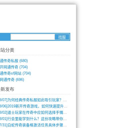
网站分类
通传奇私服
(680)
开网通传奇
(704)
通传奇sf网站
(704)
网通传奇
(696)
最新发布
8/07]
为何经典传奇私服如此吸引玩家？深度攻略解析
8/06]
2019新开传奇游戏，如何快速提升角色等级？
8/02]
道士玩家在传奇中应如何选择手镯装备？
8/01]
行会里能学到什么？这份攻略带你全掌握
7/31]
白蛇传奇装备格激活任务具体步骤是什么？如何完成？