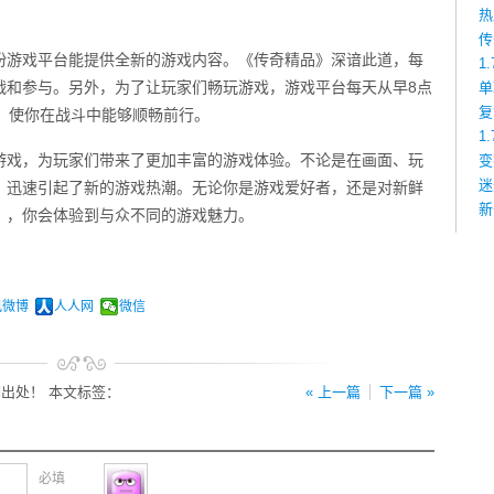
热
传
盼游戏平台能提供全新的游戏内容。《传奇精品》深谙此道，每
1
战和参与。另外，为了让玩家们畅玩游戏，游戏平台每天从早8点
单
复
成，使你在战斗中能够顺畅前行。
1
游戏，为玩家们带来了更加丰富的游戏体验。不论是在画面、玩
变
迷
，迅速引起了新的游戏热潮。无论你是游戏爱好者，还是对新鲜
新
》，你会体验到与众不同的游戏魅力。
讯微博
人人网
微信
出处！ 本文标签：
« 上一篇
下一篇 »
必填