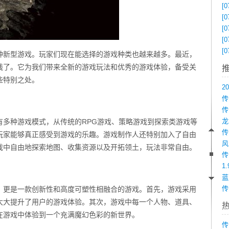
[0
[0
[0
[0
[0
种新型游戏。玩家们现在能选择的游戏种类也越来越多。最近，
线了。它为我们带来全新的游戏玩法和优秀的游戏体验，备受关
些特别之处。
传
有多种游戏模式，从传统的RPG游戏、策略游戏到探索类游戏等
玩家能够真正感受到游戏的乐趣。游戏制作人还特别加入了自由
戏中自由地探索地图、收集资源以及开拓领土，玩法非常自由。
1
。
传
，更是一款创新性和高度可塑性相融合的游戏。首先，游戏采用
大大提升了用户的游戏体验。其次，游戏中每一个人物、道具、
在游戏中体验到一个充满魔幻色彩的新世界。
传