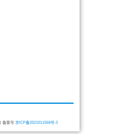
所有 备案号:
京ICP备2021011569号-3