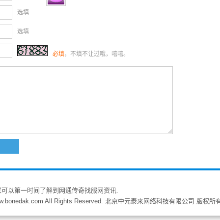
选填
选填
必填
，不填不让过哦，嘻嘻。
家可以第一时间了解到网通传奇找服网资讯.
w.bonedak.com All Rights Reserved. 北京中元泰来网络科技有限公司 版权