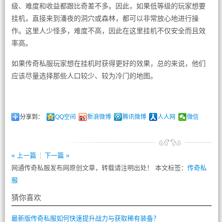
级、难度和收益都跟比奇差不多。因此，如果低等级的玩家想要
挂机，直接来到潘夜的洞穴或森林，都可以非常放心地进行操
作。这里人少怪多，难度不高，因此在这里挂机不仅安全而且效
率高。
如果传奇私服玩家想在挂机时获得更好的效果，总的来说，他们
应该尽量选择那些人口较少、较为冷门的地图。
分享到：
QQ空间
新浪微博
腾讯微博
人人网
微信
« 上一篇
下一篇 »
网通传奇私服发布网原创文章，转载请注明出处！ 本文标签：
传奇私
服
猜你喜欢
最新版传奇私服如何快速提升战力与获取稀有装备？