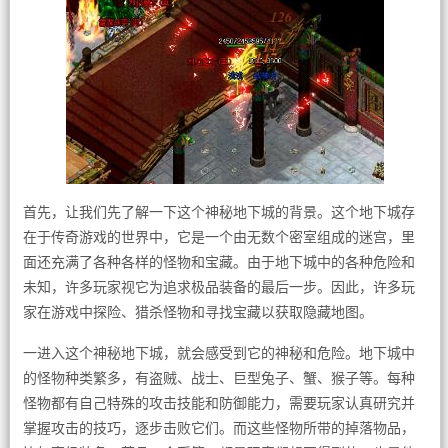
首先，让我们先了解一下这个神秘地下城的背景。这个地下城存
在于传奇游戏的世界中，它是一个由无数个密室组成的迷宫，里
面还充满了各种各样的怪物和宝藏。由于地下城中的各种危险和
未知，许多玩家视它为追求极品装备的最后一步。因此，许多玩
家在游戏中探险、猎杀怪物和寻找宝藏以获取隐藏地图。
一进入这个神秘地下城，就会感受到它的神秘和危险。地下城中
的怪物种类繁多，有盗贼、战士、巨型兔子、蟹、猴子等。每种
怪物都有自己特殊的攻击技能和防御能力，需要玩家认真研究并
掌握攻击的技巧，逐步击败它们。而这些怪物所带的掉落物品，