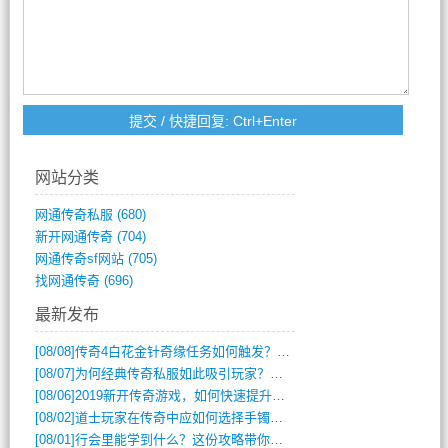
网站分类
网通传奇私服
(680)
新开网通传奇
(704)
网通传奇sf网站
(705)
找网通传奇
(696)
最新发布
[08/08]
传奇4白花金针奇缘任务如何触发？完整攻略解析
[08/07]
为何经典传奇私服如此吸引玩家？深度攻略解析
[08/06]
2019新开传奇游戏，如何快速提升角色等级？
[08/02]
道士玩家在传奇中应如何选择手镯装备？
[08/01]
行会里能学到什么？这份攻略带你全掌握