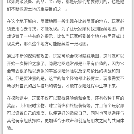
比如高级装备、药品、金币等，都是玩家们想要得到的，也是他
们不断探索土地的重要目的之一。
在这个地下城内，隐藏地图一般出现在比较隐蔽的地方，玩家必
须要用心去寻找，才能发现。为了让玩家顺利找到隐藏地图，游
戏设置了一些有趣的提示，比如当玩家听到某个地方有声音或出
现亮光，那么这个地方可能隐藏着一张地图。
通过不断的探索和攻击，玩家可能会获得隐藏地图，这时就可以
开始一次探险之旅了。隐藏地图通常都是非常有价值的，因为它
会带去很多难以想象的丰富探险体验以及无与伦比的挑战和知
识。但是要注意的是，这里的每个怪物都比较厉害，玩家需要不
断提升自己的战斗技巧和装备，才能在探险过程中生存下来。
在探险途中，玩家不仅可以获得经验值和金币，还有各种丰厚的
奖品，比如限时宝物、珠宝首饰和终极装备等。并且每个玩家都
可以设置自己的难度，以便更好的适应自己，同时也可以选择与
其他玩家组队探险，更加适合于攻击和创造与朋友之间的共同体
验。