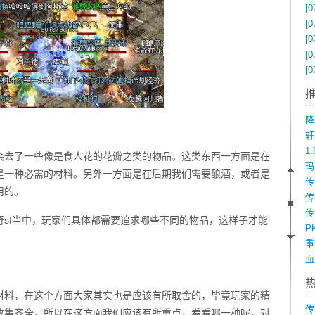
[0
[0
[0
[0
[0
降
1
会去了一些像是食人花的花瓣之类的物品。这类东西一方面是在
是一种必需的材料。另外一方面是在后期我们需要酿酒，或者是
用的。
传
sf当中，玩家们具体都需要追求哪些不同的物品，这样子才能
P
材料，在这个方面大家其实也是应该有所取舍的，毕竟玩家的精
传
收集齐全，所以在这方面我们应该有所重点，看看哪一种呢，对