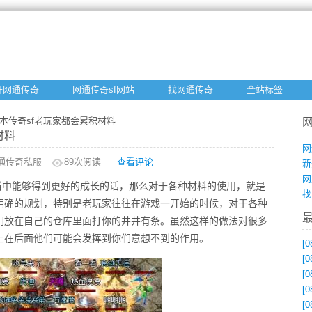
开网通传奇
网通传奇sf网站
找网通传奇
全站标签
版本传奇sf老玩家都会累积材料
材料
网
通传奇私服
89
次阅读
查看评论
新
网
当中能够得到更好的成长的话，那么对于各种材料的使用，就是
找
明确的规划，特别是老玩家往往在游戏一开始的时候，对于各种
们放在自己的仓库里面打你的井井有条。虽然这样的做法对很多
上在后面他们可能会发挥到你们意想不到的作用。
[0
[0
[0
[0
[0