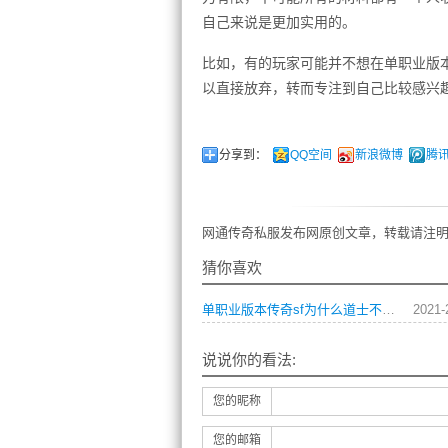
自己来说是更加实用的。
比如，有的玩家可能并不想在单职业版本
以直接放弃，转而专注到自己比较感兴
分享到：
QQ空间
新浪微博
腾
网通传奇私服发布网原创文章，转载请注明
猜你喜欢
单职业版本传奇sf为什么道士不需要特戒
2021-
说说你的看法:
您的昵称
您的邮箱