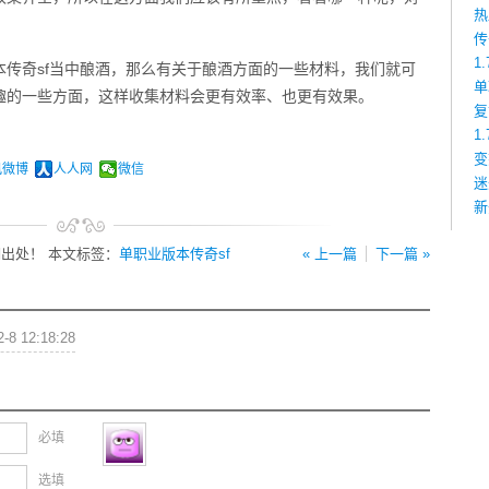
热
传
1
传奇sf当中酿酒，那么有关于酿酒方面的一些材料，我们就可
单
趣的一些方面，这样收集材料会更有效率、也更有效果。
复
1
变
讯微博
人人网
微信
迷
新
出处！ 本文标签：
单职业版本传奇sf
« 上一篇
下一篇 »
2-8 12:18:28
必填
选填