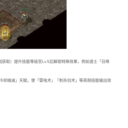
战获取）提升技能等级至Lv.5后解锁特殊效果，例如道士「召唤
能冷却缩减」天赋，使「雷电术」「刺杀剑术」等高频技能输出效