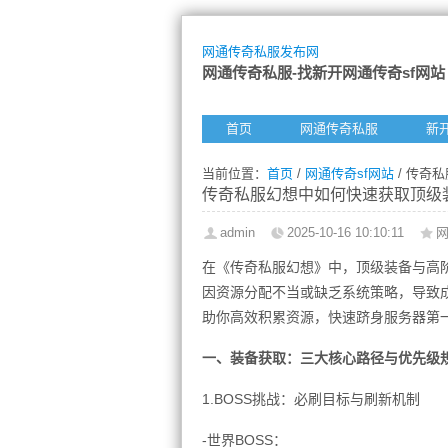
网通传奇私服发布网
网通传奇私服-找新开网通传奇sf网站
首页
网通传奇私服
新
当前位置：
首页
/
网通传奇sf网站
/ 传奇
传奇私服幻想中如何快速获取顶级
admin
2025-10-16 10:10:11
网
在《传奇私服幻想》中，顶级装备与高
因资源分配不当或缺乏系统策略，导致
助你高效积累资源，快速跻身服务器第
一、装备获取：三大核心路径与优先级
1.BOSS挑战：必刷目标与刷新机制
-世界BOSS：