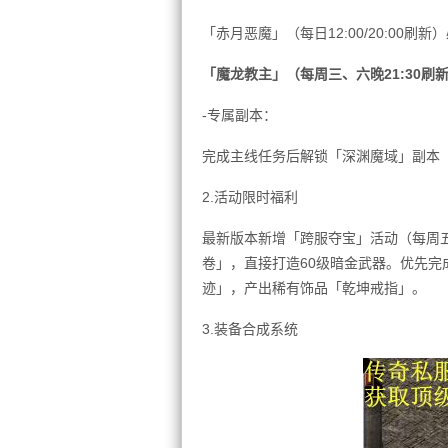
「赤月恶魔」（每日12:00/20:0
「魔龙教主」（每周三、六晚21:30
-专属副本：
完成主线任务后解锁「深渊魔域」副本
2.活动限时福利
最新版本新增「跨服夺宝」活动（每周
卷」，直接打造60级暗金武器。优先
迹」，产出稀有饰品「乾坤戒指」。
3.装备合成系统