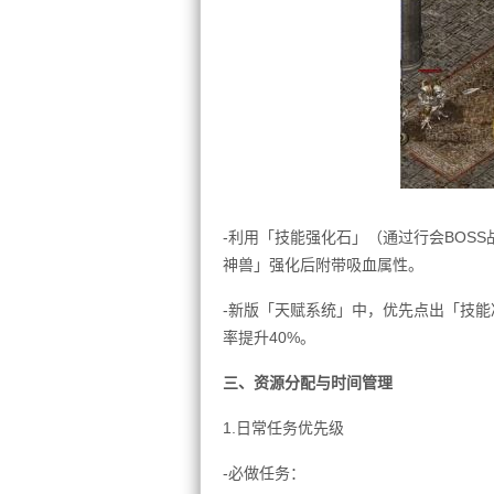
-利用「技能强化石」（通过行会BOSS
神兽」强化后附带吸血属性。
-新版「天赋系统」中，优先点出「技
率提升40%。
三、资源分配与时间管理
1.日常任务优先级
-必做任务：