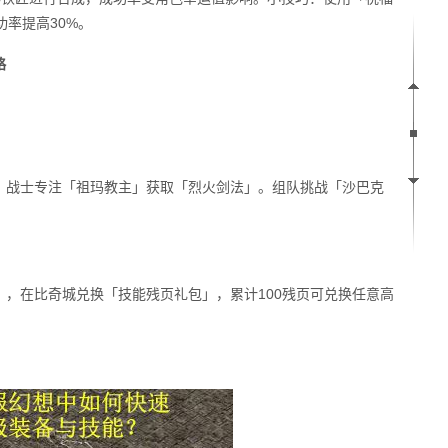
功率提高30%。
略
，战士专注「祖玛教主」获取「烈火剑法」。组队挑战「沙巴克
，在比奇城兑换「技能残页礼包」，累计100残页可兑换任意高