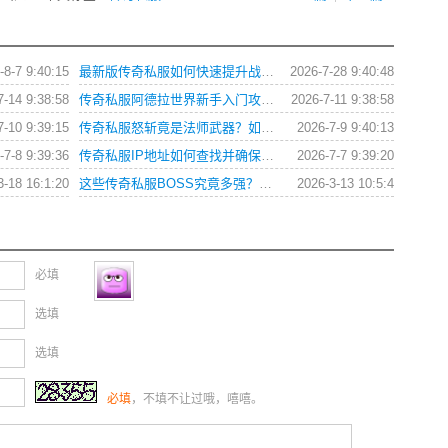
-8-7 9:40:15
最新版传奇私服如何快速提升战力与获取稀有装备？
2026-7-28 9:40:48
7-14 9:38:58
传奇私服阿德拉世界新手入门攻略？如何快速上手？
2026-7-11 9:38:58
7-10 9:39:15
传奇私服怒斩竟是法师武器？如何正确使用与搭配？
2026-7-9 9:40:13
-7-8 9:39:36
传奇私服IP地址如何查找并确保连接安全？
2026-7-7 9:39:20
3-18 16:1:20
这些传奇私服BOSS究竟多强？连行会都闻风丧胆
2026-3-13 10:5:4
必填
选填
选填
必填
，不填不让过哦，嘻嘻。