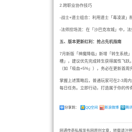
2.跨职业协作技巧
-战士+道士组合：利用道士「毒凌波」
-法师控场流：在「沙巴克攻城」中，
五、版本更新红利：抢占先机指南
7月新版「神魔降临」新增「转生系统」
槽」，建议优先完成转生获得属性飞跃
（如「吸血+5%」），务必在更新首周
掌握上述策略后，普通玩家可在2-3周
每日任务。立即行动，打造属于你的传
分享到：
QQ空间
新浪微博
腾
网通传奇私服发布网原创文章，转载请注明