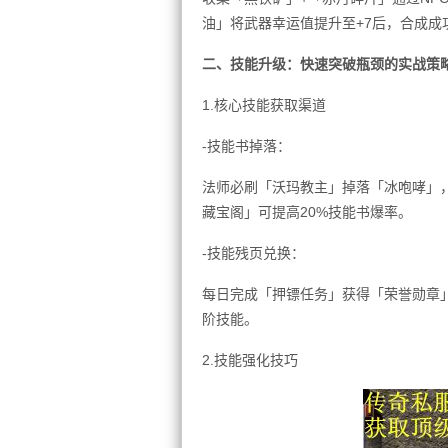
油」将武器幸运值提升至+7后，合成成
二、技能升级：快速突破瓶颈的实战策
1.核心技能获取渠道
-技能书掉落：
法师必刷「沃玛教主」掉落「冰咆哮」
藏宝阁」可提高20%技能书爆率。
-技能残页兑换：
每日完成「押镖任务」获得「荣誉勋章」
阶技能。
2.技能强化技巧