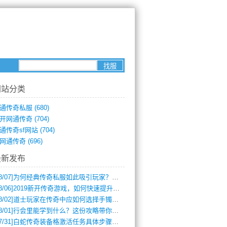
网站分类
通传奇私服
(680)
开网通传奇
(704)
通传奇sf网站
(704)
网通传奇
(696)
最新发布
8/07]
为何经典传奇私服如此吸引玩家？深度攻略解析
8/06]
2019新开传奇游戏，如何快速提升角色等级？
8/02]
道士玩家在传奇中应如何选择手镯装备？
8/01]
行会里能学到什么？这份攻略带你全掌握
7/31]
白蛇传奇装备格激活任务具体步骤是什么？如何完成？