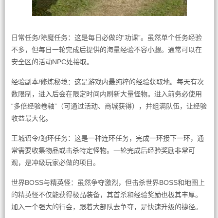
日常任务/除魔任务：这是每日必做的“功课”。虽然单个任务经验
不多，但每日一轮完成后提供的海量经验不容小觑。通常可以在
安全区的活动NPC处接取。
经验副本/修炼秘境：这是游戏内最纯粹的经验获取地。每天有次
数限制，进入后会在限定时间内刷新大量怪物。进入前务必使用
“多倍经验卷轴”（可通过活动、商城获得），并组满队伍，让经验
收益最大化。
王城诏令/跑环任务：这是一种连环任务，完成一环接下一环，通
常需要收集物品或击杀特定怪物。一轮完成后经验奖励非常可
观，是冲级玩家必做的项目。
世界BOSS与精英怪：虽然争夺激烈，但击杀世界BOSS和地图上
的精英怪不仅能获得极品装备，其首杀和经验奖励也极其丰厚。
加入一个强大的行会，跟着大部队去争夺，是快速升级的捷径。