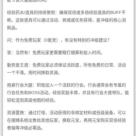
能节省大量跑图时间。
经验药水/道具的持续使用：确保双倍或多倍经验道具的BUFF不
断。这些道具可以通过活动、商城或任务获得，是冲级的核心消
耗品。
问：作为免费玩家（0氪党），有没有特别的冲级建议？
答：当然有！免费玩家更需要精打细算和投入时间。
勤劳是王道：免费玩家必须保证活跃度，所有免费的日常、活动
一个不落。用时间换取资源。
抱紧行会大腿：积极加入一个活跃的行会。行会通常会有专属的
行会任务和BOSS活动，经验奖励丰厚，并且有行会大佬带队，能
轻松混到高级地图的经验。
资源置换：通过打怪、活动获得的非绑定材料或低级装备，可以
在摆摊系统出售给其他玩家，换取元宝，再用元宝购买双倍经验
卷轴等冲级必需品。