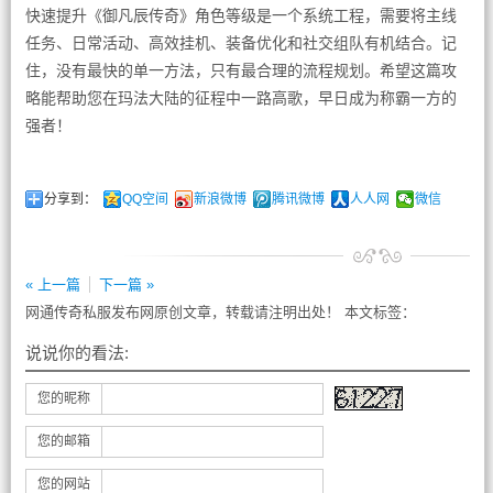
快速提升《御凡辰传奇》角色等级是一个系统工程，需要将主线
任务、日常活动、高效挂机、装备优化和社交组队有机结合。记
住，没有最快的单一方法，只有最合理的流程规划。希望这篇攻
略能帮助您在玛法大陆的征程中一路高歌，早日成为称霸一方的
强者！
分享到：
QQ空间
新浪微博
腾讯微博
人人网
微信
« 上一篇
下一篇 »
网通传奇私服发布网原创文章，转载请注明出处！ 本文标签：
说说你的看法:
您的昵称
您的邮箱
您的网站