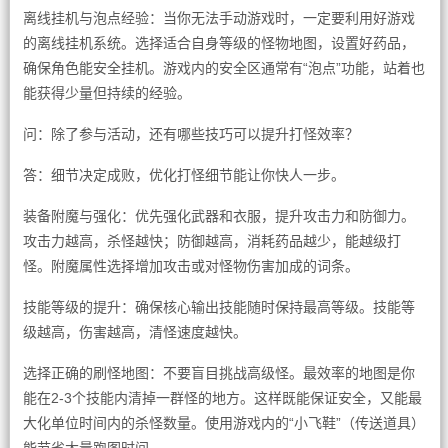
离线挂机与泡点经验：当你无法手动游戏时，一定要利用好游戏
的离线挂机系统。选择适合自身等级的怪物地图，设置好药品，
确保角色能安全挂机。游戏内的安全区通常有“泡点”功能，站着也
能获得少量但持续的经验。
问：除了参与活动，还有哪些技巧可以提升打怪效率？
答：细节决定成败，优化打怪细节能让你快人一步。
装备附魔与强化：优先强化武器和衣服，提升攻击力和防御力。
攻击力越高，杀怪越快；防御越高，消耗药品越少，能越级打
怪。附魔属性选择增加攻击或对怪物伤害加成的词条。
技能等级的提升：确保核心输出技能随时保持最高等级。技能等
级越高，伤害越高，清怪速度越快。
选择正确的刷怪地图：不要盲目挑战高级怪。最效率的地图是你
能在2-3个技能内清掉一群怪的地方。这样既能保证安全，又能最
大化单位时间内的杀怪数量。使用游戏内的“小飞鞋”（传送道具）