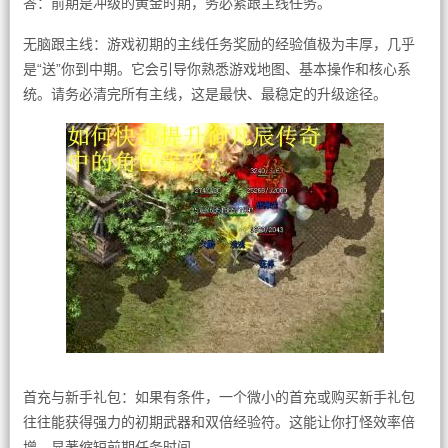
答：前期是冲级的黄金时期，务必紧跟主线任务。
无脑跟主线：游戏初期的主线任务奖励的经验值极为丰厚，几乎
是“送”你到中期。它会引导你熟悉游戏地图、基本操作和核心系
统。请务必清完所有主线，这是最快、最稳定的升级途径。
首充与新手礼包：如果有条件，一个微小的首充或购买新手礼包
往往能获得强力的初期武器和双倍经验符。这能让你打怪效率倍
增，显著缩短前期任务时间。